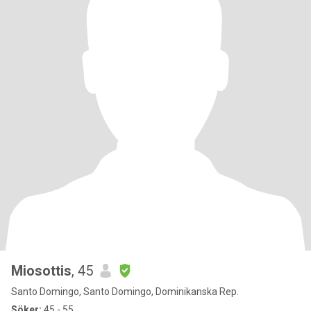
Miosottis
, 45
Santo Domingo, Santo Domingo, Dominikanska Rep.
Söker:
45 - 55