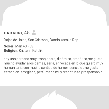
mariana
, 45
Bajos de Haina, San Cristóbal, Dominikanska Rep.
Söker:
Man 40 - 58
Religion:
Kristen - Katolik
soy una persona muy trabajadora, dinámica, empática,me gusta
mucho ayudar a los demás, sería, enfocada en lo que quiero muy
humanitaria,con mucho sentido de humor ,sensible ,me gusta
estar bien. arreglada, perfumada muy respetuoso y responsable,
comp