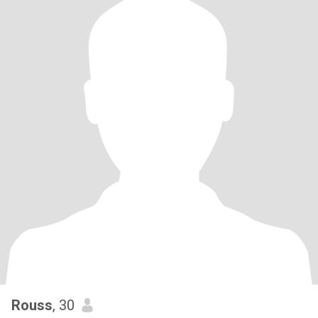
Rouss
, 30