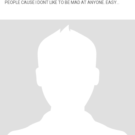
PEOPLE CAUSE I DONT LIKE TO BE MAD AT ANYONE. EASY
GOING, LOVE OUTDOORS, GO CAMPING,