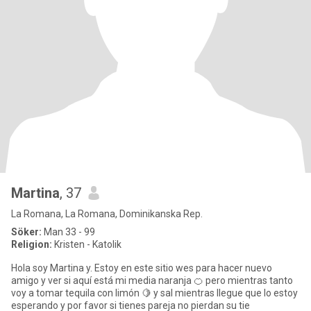
Martina
, 37
La Romana, La Romana, Dominikanska Rep.
Söker:
Man 33 - 99
Religion:
Kristen - Katolik
Hola soy Martina y. Estoy en este sitio wes para hacer nuevo
amigo y ver si aquí está mi media naranja 🍊 pero mientras tanto
voy a tomar tequila con limón 🍋 y sal mientras llegue que lo estoy
esperando y por favor si tienes pareja no pierdan su tie