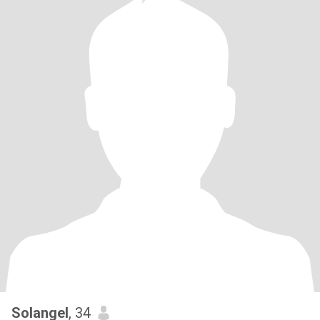
Solangel
, 34