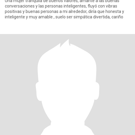
Una mujer tranquila de buenos valores, amante a las buenas
conversaciones y las personas inteligentes, fluyó con vibras
positivas y buenas personas a mi alrededor, diría que honesta y
inteligente y muy amable , suelo ser simpática divertida, cariño