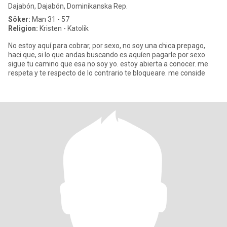
Dajabón, Dajabón, Dominikanska Rep.
Söker:
Man 31 - 57
Religion:
Kristen - Katolik
No estoy aquí para cobrar, por sexo, no soy una chica prepago,
haci que, si lo que andas buscando es aquíen pagarle por sexo
sigue tu camino que esa no soy yo. estoy abierta a conocer. me
respeta y te respecto de lo contrario te bloqueare. me conside