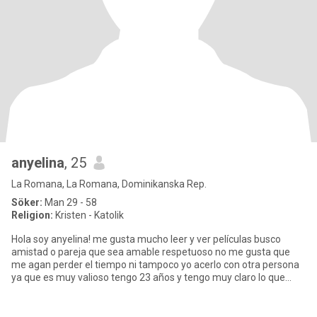
anyelina
, 25
La Romana, La Romana, Dominikanska Rep.
Söker:
Man 29 - 58
Religion:
Kristen - Katolik
Hola soy anyelina! me gusta mucho leer y ver películas busco
amistad o pareja que sea amable respetuoso no me gusta que
me agan perder el tiempo ni tampoco yo acerlo con otra persona
ya que es muy valioso tengo 23 años y tengo muy claro lo que
quiero