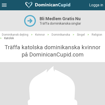
Logga in
Bli Medlem Gratis Nu
Träffa dominikanska singlar
Dominikansk dejting
>
Kvinnor
>
Dominikanska
>
Singel
>
Religion
>
Katolsk
Träffa katolska dominikanska kvinnor
på DominicanCupid.com