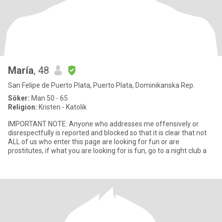
María
, 48
San Felipe de Puerto Plata, Puerto Plata, Dominikanska Rep.
Söker:
Man 50 - 65
Religion:
Kristen - Katolik
IMPORTANT NOTE: Anyone who addresses me offensively or
disrespectfully is reported and blocked so that it is clear that not
ALL of us who enter this page are looking for fun or are
prostitutes, if what you are looking for is fun, go to a night club a