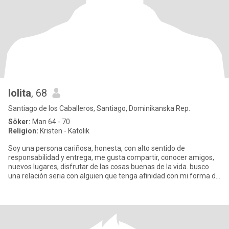
lolita
, 68
Santiago de los Caballeros, Santiago, Dominikanska Rep.
Söker:
Man 64 - 70
Religion:
Kristen - Katolik
Soy una persona cariñosa, honesta, con alto sentido de
responsabilidad y entrega, me gusta compartir, conocer amigos,
nuevos lugares, disfrutar de las cosas buenas de la vida. busco
una relación seria con alguien que tenga afinidad con mi forma de
pe