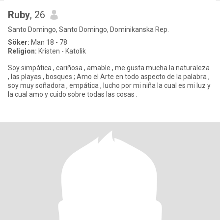
Ruby
, 26
Santo Domingo, Santo Domingo, Dominikanska Rep.
Söker:
Man 18 - 78
Religion:
Kristen - Katolik
Soy simpática , cariñosa , amable , me gusta mucha la naturaleza
, las playas , bosques ; Amo el Arte en todo aspecto de la palabra ,
soy muy soñadora , empática , lucho por mi niña la cual es mi luz y
la cual amo y cuido sobre todas las cosas .