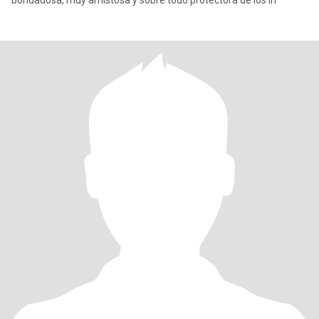
bondadosa, muy amistosa y sobre todo protectora de los in