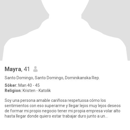
Mayra
, 41
Santo Domingo, Santo Domingo, Dominikanska Rep.
Söker:
Man 40 - 45
Religion:
Kristen - Katolik
Soy una persona amable cariñosa respetuosa cómo los
sentimientos con eso superarme y llegar lejos muy lejos deseos
de formar mi propio negocio tener mi propia empresa volar alto
hasta llegar donde quiero estar trabajar duro junto a un
compañero que e