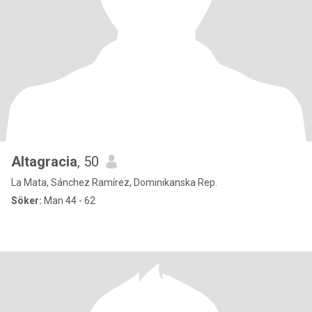
Altagracia
, 50
La Mata, Sánchez Ramírez, Dominikanska Rep.
Söker:
Man 44 - 62