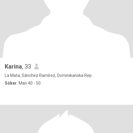
Karina
, 33
La Mata, Sánchez Ramírez, Dominikanska Rep.
Söker:
Man 40 - 50