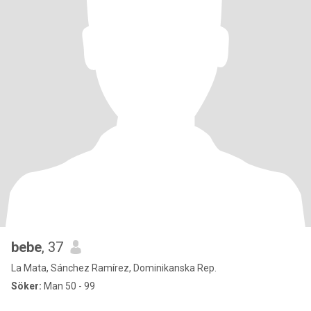
bebe
, 37
La Mata, Sánchez Ramírez, Dominikanska Rep.
Söker:
Man 50 - 99