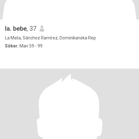
la. bebe
, 37
La Mata, Sánchez Ramírez, Dominikanska Rep.
Söker:
Man 59 - 99