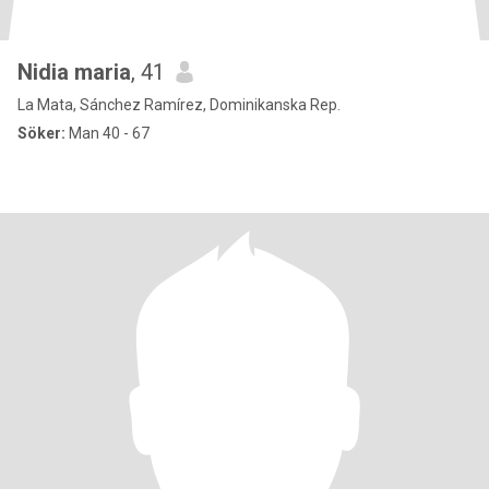
Nidia maria
, 41
La Mata, Sánchez Ramírez, Dominikanska Rep.
Söker:
Man 40 - 67