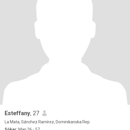
Esteffany
, 27
La Mata, Sánchez Ramírez, Dominikanska Rep.
Söker:
Man 26 - 57