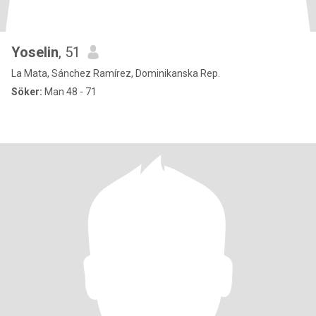
Yoselin
, 51
La Mata, Sánchez Ramírez, Dominikanska Rep.
Söker:
Man 48 - 71