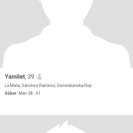
Yamilet
, 39
La Mata, Sánchez Ramírez, Dominikanska Rep.
Söker:
Man 38 - 61