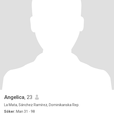
Angelica
, 23
La Mata, Sánchez Ramírez, Dominikanska Rep.
Söker:
Man 31 - 98