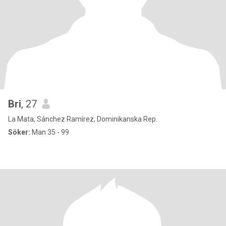
Bri
, 27
La Mata, Sánchez Ramírez, Dominikanska Rep.
Söker:
Man 35 - 99