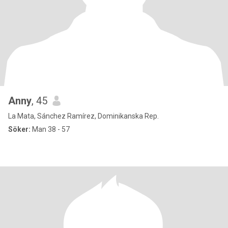
Anny
, 45
La Mata, Sánchez Ramírez, Dominikanska Rep.
Söker:
Man 38 - 57