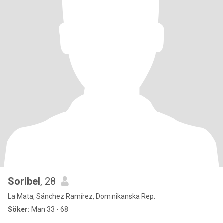
Soribel
, 28
La Mata, Sánchez Ramírez, Dominikanska Rep.
Söker:
Man 33 - 68