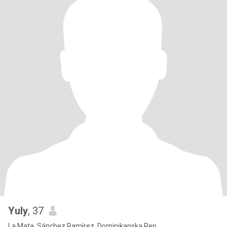
Yuly
, 37
La Mata, Sánchez Ramírez, Dominikanska Rep.