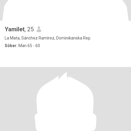
Yamilet
, 25
La Mata, Sánchez Ramírez, Dominikanska Rep.
Söker:
Man 65 - 60