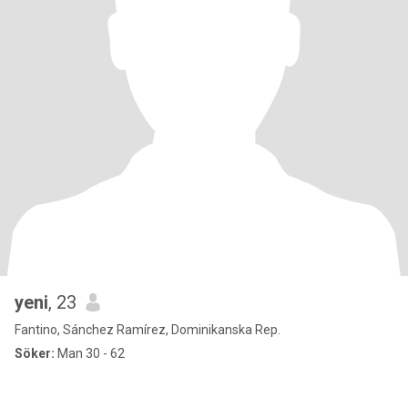
yeni
, 23
Fantino, Sánchez Ramírez, Dominikanska Rep.
Söker:
Man 30 - 62