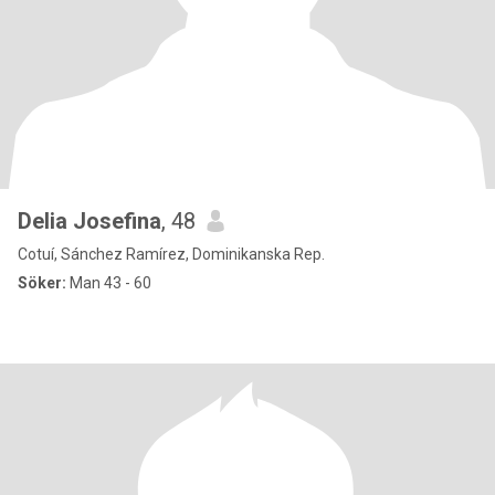
Delia Josefina
, 48
Cotuí, Sánchez Ramírez, Dominikanska Rep.
Söker:
Man 43 - 60