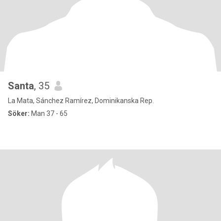
Santa
, 35
La Mata, Sánchez Ramírez, Dominikanska Rep.
Söker:
Man 37 - 65