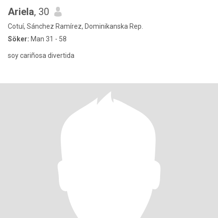
Ariela
, 30
Cotuí, Sánchez Ramírez, Dominikanska Rep.
Söker:
Man 31 - 58
soy cariñosa divertida