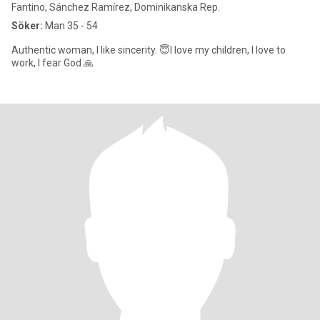
Fantino, Sánchez Ramírez, Dominikanska Rep.
Söker:
Man 35 - 54
Authentic woman, I like sincerity. 😇I love my children, I love to
work, I fear God 🙏