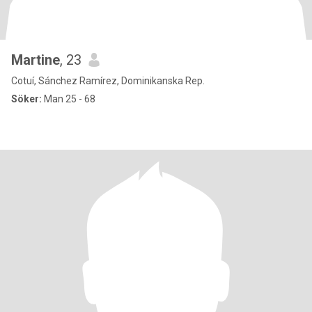
Martine
, 23
Cotuí, Sánchez Ramírez, Dominikanska Rep.
Söker:
Man 25 - 68