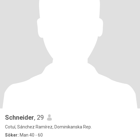
Schneider
, 29
Cotuí, Sánchez Ramírez, Dominikanska Rep.
Söker:
Man 40 - 60