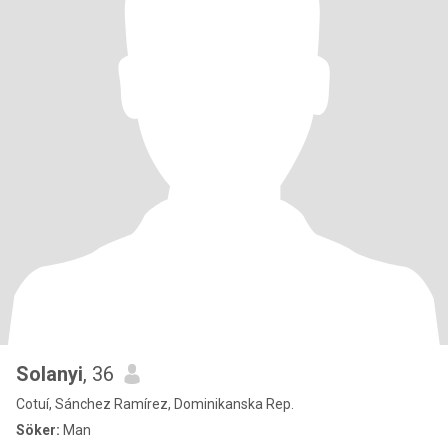
Solanyi
, 36
Cotuí, Sánchez Ramírez, Dominikanska Rep.
Söker:
Man