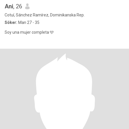
Ani
, 26
Cotuí, Sánchez Ramírez, Dominikanska Rep.
Söker:
Man 27 - 35
Soy una mujer completa 🩵