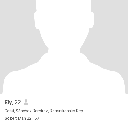
Ely
, 22
Cotuí, Sánchez Ramírez, Dominikanska Rep.
Söker:
Man 22 - 57