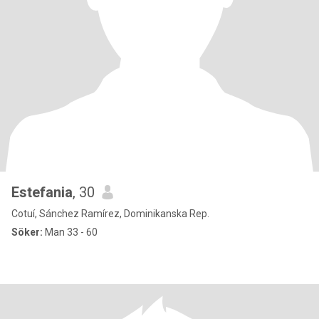
Estefania
, 30
Cotuí, Sánchez Ramírez, Dominikanska Rep.
Söker:
Man 33 - 60