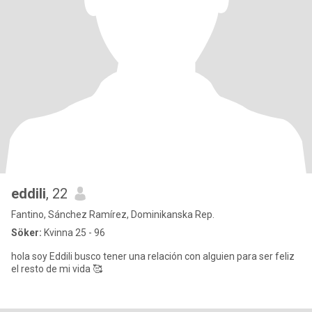
eddili
, 22
Fantino, Sánchez Ramírez, Dominikanska Rep.
Söker:
Kvinna 25 - 96
hola soy Eddili busco tener una relación con alguien para ser feliz
el resto de mi vida 🥰