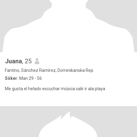
Juana
, 25
Fantino, Sánchez Ramírez, Dominikanska Rep.
Söker:
Man 29 - 56
Me gusta el helado escuchar música salir ir ala playa