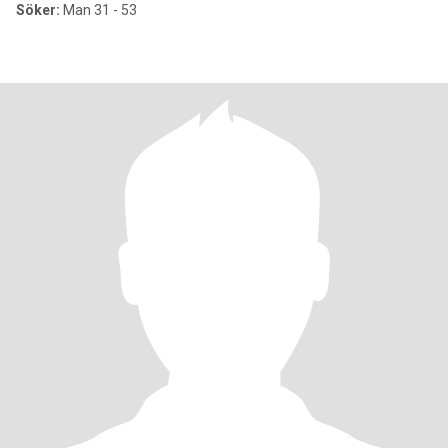
Söker:
Man 31 - 53