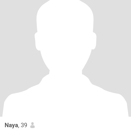
Naya
, 39