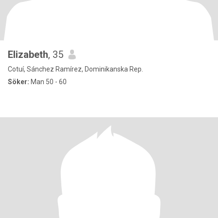
Elizabeth
, 35
Cotuí, Sánchez Ramírez, Dominikanska Rep.
Söker:
Man 50 - 60