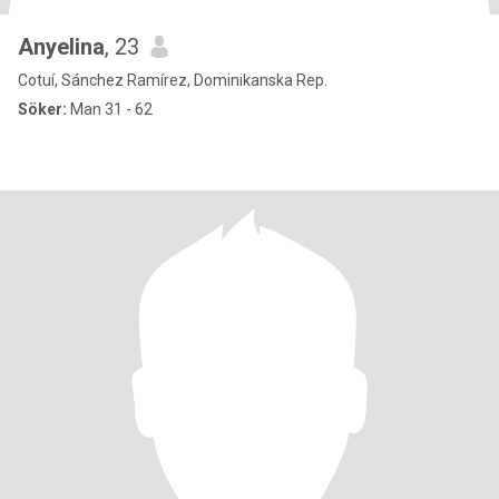
Anyelina
, 23
Cotuí, Sánchez Ramírez, Dominikanska Rep.
Söker:
Man 31 - 62