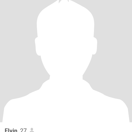
Elvin
, 27