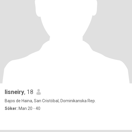
lisneiry
, 18
Bajos de Haina, San Cristóbal, Dominikanska Rep.
Söker:
Man 20 - 40