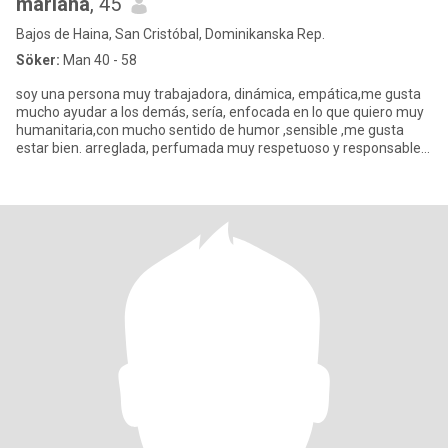
mariana
, 45
Bajos de Haina, San Cristóbal, Dominikanska Rep.
Söker:
Man 40 - 58
soy una persona muy trabajadora, dinámica, empática,me gusta
mucho ayudar a los demás, sería, enfocada en lo que quiero muy
humanitaria,con mucho sentido de humor ,sensible ,me gusta
estar bien. arreglada, perfumada muy respetuoso y responsable,
comp