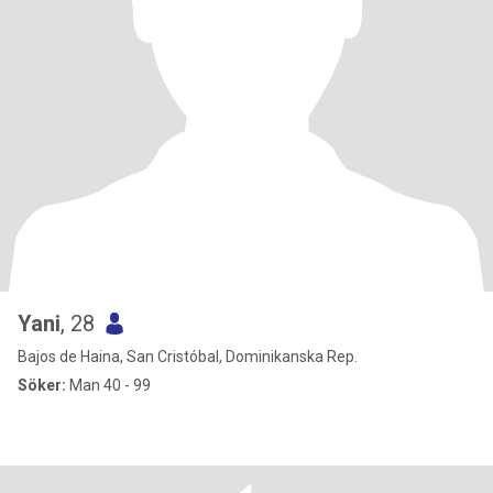
Yani
, 28
Bajos de Haina, San Cristóbal, Dominikanska Rep.
Söker:
Man 40 - 99