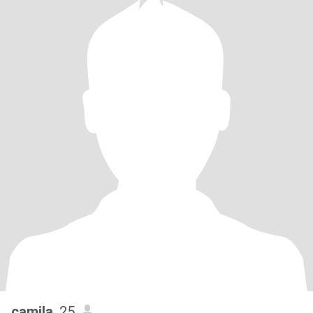
camila
, 25