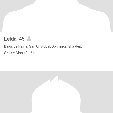
Leída
, 45
Bajos de Haina, San Cristóbal, Dominikanska Rep.
Söker:
Man 43 - 64