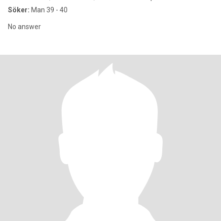
Söker:
Man 39 - 40
No answer