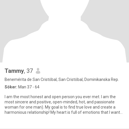
Tammy
, 37
Benemérita de San Cristóbal, San Cristóbal, Dominikanska Rep.
Söker:
Man 37 - 64
I am the most honest and open person you ever met. I am the
most sincere and positive, open-minded, hot, and passionate
woman for one man). My goal is to find true love and create a
harmonious relationship! My heart is full of emotions that I want
to