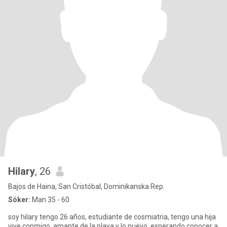
Hilary
, 26
Bajos de Haina, San Cristóbal, Dominikanska Rep.
Söker:
Man 35 - 60
soy hilary tengo 26 años, estudiante de cosmiatria, tengo una hija
vive conmigo, amante de la playa y lo nuevo, esperando conocer a