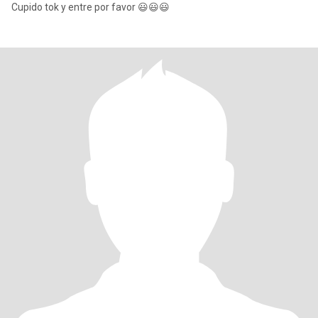
Cupido tok y entre por favor 😃😃😃