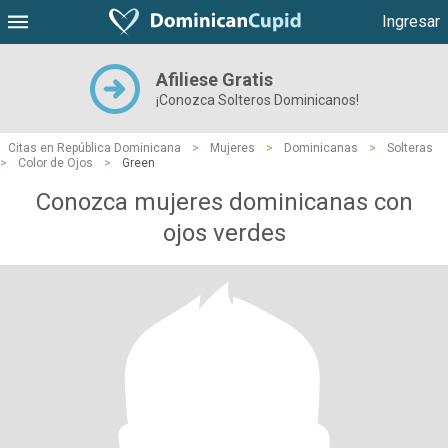
Ingresar
Afiliese Gratis
¡Conozca Solteros Dominicanos!
Citas en República Dominicana
>
Mujeres
>
Dominicanas
>
Solteras
>
Color de Ojos
>
Green
Conozca mujeres dominicanas con
ojos verdes