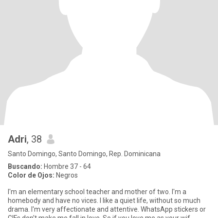
Adri
, 38
Santo Domingo, Santo Domingo, Rep. Dominicana
Buscando:
Hombre 37 - 64
Color de Ojos:
Negros
I'm an elementary school teacher and mother of two. I'm a
homebody and have no vices. I like a quiet life, without so much
drama. I'm very affectionate and attentive. WhatsApp stickers or