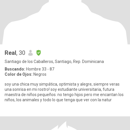
Real
, 30
Santiago de los Caballeros, Santiago, Rep. Dominicana
Buscando:
Hombre 33 - 87
Color de Ojos:
Negros
soy una chica muy simpática, optimista y alegre, siempre veras
una sonrisa en mi rostro! soy estudiante universitaria, futura
maestra de niños pequeños. no tengo hijos pero me encantan los
niños, los animales y todo lo que tenga que ver con la natur