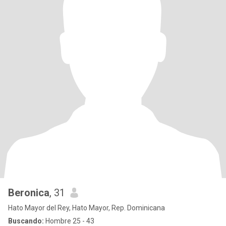
Beronica
, 31
Hato Mayor del Rey, Hato Mayor, Rep. Dominicana
Buscando:
Hombre 25 - 43