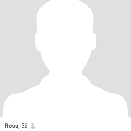
Rosa
, 52