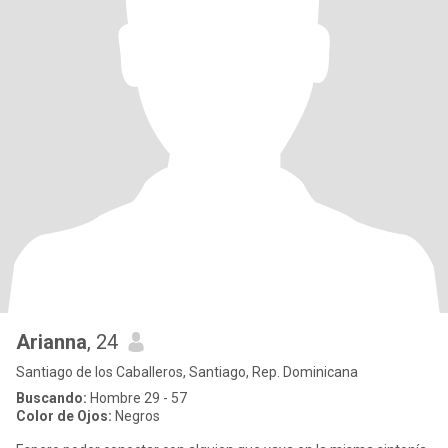
Arianna
, 24
Santiago de los Caballeros, Santiago, Rep. Dominicana
Buscando:
Hombre 29 - 57
Color de Ojos:
Negros