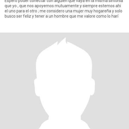
Espero poder conectar con alguien que vaya en la misma sintonía
que yo , que nos apoyemos mutuamente y siempre estemos ahi
el uno para el otro ; me considero una mujer muy hogareña y solo
busco ser feliz y tener a un hombre que me valore como lo harí