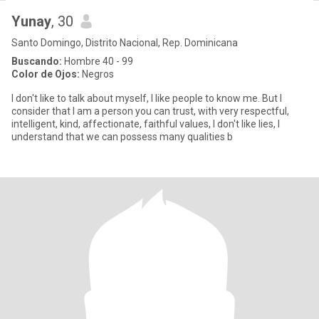
Yunay
, 30
Santo Domingo, Distrito Nacional, Rep. Dominicana
Buscando:
Hombre 40 - 99
Color de Ojos:
Negros
I don't like to talk about myself, I like people to know me. But I
consider that I am a person you can trust, with very respectful,
intelligent, kind, affectionate, faithful values, I don't like lies, I
understand that we can possess many qualities b