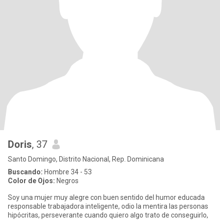
Doris
, 37
Santo Domingo, Distrito Nacional, Rep. Dominicana
Buscando:
Hombre 34 - 53
Color de Ojos:
Negros
Soy una mujer muy alegre con buen sentido del humor educada
responsable trabajadora inteligente, odio la mentira las personas
hipócritas, perseverante cuando quiero algo trato de conseguirlo,