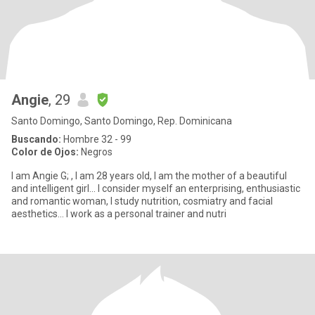
Angie
, 29
Santo Domingo, Santo Domingo, Rep. Dominicana
Buscando:
Hombre 32 - 99
Color de Ojos:
Negros
I am Angie G; , I am 28 years old, I am the mother of a beautiful
and intelligent girl... I consider myself an enterprising, enthusiastic
and romantic woman, I study nutrition, cosmiatry and facial
aesthetics... I work as a personal trainer and nutri