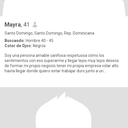
Mayra
, 41
Santo Domingo, Santo Domingo, Rep. Dominicana
Buscando:
Hombre 40 - 45
Color de Ojos:
Negros
Soy una persona amable cariñosa respetuosa cómo los
sentimientos con eso superarme y llegar lejos muy lejos deseos
de formar mi propio negocio tener mi propia empresa volar alto
hasta llegar donde quiero estar trabajar duro junto a un
compañero que e