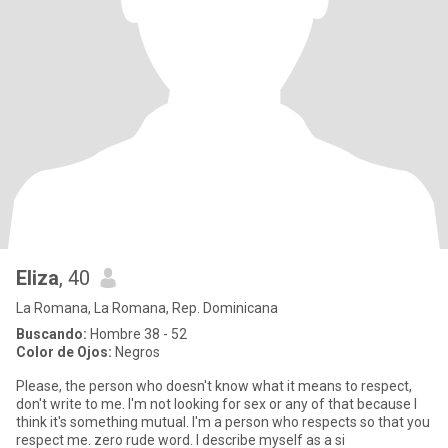
Eliza
, 40
La Romana, La Romana, Rep. Dominicana
Buscando:
Hombre 38 - 52
Color de Ojos:
Negros
Please, the person who doesn't know what it means to respect,
don't write to me. I'm not looking for sex or any of that because I
think it's something mutual. I'm a person who respects so that you
respect me. zero rude word. I describe myself as a si