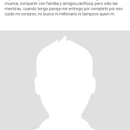
musica, compartir con familia y amigos,cariñosa, pero odio las
mentiras. cuando tengo pareja me entrego por completo por eso
cuido mi corazon, no busco ni millonario ni tampoco quien m