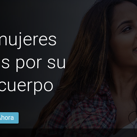
mujeres
s por su
 cuerpo
Ahora