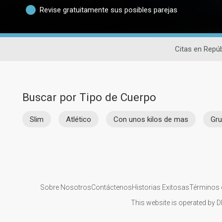
Revise gratuitamente sus posibles parejas
Citas en Repú
Buscar por Tipo de Cuerpo
Slim
Atlético
Con unos kilos de mas
Gr
Sobre Nosotros
Contáctenos
Historias Exitosas
Términos 
This website is operated by D