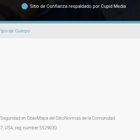
Sitio de Confianza respaldado por Cupid Media
Tipo de Cuerpo
s
Seguridad en Citas
Mapa del Sitio
Normas de la Comunidad
107, USA, reg. number 5529030.