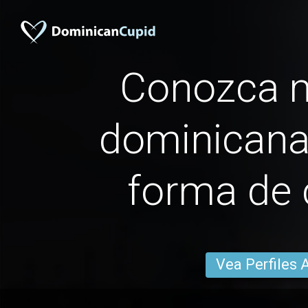
Conozca 
dominicana
forma de
Vea Perfiles 