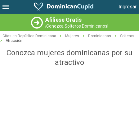
Ingresar
Afiliese Gratis
¡Conozca Solteros Dominicanos!
Citas en República Dominicana
>
Mujeres
>
Dominicanas
>
Solteras
>
Atracción
Conozca mujeres dominicanas por su
atractivo