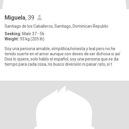
Miguela
, 39
Santiago de los Caballeros, Santiago, Dominican Republic
Seeking:
Male 37 - 56
Weight:
93 kg (205 lb)
Soy una persona amable, simpática,honesta y leal pero no he
tenido suerte en el amor aunque con deseo de ser dichosa si así
Dios lo quiere, solo hablo el español, soy una persona que se da
tiempo para cada cosa, no busco diversión ni pasar rato, si t