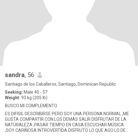
sandra
, 56
Santiago de los Caballeros, Santiago, Dominican Republic
Seeking:
Male 40 - 57
Weight:
93 kg (205 lb)
BUSCO MI COMPLEMENTO
ES DIFISIL DESCRIBIRSE PERO SOY UNA PERSONA NORMAL ,ME
GUSTA COMPARTIR CON LOS DEMÁS SALIR DISFRUTAR DE LA
NATURALEZA ,PASAR TIEMPO EN CASA ESCUCHAR MÚSICA
,SOY CARIÑOSA INTROVERTIDA DISFRUTO LO QUE AGO LO DE
MAS TE INVITO A QUE LO DES