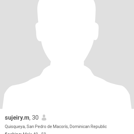
sujeiry.m
, 30
Quisqueya, San Pedro de Macorís, Dominican Republic