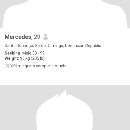
Mercedes
, 29
Santo Domingo, Santo Domingo, Dominican Republic
Seeking:
Male 30 - 99
Weight:
93 kg (205 lb)
🇩🇴🫡 me gusta compartir mucho