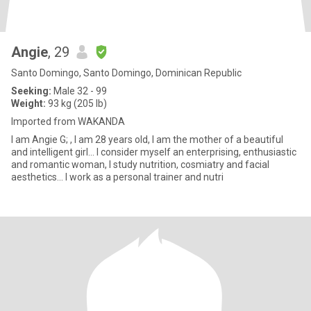
Angie
, 29
Santo Domingo, Santo Domingo, Dominican Republic
Seeking:
Male 32 - 99
Weight:
93 kg (205 lb)
Imported from WAKANDA
I am Angie G; , I am 28 years old, I am the mother of a beautiful
and intelligent girl... I consider myself an enterprising, enthusiastic
and romantic woman, I study nutrition, cosmiatry and facial
aesthetics... I work as a personal trainer and nutri