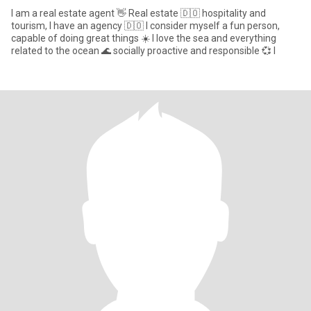
I am a real estate agent 👋 Real estate 🇩🇴 hospitality and
tourism, I have an agency 🇩🇴 I consider myself a fun person,
capable of doing great things ☀️ I love the sea and everything
related to the ocean 🌊 socially proactive and responsible 💞 I