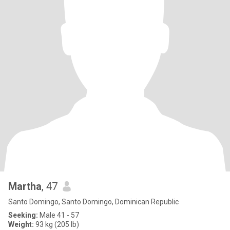
Martha
, 47
Santo Domingo, Santo Domingo, Dominican Republic
Seeking:
Male 41 - 57
Weight:
93 kg (205 lb)