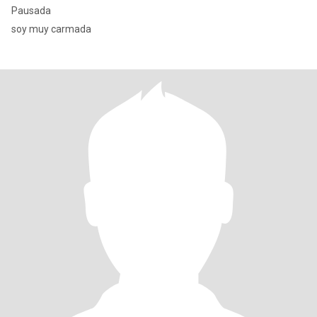
Pausada
soy muy carmada