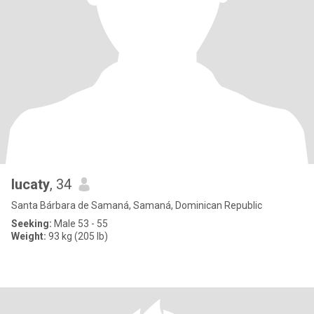
lucaty
, 34
Santa Bárbara de Samaná, Samaná, Dominican Republic
Seeking:
Male 53 - 55
Weight:
93 kg (205 lb)