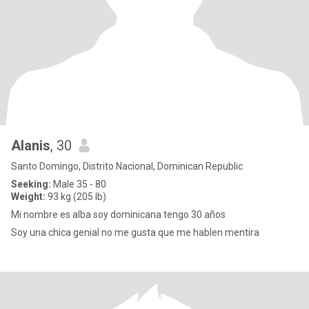
Alanis
, 30
Santo Domingo, Distrito Nacional, Dominican Republic
Seeking:
Male 35 - 80
Weight:
93 kg (205 lb)
Mi nombre es alba soy dominicana tengo 30 años
Soy una chica genial no me gusta que me hablen mentira