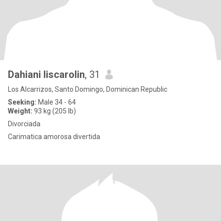
Dahiani liscarolin
, 31
Los Alcarrizos, Santo Domingo, Dominican Republic
Seeking:
Male 34 - 64
Weight:
93 kg (205 lb)
Divorciada
Carimatica amorosa divertida