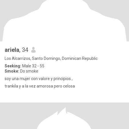
ariela
, 34
Los Alcarrizos, Santo Domingo, Dominican Republic
Seeking:
Male 32 - 55
Smoke:
Do smoke
soy una mujer con valore y principios ,
trankila y a la vez amorosa pero celosa