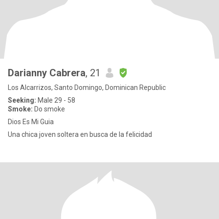
Darianny Cabrera
, 21
Los Alcarrizos, Santo Domingo, Dominican Republic
Seeking:
Male 29 - 58
Smoke:
Do smoke
Dios Es Mi Guia
Una chica joven soltera en busca de la felicidad