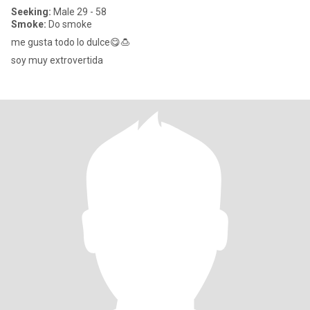
Seeking:
Male 29 - 58
Smoke:
Do smoke
me gusta todo lo dulce😋🍮
soy muy extrovertida