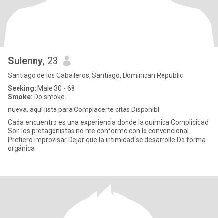
Sulenny
, 23
Santiago de los Caballeros, Santiago, Dominican Republic
Seeking:
Male 30 - 68
Smoke:
Do smoke
nueva, aquí lista para Complacerte citas Disponibl
Cada encuentro es una experiencia donde la química Complicidad
Son los protagonistas no me conformo con lo convencional
Prefiero improvisar Dejar que la intimidad se desarrolle De forma
orgánica