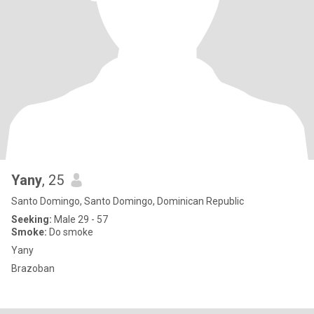
Yany
, 25
Santo Domingo, Santo Domingo, Dominican Republic
Seeking:
Male 29 - 57
Smoke:
Do smoke
Yany
Brazoban