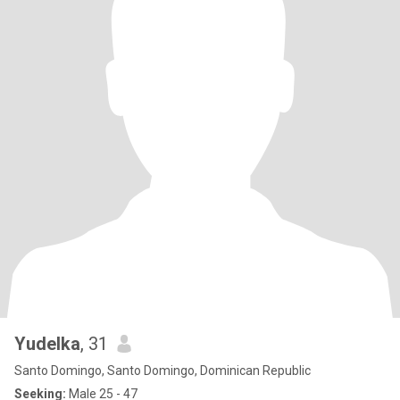
Yudelka
, 31
Santo Domingo, Santo Domingo, Dominican Republic
Seeking:
Male 25 - 47