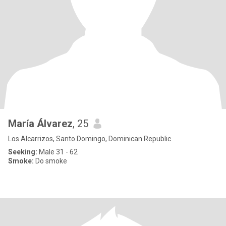
María Álvarez
, 25
Los Alcarrizos, Santo Domingo, Dominican Republic
Seeking:
Male 31 - 62
Smoke:
Do smoke