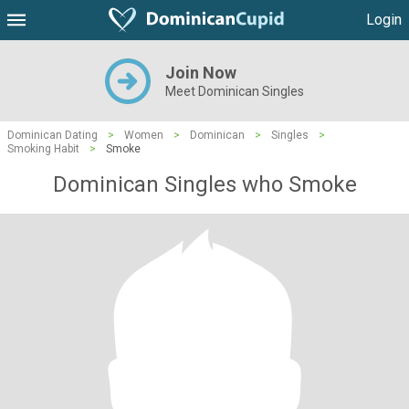
Login
Join Now
Meet Dominican Singles
Dominican Dating
>
Women
>
Dominican
>
Singles
>
Smoking Habit
>
Smoke
Dominican Singles who Smoke