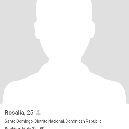
Rosalia
, 25
Santo Domingo, Distrito Nacional, Dominican Republic
Seeking:
Male 32 - 80