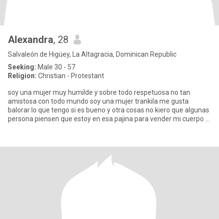
Alexandra
, 28
Salvaleón de Higüey, La Altagracia, Dominican Republic
Seeking:
Male 30 - 57
Religion:
Christian - Protestant
soy una mujer muy humilde y sobre todo respetuosa no tan
amistosa con todo mundo soy una mujer trankila me gusta
balorar lo que tengo si es bueno y otra cosas no kiero que algunas
persona piensen que estoy en esa pajina para vender mi cuerpo ni
que m