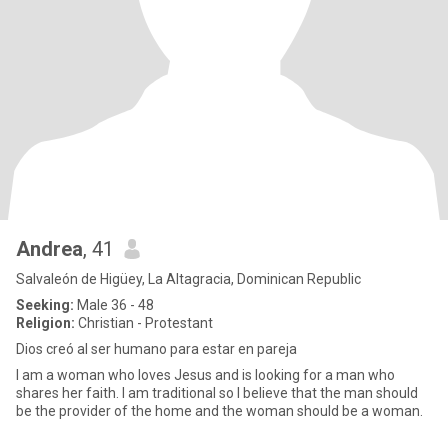
Andrea
, 41
Salvaleón de Higüey, La Altagracia, Dominican Republic
Seeking:
Male 36 - 48
Religion:
Christian - Protestant
Dios creó al ser humano para estar en pareja
I am a woman who loves Jesus and is looking for a man who
shares her faith. I am traditional so I believe that the man should
be the provider of the home and the woman should be a woman.