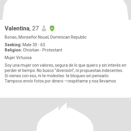
Valentina
, 27
Bonao, Monseñor Nouel, Dominican Republic
Seeking:
Male 30 - 63
Religion:
Christian - Protestant
Mujer Virtuosa
Soy una mujer con valores, segura de lo que quiero y sin interés en
perder el tiempo. No busco “diversión”, ni propuestas indecentes.
Si vienes con eso, ni te molestes: te bloqueo sin pensarlo.
Tampoco envío fotos por dinero —respétame y nos llevamos