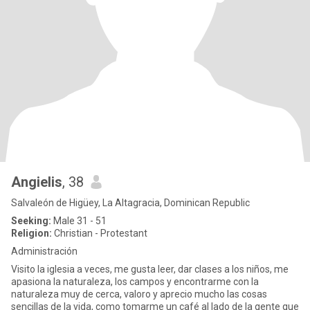
Angielis
, 38
Salvaleón de Higüey, La Altagracia, Dominican Republic
Seeking:
Male 31 - 51
Religion:
Christian - Protestant
Administración
Visito la iglesia a veces, me gusta leer, dar clases a los niños, me
apasiona la naturaleza, los campos y encontrarme con la
naturaleza muy de cerca, valoro y aprecio mucho las cosas
sencillas de la vida, como tomarme un café al lado de la gente que