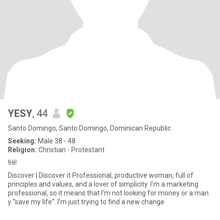
YESY
, 44
Santo Domingo, Santo Domingo, Dominican Republic
Seeking:
Male 38 - 48
Religion:
Christian - Protestant
!Hi!
Discover | Discover it Professional, productive woman, full of
principles and values, and a lover of simplicity. I’m a marketing
professional, so it means that I’m not looking for money or a man
y “save my life”. I’m just trying to find a new change