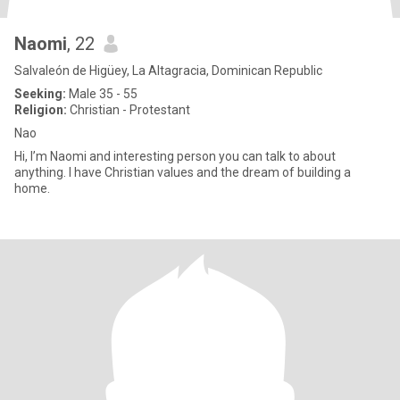
Naomi
, 22
Salvaleón de Higüey, La Altagracia, Dominican Republic
Seeking:
Male 35 - 55
Religion:
Christian - Protestant
Nao
Hi, I’m Naomi and interesting person you can talk to about
anything. I have Christian values and the dream of building a
home.