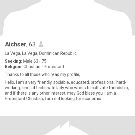
Aichser
, 63
La Vega, La Vega, Dominican Republic
Seeking:
Male 63 - 75
Religion:
Christian - Protestant
Thanks to all those who read my profile,
Hello, I am a very friendly, sociable, educated, professional, hard-
working, kind, affectionate lady who wants to cultivate friendship,
and if there is any other interest, may God bless you. I am a
Protestant Christian, I am not looking for economic