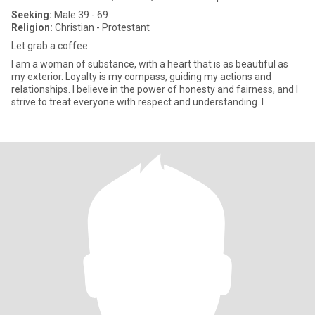
Seeking:
Male 39 - 69
Religion:
Christian - Protestant
Let grab a coffee
I am a woman of substance, with a heart that is as beautiful as
my exterior. Loyalty is my compass, guiding my actions and
relationships. I believe in the power of honesty and fairness, and I
strive to treat everyone with respect and understanding. I