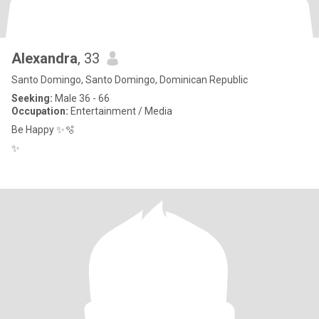
Alexandra
, 33
Santo Domingo, Santo Domingo, Dominican Republic
Seeking:
Male 36 - 66
Occupation:
Entertainment / Media
Be Happy ✨🫧
✨