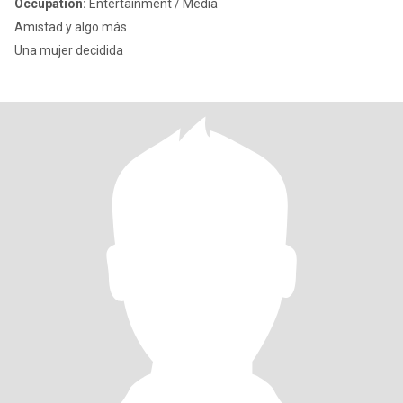
Occupation:
Entertainment / Media
Amistad y algo más
Una mujer decidida