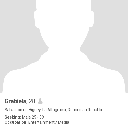
Grabiela
, 28
Salvaleón de Higüey, La Altagracia, Dominican Republic
Seeking:
Male 25 - 39
Occupation:
Entertainment / Media