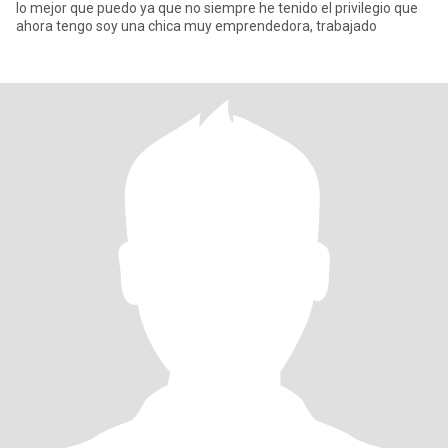
lo mejor que puedo ya que no siempre he tenido el privilegio que
ahora tengo soy una chica muy emprendedora, trabajado