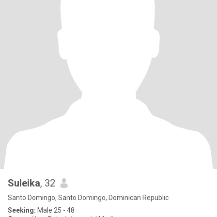
Suleika
, 32
Santo Domingo, Santo Domingo, Dominican Republic
Seeking:
Male 25 - 48