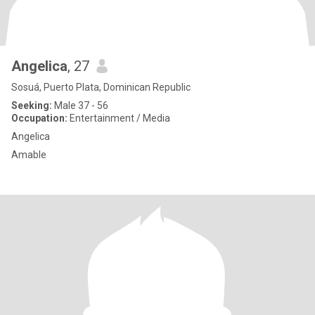
Angelica
, 27
Sosuá, Puerto Plata, Dominican Republic
Seeking:
Male 37 - 56
Occupation:
Entertainment / Media
Angelica
Amable