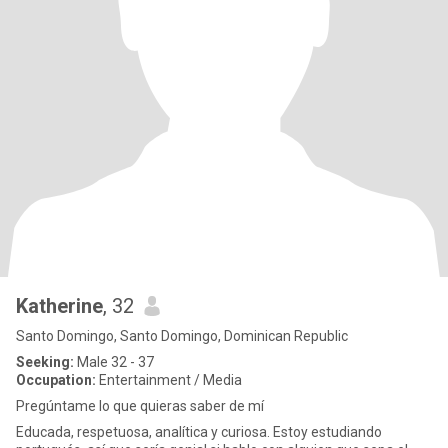
Katherine
, 32
Santo Domingo, Santo Domingo, Dominican Republic
Seeking:
Male 32 - 37
Occupation:
Entertainment / Media
Pregúntame lo que quieras saber de mí
Educada, respetuosa, analítica y curiosa. Estoy estudiando