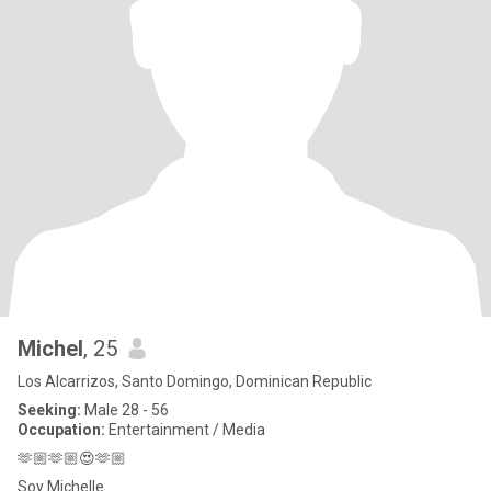
Michel
, 25
Los Alcarrizos, Santo Domingo, Dominican Republic
Seeking:
Male 28 - 56
Occupation:
Entertainment / Media
🫶🏼🫶🏼😍🫶🏼
Soy Michelle