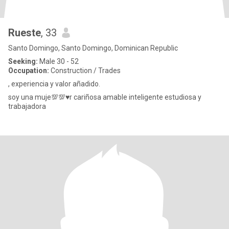
Rueste
, 33
Santo Domingo, Santo Domingo, Dominican Republic
Seeking:
Male 30 - 52
Occupation:
Construction / Trades
, experiencia y valor añadido.
soy una muje💯💯♥️r cariñosa amable inteligente estudiosa y
trabajadora