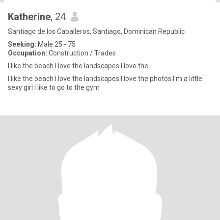
Katherine
, 24
Santiago de los Caballeros, Santiago, Dominican Republic
Seeking:
Male 25 - 75
Occupation:
Construction / Trades
I like the beach I love the landscapes I love the
I like the beach I love the landscapes I love the photos I'm a little
sexy girl I like to go to the gym