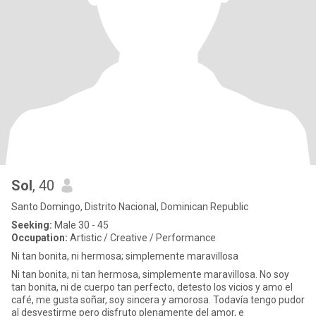
Sol
, 40
Santo Domingo, Distrito Nacional, Dominican Republic
Seeking:
Male 30 - 45
Occupation:
Artistic / Creative / Performance
Ni tan bonita, ni hermosa; simplemente maravillosa
Ni tan bonita, ni tan hermosa, simplemente maravillosa. No soy
tan bonita, ni de cuerpo tan perfecto, detesto los vicios y amo el
café, me gusta soñar, soy sincera y amorosa. Todavía tengo pudor
al desvestirme pero disfruto plenamente del amor, e