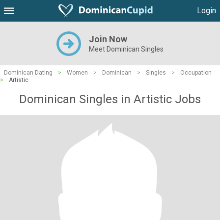
Login
Join Now
Meet Dominican Singles
Dominican Dating
>
Women
>
Dominican
>
Singles
>
Occupation
>
Artistic
Dominican Singles in Artistic Jobs