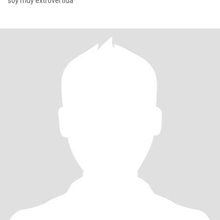
soy muy extrovertida