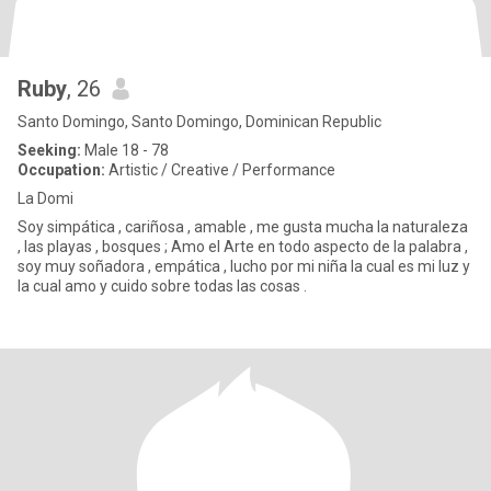
Ruby
, 26
Santo Domingo, Santo Domingo, Dominican Republic
Seeking:
Male 18 - 78
Occupation:
Artistic / Creative / Performance
La Domi
Soy simpática , cariñosa , amable , me gusta mucha la naturaleza
, las playas , bosques ; Amo el Arte en todo aspecto de la palabra ,
soy muy soñadora , empática , lucho por mi niña la cual es mi luz y
la cual amo y cuido sobre todas las cosas .