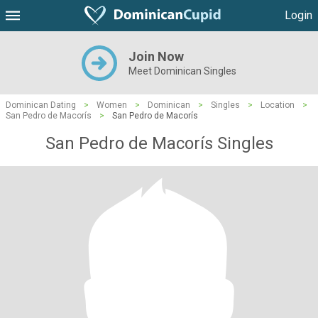
Login
Join Now
Meet Dominican Singles
Dominican Dating
>
Women
>
Dominican
>
Singles
>
Location
>
San Pedro de Macorís
>
San Pedro de Macorís
San Pedro de Macorís Singles