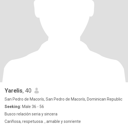
Yarelis
, 40
San Pedro de Macorís, San Pedro de Macorís, Dominican Republic
Seeking:
Male 36 - 56
Busco relación seria y sincera
Cariñosa, respetuosa. , amable y sonriente