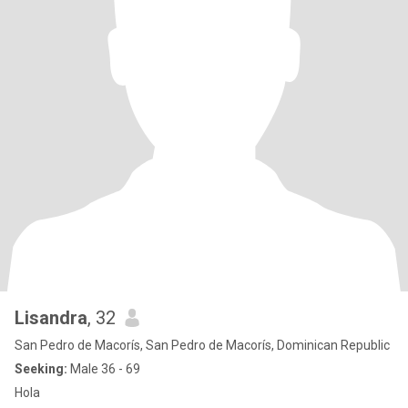
Lisandra
, 32
San Pedro de Macorís, San Pedro de Macorís, Dominican Republic
Seeking:
Male 36 - 69
Hola