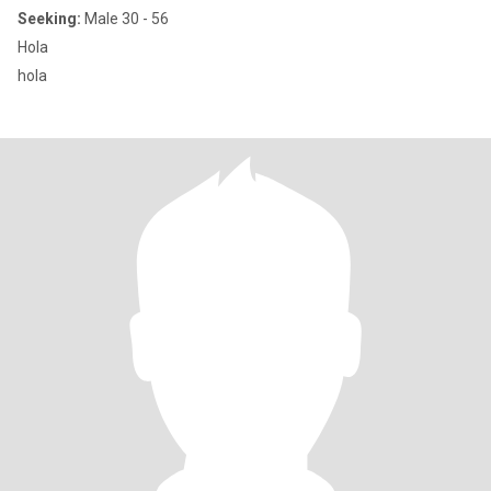
Seeking:
Male 30 - 56
Hola
hola