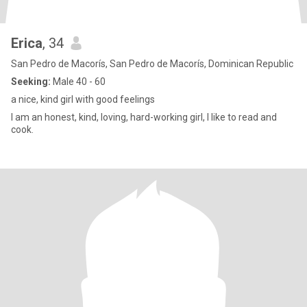
Erica
, 34
San Pedro de Macorís, San Pedro de Macorís, Dominican Republic
Seeking:
Male 40 - 60
a nice, kind girl with good feelings
I am an honest, kind, loving, hard-working girl, I like to read and
cook.