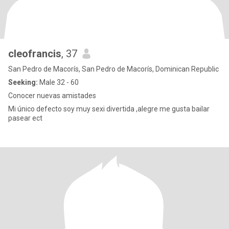
cleofrancis
, 37
San Pedro de Macorís, San Pedro de Macorís, Dominican Republic
Seeking:
Male 32 - 60
Conocer nuevas amistades
Mi único defecto soy muy sexi divertida ,alegre me gusta bailar
pasear ect