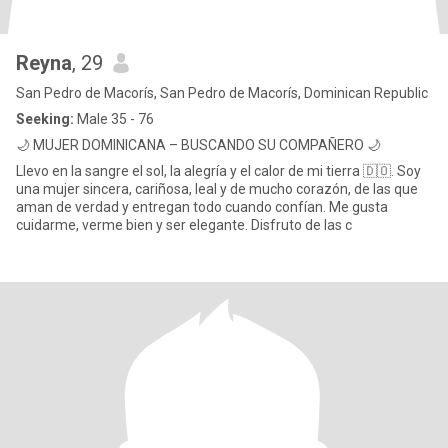
Reyna
, 29
San Pedro de Macorís, San Pedro de Macorís, Dominican Republic
Seeking:
Male 35 - 76
🌙 MUJER DOMINICANA – BUSCANDO SU COMPAÑERO 🌙
Llevo en la sangre el sol, la alegría y el calor de mi tierra 🇩🇴. Soy
una mujer sincera, cariñosa, leal y de mucho corazón, de las que
aman de verdad y entregan todo cuando confían. Me gusta
cuidarme, verme bien y ser elegante. Disfruto de las c