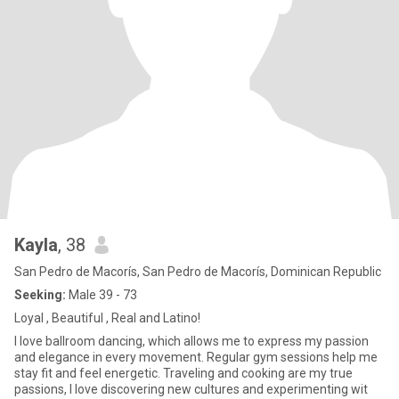
Kayla
, 38
San Pedro de Macorís, San Pedro de Macorís, Dominican Republic
Seeking:
Male 39 - 73
Loyal , Beautiful , Real and Latino!
I love ballroom dancing, which allows me to express my passion
and elegance in every movement. Regular gym sessions help me
stay fit and feel energetic. Traveling and cooking are my true
passions, I love discovering new cultures and experimenting wit