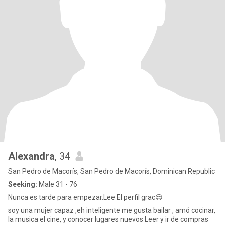
Alexandra
, 34
San Pedro de Macorís, San Pedro de Macorís, Dominican Republic
Seeking:
Male 31 - 76
Nunca es tarde para empezar.Lee El perfil grac😌
soy una mujer capaz ,eh inteligente me gusta bailar , amó cocinar,
la musica el cine, y conocer lugares nuevos Leer y ir de compras