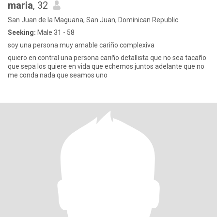
maria
, 32
San Juan de la Maguana, San Juan, Dominican Republic
Seeking:
Male 31 - 58
soy una persona muy amable cariño complexiva
quiero en contral una persona cariño detallista que no sea tacaño
que sepa los quiere en vida que echemos juntos adelante que no
me conda nada que seamos uno