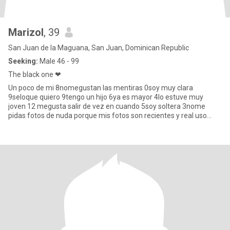
Marizol
, 39
San Juan de la Maguana, San Juan, Dominican Republic
Seeking:
Male 46 - 99
The black one ❤
Un poco de mi 8nomegustan las mentiras 0soy muy clara
9seloque quiero 9tengo un hijo 6ya es mayor 4lo estuve muy
joven 12 megusta salir de vez en cuando 5soy soltera 3nome
pidas fotos de nuda porque mis fotos son recientes y real uso
estenciones porq