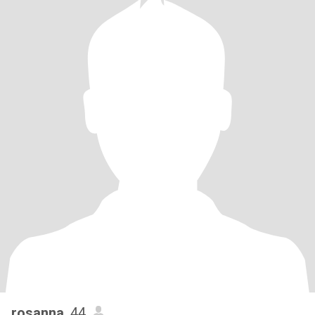
rosanna
, 44