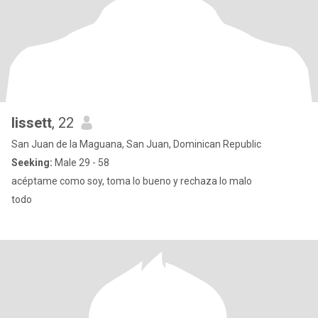
lissett
, 22
San Juan de la Maguana, San Juan, Dominican Republic
Seeking:
Male 29 - 58
acéptame como soy, toma lo bueno y rechaza lo malo
todo