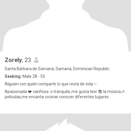
Zorely
, 23
Santa Bárbara de Samaná, Samaná, Dominican Republic
Seeking:
Male 28 - 55
Alguien con quién compartir lo que resta de vida ✨
Apasionada ❤️ cariñosa ☺️tranquila ,me gusta leer 📚 la música🎶
películas,me encanta cocinar conocer diferentes lugares