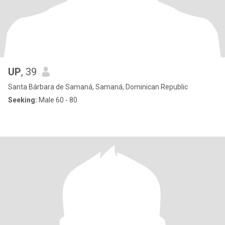
UP
, 39
Santa Bárbara de Samaná, Samaná, Dominican Republic
Seeking:
Male 60 - 80