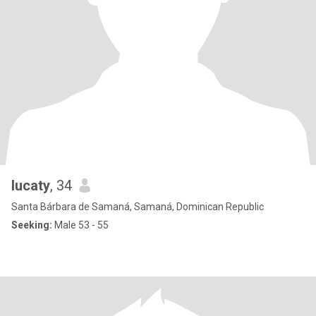
lucaty
, 34
Santa Bárbara de Samaná, Samaná, Dominican Republic
Seeking:
Male 53 - 55