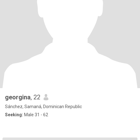
georgina
, 22
Sánchez, Samaná, Dominican Republic
Seeking:
Male 31 - 62