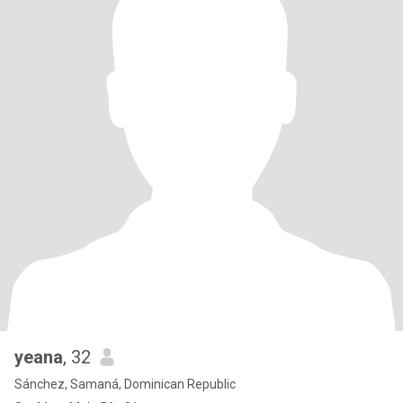
yeana
, 32
Sánchez, Samaná, Dominican Republic