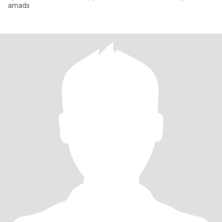
amads