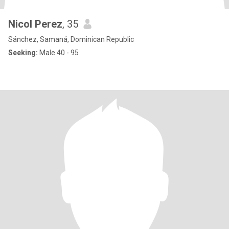
Nicol Perez
, 35
Sánchez, Samaná, Dominican Republic
Seeking:
Male 40 - 95