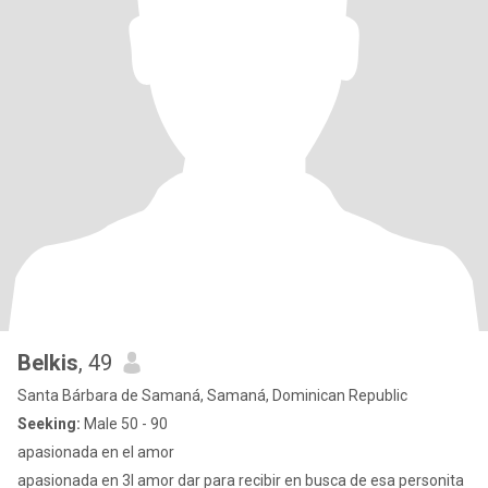
Belkis
, 49
Santa Bárbara de Samaná, Samaná, Dominican Republic
Seeking:
Male 50 - 90
apasionada en el amor
apasionada en 3l amor dar para recibir en busca de esa personita