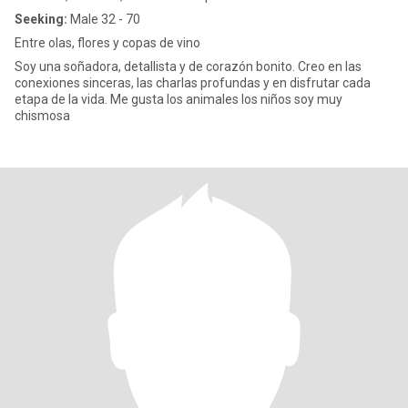
Seeking:
Male 32 - 70
Entre olas, flores y copas de vino
Soy una soñadora, detallista y de corazón bonito. Creo en las
conexiones sinceras, las charlas profundas y en disfrutar cada
etapa de la vida. Me gusta los animales los niños soy muy
chismosa