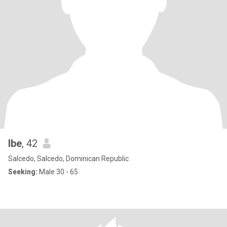
Ibe
, 42
Salcedo, Salcedo, Dominican Republic
Seeking:
Male 30 - 65