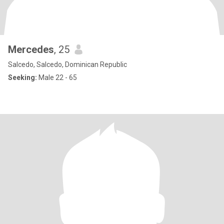
Mercedes
, 25
Salcedo, Salcedo, Dominican Republic
Seeking:
Male 22 - 65