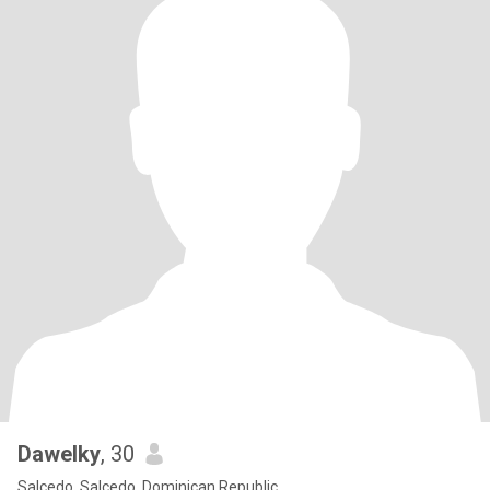
Dawelky
, 30
Salcedo, Salcedo, Dominican Republic