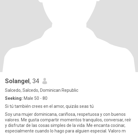
Solangel
, 34
Salcedo, Salcedo, Dominican Republic
Seeking:
Male 50 - 80
Si tú también crees en el amor, quizás seas tú
Soy una mujer dominicana, cariñosa, respetuosa y con buenos
valores. Me gusta compartir momentos tranquilos, conversar, reír
y disfrutar de las cosas simples de la vida. Me encanta cocinar,
especialmente cuando lo hago para alguien especial. Valoro m