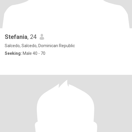
Stefania
, 24
Salcedo, Salcedo, Dominican Republic
Seeking:
Male 40 - 70