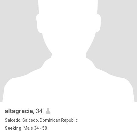
altagracia
, 34
Salcedo, Salcedo, Dominican Republic
Seeking:
Male 34 - 58