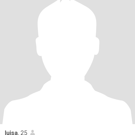
luisa
, 25