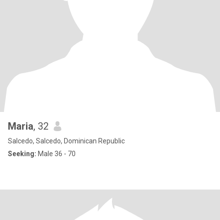
Maria
, 32
Salcedo, Salcedo, Dominican Republic
Seeking:
Male 36 - 70