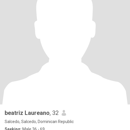
beatriz Laureano
, 32
Salcedo, Salcedo, Dominican Republic
Seeking:
Male 36 - 69