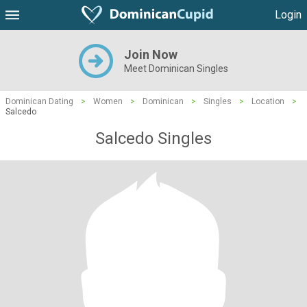
Login
Join Now
Meet Dominican Singles
Dominican Dating
>
Women
>
Dominican
>
Singles
>
Location
>
Salcedo
Salcedo Singles