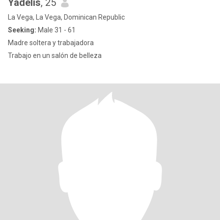
Yadelis
, 25
La Vega, La Vega, Dominican Republic
Seeking:
Male 31 - 61
Madre soltera y trabajadora
Trabajo en un salón de belleza