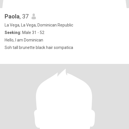
Paola
, 37
La Vega, La Vega, Dominican Republic
Seeking:
Male 31 - 52
Hello, I am Dominican
Soh tall brunette black hair sompatica