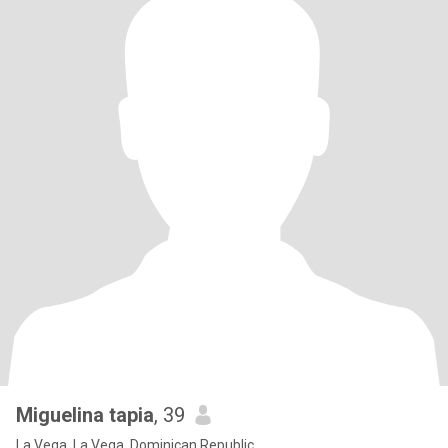
Miguelina tapia
, 39
La Vega, La Vega, Dominican Republic