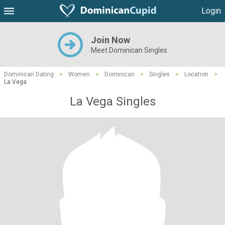
Login
Join Now
Meet Dominican Singles
Dominican Dating
>
Women
>
Dominican
>
Singles
>
Location
>
La Vega
La Vega Singles