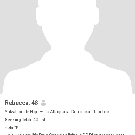
Rebecca
, 48
Salvaleón de Higüey, La Altagracia, Dominican Republic
Seeking:
Male 40 - 60
Hola 🌴