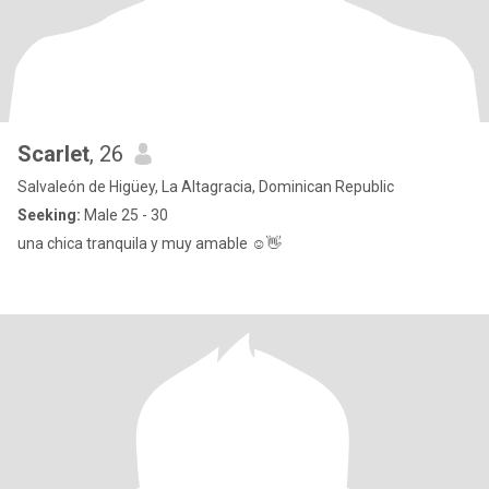
Scarlet
, 26
Salvaleón de Higüey, La Altagracia, Dominican Republic
Seeking:
Male 25 - 30
una chica tranquila y muy amable ☺️👋