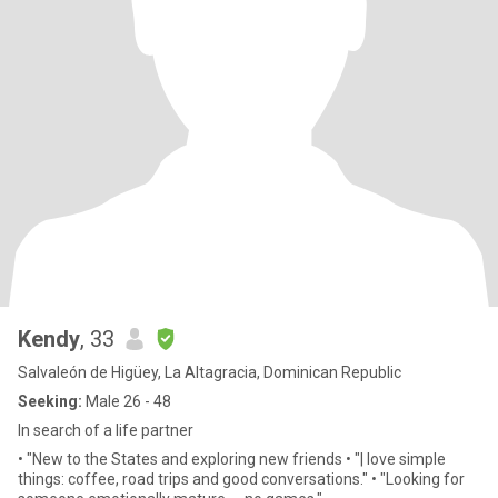
Kendy
, 33
Salvaleón de Higüey, La Altagracia, Dominican Republic
Seeking:
Male 26 - 48
In search of a life partner
• "New to the States and exploring new friends • "| love simple
things: coffee, road trips and good conversations." • "Looking for