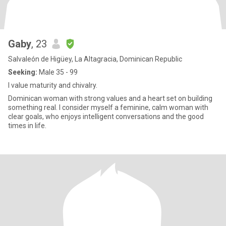
Gaby
, 23
Salvaleón de Higüey, La Altagracia, Dominican Republic
Seeking:
Male 35 - 99
I value maturity and chivalry.
Dominican woman with strong values ​​and a heart set on building
something real. I consider myself a feminine, calm woman with
clear goals, who enjoys intelligent conversations and the good
times in life.