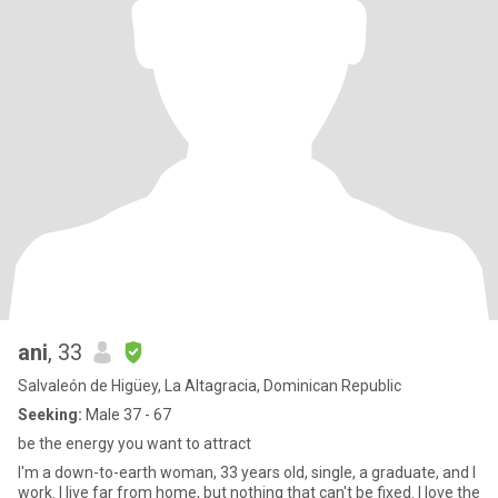
ani
, 33
Salvaleón de Higüey, La Altagracia, Dominican Republic
Seeking:
Male 37 - 67
be the energy you want to attract
I'm a down-to-earth woman, 33 years old, single, a graduate, and I
work. I live far from home, but nothing that can't be fixed. I love the