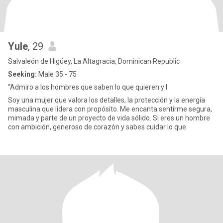
Yule
, 29
Salvaleón de Higüey, La Altagracia, Dominican Republic
Seeking:
Male 35 - 75
“Admiro a los hombres que saben lo que quieren y l
Soy una mujer que valora los detalles, la protección y la energía
masculina que lidera con propósito. Me encanta sentirme segura,
mimada y parte de un proyecto de vida sólido. Si eres un hombre
con ambición, generoso de corazón y sabes cuidar lo que