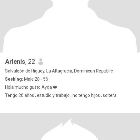
Arlenis
, 22
Salvaleón de Higüey, La Altagracia, Dominican Republic
Seeking:
Male 28 - 56
Hola mucho gusto Ayda ❤️
Tengo 20 años , estudio y trabajo , no tengo hijos , soltera