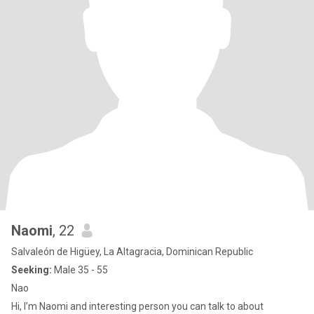
Naomi
, 22
Salvaleón de Higüey, La Altagracia, Dominican Republic
Seeking:
Male 35 - 55
Nao
Hi, I’m Naomi and interesting person you can talk to about