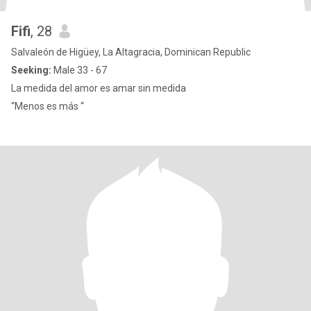
Fifi
, 28
Salvaleón de Higüey, La Altagracia, Dominican Republic
Seeking:
Male 33 - 67
La medida del amor es amar sin medida
“Menos es más “