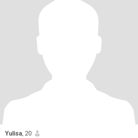
Yulisa
, 20