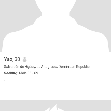
Yaz
, 30
Salvaleón de Higüey, La Altagracia, Dominican Republic
Seeking:
Male 35 - 69
.
.