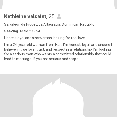
Kethleine valsaint
, 25
Salvaleón de Higüey, La Altagracia, Dominican Republic
Seeking:
Male 27 - 54
Honest loyal and sinc woman looking for real love
I’m a 24-year-old woman from Haiti I’m honest, loyal, and sincere I
believe in true love, trust, and respect in a relationship. I’m looking
for a serious man who wants a committed relationship that could
lead to marriage. If you are serious and respe