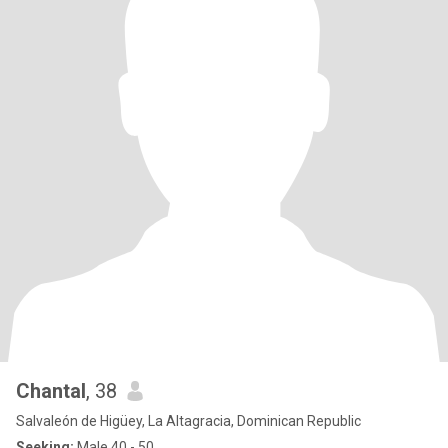
Chantal
, 38
Salvaleón de Higüey, La Altagracia, Dominican Republic
Seeking:
Male 40 - 50