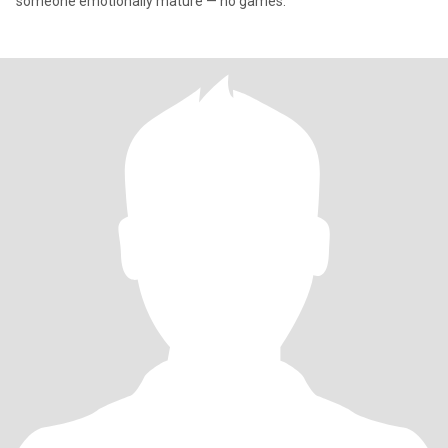
someone emotionally mature — no games."