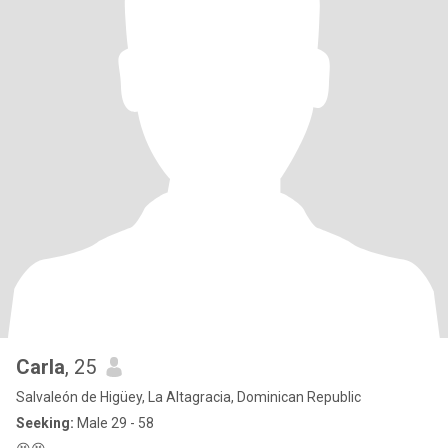
Carla
, 25
Salvaleón de Higüey, La Altagracia, Dominican Republic
Seeking:
Male 29 - 58