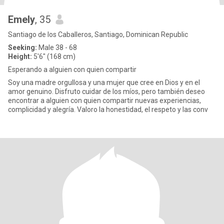
Emely
, 35
Santiago de los Caballeros, Santiago, Dominican Republic
Seeking:
Male 38 - 68
Height:
5'6" (168 cm)
Esperando a alguien con quien compartir
Soy una madre orgullosa y una mujer que cree en Dios y en el
amor genuino. Disfruto cuidar de los míos, pero también deseo
encontrar a alguien con quien compartir nuevas experiencias,
complicidad y alegría. Valoro la honestidad, el respeto y las conv