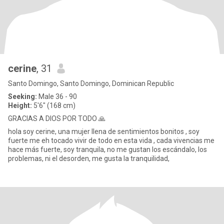
cerine
, 31
Santo Domingo, Santo Domingo, Dominican Republic
Seeking:
Male 36 - 90
Height:
5'6" (168 cm)
GRACIAS A DIOS POR TODO 🙏
hola soy cerine, una mujer llena de sentimientos bonitos , soy
fuerte me eh tocado vivir de todo en esta vida , cada vivencias me
hace más fuerte, soy tranquila, no me gustan los escándalo, los
problemas, ni el desorden, me gusta la tranquilidad,