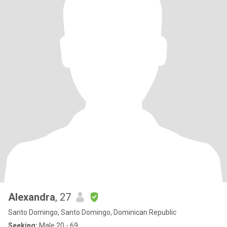
Alexandra
, 27
Santo Domingo, Santo Domingo, Dominican Republic
Seeking:
Male 20 - 69