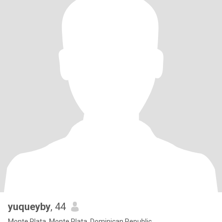
yuqueyby
, 44
Monte Plata, Monte Plata, Dominican Republic