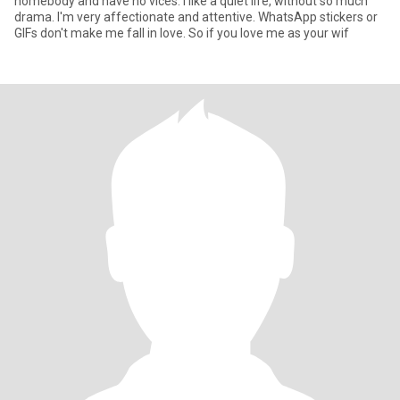
homebody and have no vices. I like a quiet life, without so much
drama. I'm very affectionate and attentive. WhatsApp stickers or
GIFs don't make me fall in love. So if you love me as your wif