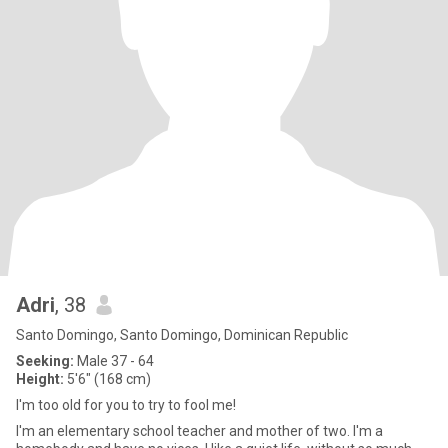
Adri
, 38
Santo Domingo, Santo Domingo, Dominican Republic
Seeking:
Male 37 - 64
Height:
5'6" (168 cm)
I'm too old for you to try to fool me!
I'm an elementary school teacher and mother of two. I'm a