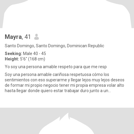
Mayra
, 41
Santo Domingo, Santo Domingo, Dominican Republic
Seeking:
Male 40 - 45
Height:
5'6" (168 cm)
Yo soy una persona amable respeto para que me resp
Soy una persona amable cariñosa respetuosa cómo los
sentimientos con eso superarme y llegar lejos muy lejos deseos
de formar mi propio negocio tener mi propia empresa volar alto
hasta llegar donde quiero estar trabajar duro junto a un
compañero que e