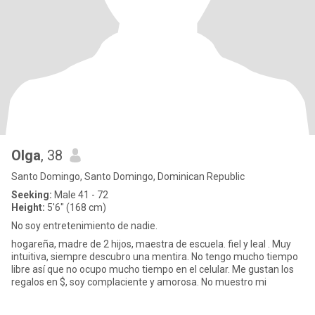
Olga
, 38
Santo Domingo, Santo Domingo, Dominican Republic
Seeking:
Male 41 - 72
Height:
5'6" (168 cm)
No soy entretenimiento de nadie.
hogareña, madre de 2 hijos, maestra de escuela. fiel y leal . Muy
intuitiva, siempre descubro una mentira. No tengo mucho tiempo
libre así que no ocupo mucho tiempo en el celular. Me gustan los
regalos en $, soy complaciente y amorosa. No muestro mi