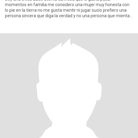
momentos en familia me considero una mujer muy honesta con
lo pie en la tierra no me gusta mentir ni jugar sucio prefiero una
persona sincera que diga la verdad y no una persona que mienta
para l