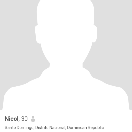
Nicol
, 30
Santo Domingo, Distrito Nacional, Dominican Republic