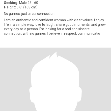
Seeking:
Male 25 - 60
Height:
5'6" (168 cm)
No games, just a real connection.
I am an authentic and confident woman with clear values. I enjoy
life in a simple way, love to laugh, share good moments, and grow
every day as a person. I’m looking for a real and sincere
connection, with no games. I believe in respect, communicatio