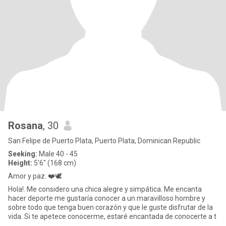
Rosana
, 30
San Felipe de Puerto Plata, Puerto Plata, Dominican Republic
Seeking:
Male 40 - 45
Height:
5'6" (168 cm)
Amor y paz. ❤️🕊️
Hola!. Me considero una chica alegre y simpática. Me encanta
hacer deporte me gustaría conocer a un maravilloso hombre y
sobre todo que tenga buen corazón y que le guste disfrutar de la
vida. Si te apetece conocerme, estaré encantada de conocerte a t