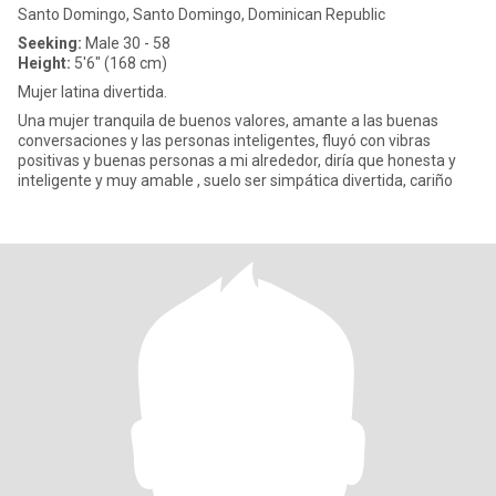
Santo Domingo, Santo Domingo, Dominican Republic
Seeking:
Male 30 - 58
Height:
5'6" (168 cm)
Mujer latina divertida.
Una mujer tranquila de buenos valores, amante a las buenas
conversaciones y las personas inteligentes, fluyó con vibras
positivas y buenas personas a mi alrededor, diría que honesta y
inteligente y muy amable , suelo ser simpática divertida, cariño