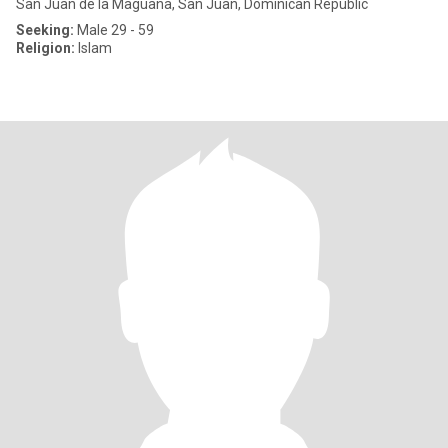
San Juan de la Maguana, San Juan, Dominican Republic
Seeking:
Male 29 - 59
Religion:
Islam