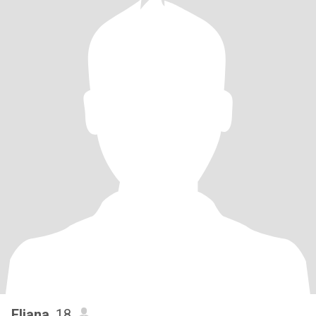
Eliana
, 18