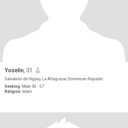
Yoselin
, 31
Salvaleón de Higüey, La Altagracia, Dominican Republic
Seeking:
Male 36 - 57
Religion:
Islam