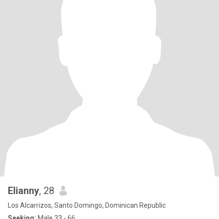
Elianny
, 28
Los Alcarrizos, Santo Domingo, Dominican Republic
Seeking:
Male 33 - 66