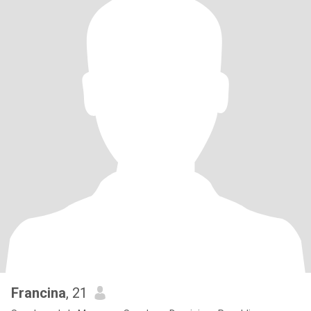
Francina
, 21