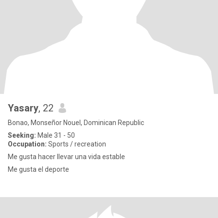
Yasary
, 22
Bonao, Monseñor Nouel, Dominican Republic
Seeking:
Male 31 - 50
Occupation:
Sports / recreation
Me gusta hacer llevar una vida estable
Me gusta el deporte