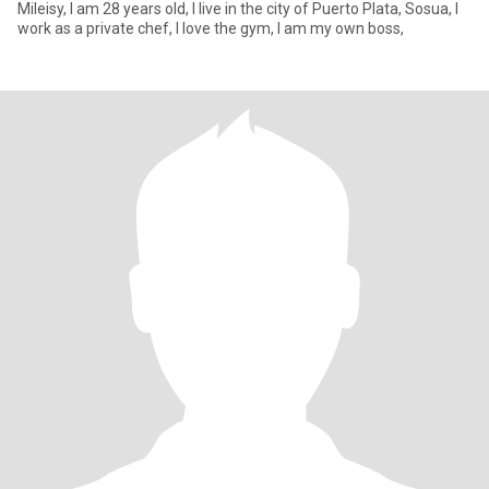
Mileisy, I am 28 years old, I live in the city of Puerto Plata, Sosua, I
work as a private chef, I love the gym, I am my own boss,