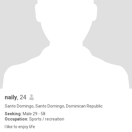
naily
, 24
Santo Domingo, Santo Domingo, Dominican Republic
Seeking:
Male 29 - 58
Occupation:
Sports / recreation
I like to enjoy life