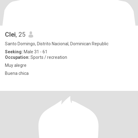
Clei
, 25
Santo Domingo, Distrito Nacional, Dominican Republic
Seeking:
Male 31 - 61
Occupation:
Sports / recreation
Muy alegre
Buena chica