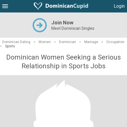
Login
Join Now
Meet Dominican Singles
Dominican Dating
>
Women
>
Dominican
>
Marriage
>
Occupation
>
Sports
Dominican Women Seeking a Serious
Relationship in Sports Jobs