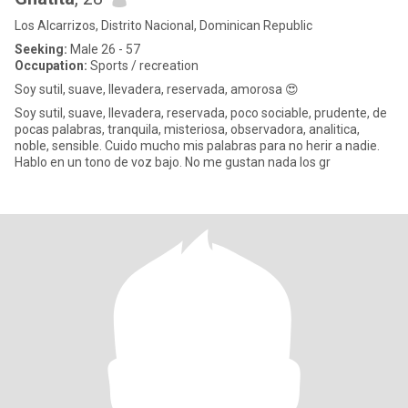
Los Alcarrizos, Distrito Nacional, Dominican Republic
Seeking:
Male 26 - 57
Occupation:
Sports / recreation
Soy sutil, suave, llevadera, reservada, amorosa 😍
Soy sutil, suave, llevadera, reservada, poco sociable, prudente, de
pocas palabras, tranquila, misteriosa, observadora, analitica,
noble, sensible. Cuido mucho mis palabras para no herir a nadie.
Hablo en un tono de voz bajo. No me gustan nada los gr