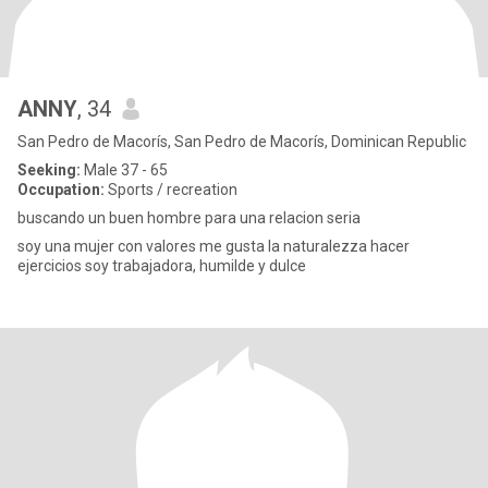
ANNY
, 34
San Pedro de Macorís, San Pedro de Macorís, Dominican Republic
Seeking:
Male 37 - 65
Occupation:
Sports / recreation
buscando un buen hombre para una relacion seria
soy una mujer con valores me gusta la naturalezza hacer
ejercicios soy trabajadora, humilde y dulce