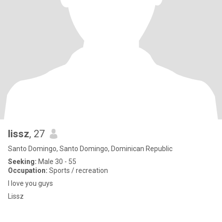
lissz
, 27
Santo Domingo, Santo Domingo, Dominican Republic
Seeking:
Male 30 - 55
Occupation:
Sports / recreation
I love you guys
Lissz