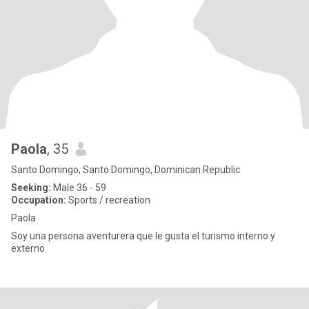
Paola
, 35
Santo Domingo, Santo Domingo, Dominican Republic
Seeking:
Male 36 - 59
Occupation:
Sports / recreation
Paola
Soy una persona aventurera que le gusta el turismo interno y
externo