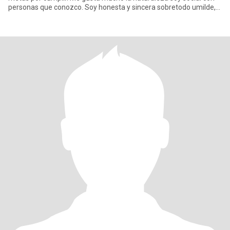
personas que conozco. Soy honesta y sincera sobretodo umilde,
no m