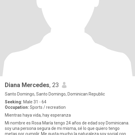
Diana Mercedes
, 23
Santo Domingo, Santo Domingo, Dominican Republic
Seeking:
Male 31 - 64
Occupation:
Sports / recreation
Mientras haya vida, hay esperanza
Mi nombre es Rosa María tengo 24 años de edad soy Dominicana.
soy una persona segura de mi misma, sé lo que quiero tengo
metas por cumplir. Me gusta mucho la naturaleza soy social con