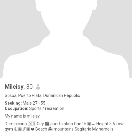
Mileisy
, 30
Sosuá, Puerto Plata, Dominican Republic
Seeking:
Male 27 - 55
Occupation:
Sports / recreation
My name is mileisy
Dominicana 🇩🇴 City 🏙 puerto plata Chef👩🏾‍🍳 Height 5.6 Love
gym 💪🏽🦵🏽❤️ Beach 🏝 mountains Sagitario My name is