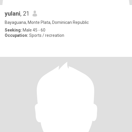
yulani
, 21
Bayaguana, Monte Plata, Dominican Republic
Seeking:
Male 45 - 60
Occupation:
Sports / recreation