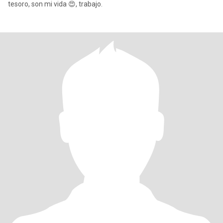
tesoro, son mi vida 😍, trabajo.