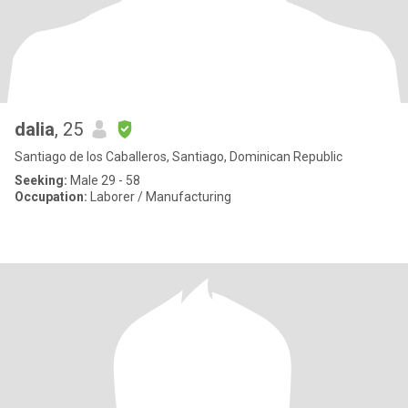
dalia
, 25
Santiago de los Caballeros, Santiago, Dominican Republic
Seeking:
Male 29 - 58
Occupation:
Laborer / Manufacturing