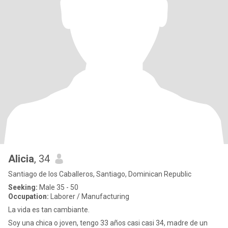
Alicia
, 34
Santiago de los Caballeros, Santiago, Dominican Republic
Seeking:
Male 35 - 50
Occupation:
Laborer / Manufacturing
La vida es tan cambiante.
Soy una chica o joven, tengo 33 años casi casi 34, madre de un