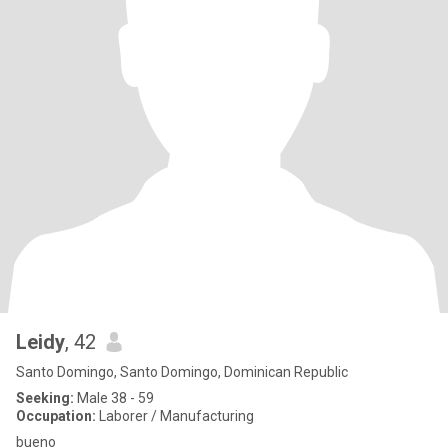
Leidy
, 42
Santo Domingo, Santo Domingo, Dominican Republic
Seeking:
Male 38 - 59
Occupation:
Laborer / Manufacturing
bueno