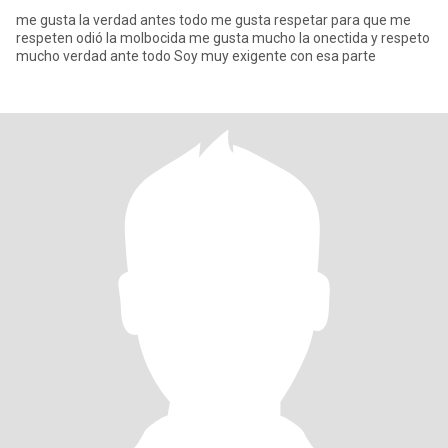
me gusta la verdad antes todo me gusta respetar para que me
respeten odió la molbocida me gusta mucho la onectida y respeto
mucho verdad ante todo Soy muy exigente con esa parte