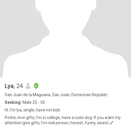
Lya
, 24
San Juan de la Maguana, San Juan, Dominican Republic
Seeking:
Male 25 - 50
Hi. I’m lya, single, have not kids.
Petite, love gifts, I’m in college, have a cutie dog. If you want my
attention give gifts, I’m real person, honest, funny, sweet.💅