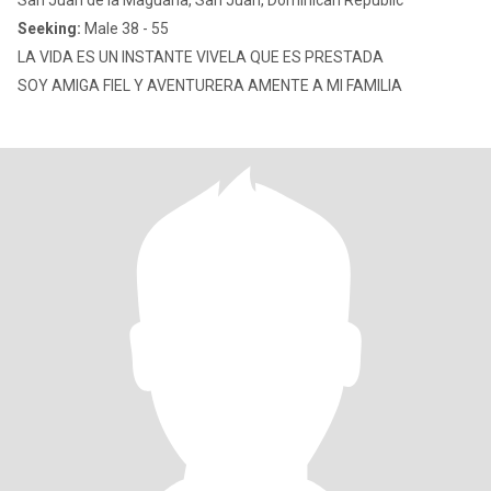
San Juan de la Maguana, San Juan, Dominican Republic
Seeking:
Male 38 - 55
LA VIDA ES UN INSTANTE VIVELA QUE ES PRESTADA
SOY AMIGA FIEL Y AVENTURERA AMENTE A MI FAMILIA