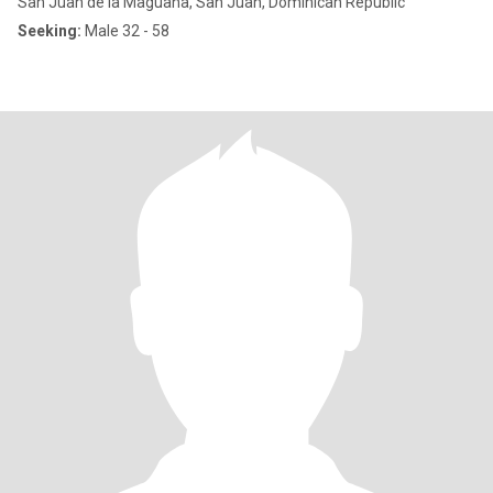
San Juan de la Maguana, San Juan, Dominican Republic
Seeking:
Male 32 - 58