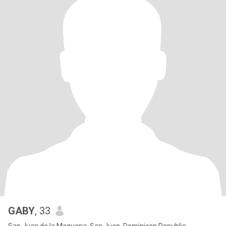
GABY
, 33