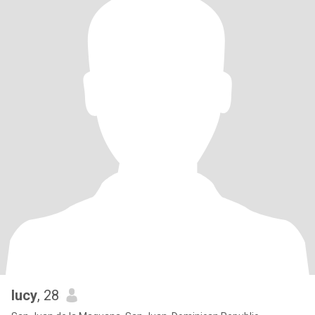
lucy
, 28