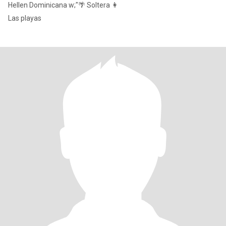
Hellen Dominicana w;"🌴 Soltera 👩
Las playas