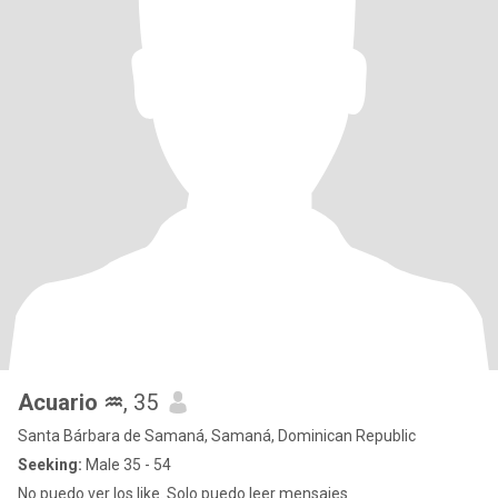
Acuario ♒️
, 35
Santa Bárbara de Samaná, Samaná, Dominican Republic
Seeking:
Male 35 - 54
No puedo ver los like. Solo puedo leer mensajes