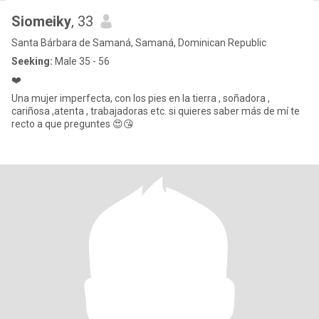
Siomeiky
, 33
Santa Bárbara de Samaná, Samaná, Dominican Republic
Seeking:
Male 35 - 56
❤️
Una mujer imperfecta, con los pies en la tierra , soñadora ,
cariñosa ,atenta , trabajadoras etc. si quieres saber más de mí te
recto a que preguntes 😍😘