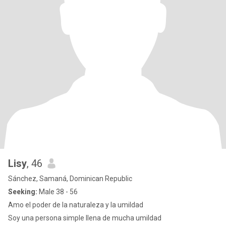
Lisy
, 46
Sánchez, Samaná, Dominican Republic
Seeking:
Male 38 - 56
Amo el poder de la naturaleza y la umildad
Soy una persona simple llena de mucha umildad