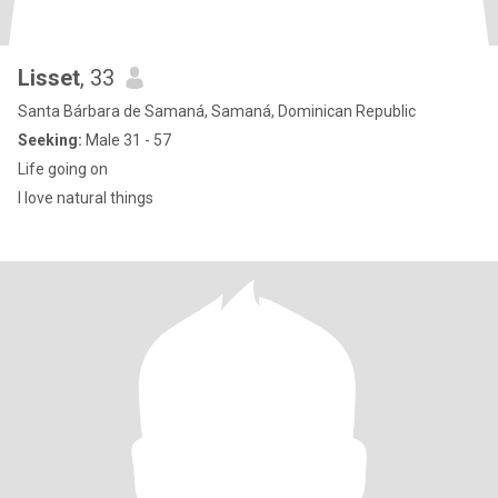
Lisset
, 33
Santa Bárbara de Samaná, Samaná, Dominican Republic
Seeking:
Male 31 - 57
Life going on
I love natural things