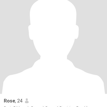
Rose
, 24