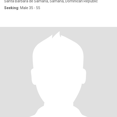
Santa Bárbara de Samaná, Samaná, Dominican Republic
Seeking:
Male 35 - 55