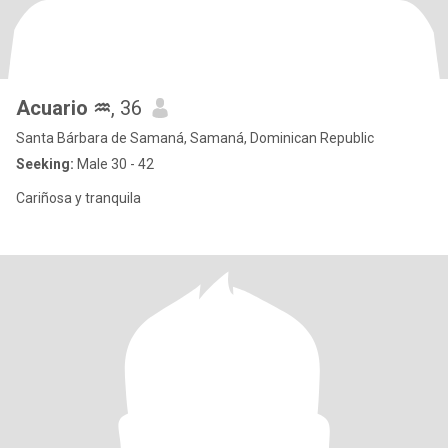
Acuario ♒️
, 36
Santa Bárbara de Samaná, Samaná, Dominican Republic
Seeking:
Male 30 - 42
Cariñosa y tranquila