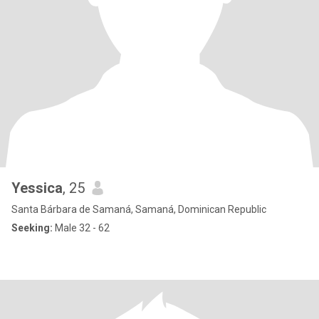
Yessica
, 25
Santa Bárbara de Samaná, Samaná, Dominican Republic
Seeking:
Male 32 - 62