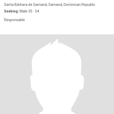
Santa Bárbara de Samaná, Samaná, Dominican Republic
Seeking:
Male 35 - 54
Responsable