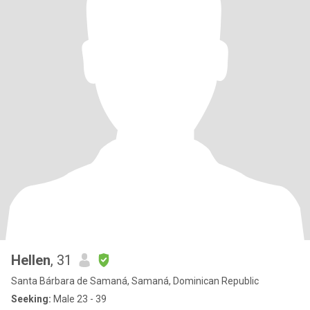
Hellen
, 31
Santa Bárbara de Samaná, Samaná, Dominican Republic
Seeking:
Male 23 - 39