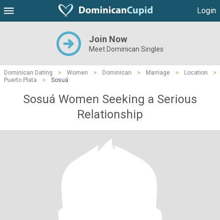
Login
Join Now
Meet Dominican Singles
Dominican Dating
>
Women
>
Dominican
>
Marriage
>
Location
>
Puerto Plata
>
Sosuá
Sosuá Women Seeking a Serious
Relationship