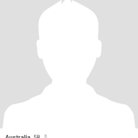
Australia
, 58