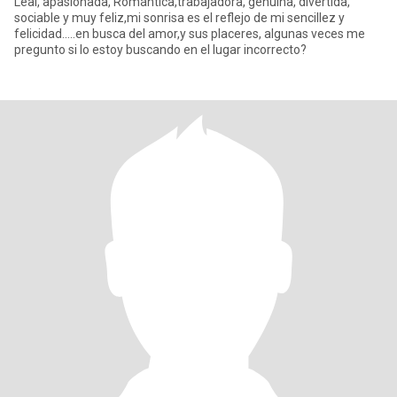
Leal, apasionada, Romántica,trabajadora, genuina, divertida,
sociable y muy feliz,mi sonrisa es el reflejo de mi sencillez y
felicidad.....en busca del amor,y sus placeres, algunas veces me
pregunto si lo estoy buscando en el lugar incorrecto?