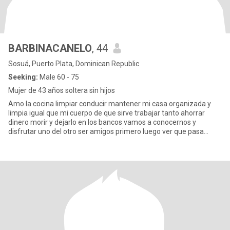
BARBINACANELO
, 44
Sosuá, Puerto Plata, Dominican Republic
Seeking:
Male 60 - 75
Mujer de 43 años soltera sin hijos
Amo la cocina limpiar conducir mantener mi casa organizada y
limpia igual que mi cuerpo de que sirve trabajar tanto ahorrar
dinero morir y dejarlo en los bancos vamos a conocernos y
disfrutar uno del otro ser amigos primero luego ver que pasa
pasar t