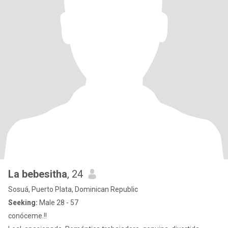
La bebesitha
, 24
Sosuá, Puerto Plata, Dominican Republic
Seeking:
Male 28 - 57
conóceme.!!