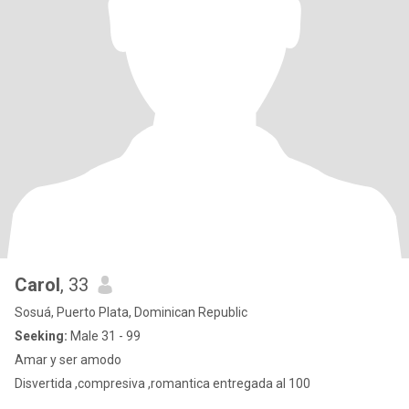
Carol
, 33
Sosuá, Puerto Plata, Dominican Republic
Seeking:
Male 31 - 99
Amar y ser amodo
Disvertida ,compresiva ,romantica entregada al 100