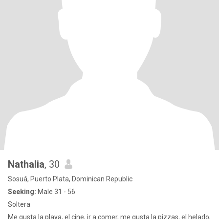
Nathalia
, 30
Sosuá, Puerto Plata, Dominican Republic
Seeking:
Male 31 - 56
Soltera
Me gusta la playa, el cine, ir a comer, me gusta la pizzas, el helado,