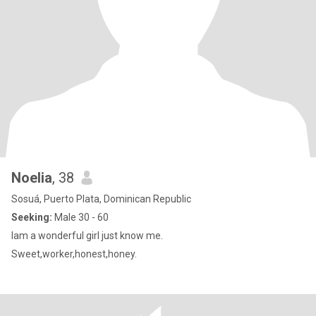
Noelia
, 38
Sosuá, Puerto Plata, Dominican Republic
Seeking:
Male 30 - 60
Iam a wonderful girl just know me.
Sweet,worker,honest,honey.