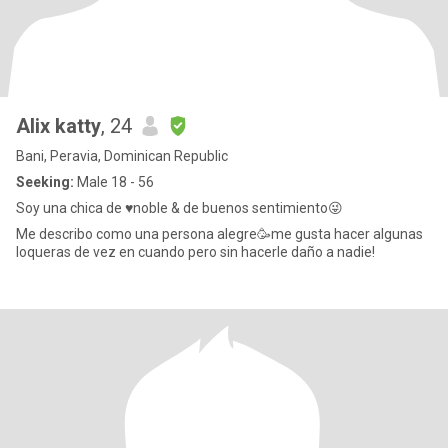
Alix katty
, 24
Bani, Peravia, Dominican Republic
Seeking:
Male 18 - 56
Soy una chica de ♥️noble & de buenos sentimiento😜
Me describo como una persona alegre🥳me gusta hacer algunas
loqueras de vez en cuando pero sin hacerle daño a nadie!