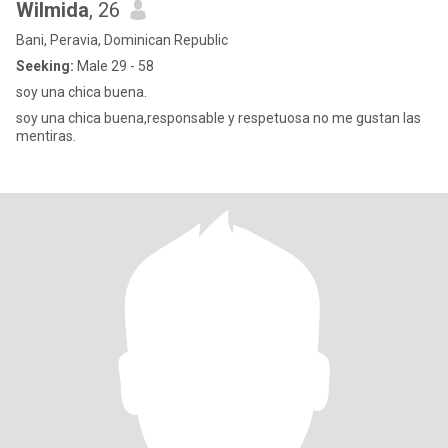
Wilmida
, 26
Bani, Peravia, Dominican Republic
Seeking:
Male 29 - 58
soy una chica buena.
soy una chica buena,responsable y respetuosa no me gustan las
mentiras.