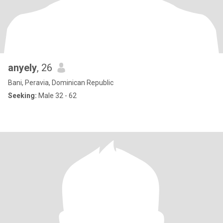
anyely
, 26
Bani, Peravia, Dominican Republic
Seeking:
Male 32 - 62