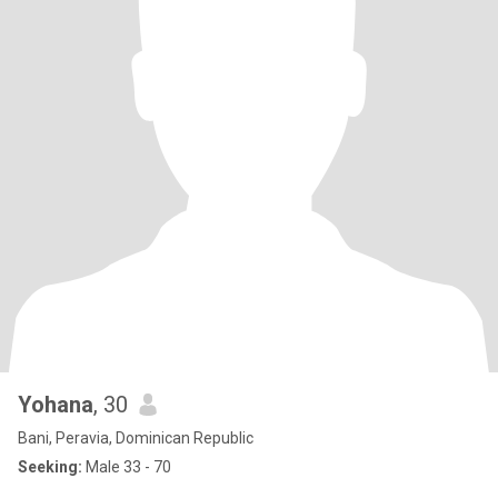
Yohana
, 30
Bani, Peravia, Dominican Republic
Seeking:
Male 33 - 70