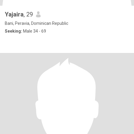
Yajaira
, 29
Bani, Peravia, Dominican Republic
Seeking:
Male 34 - 69