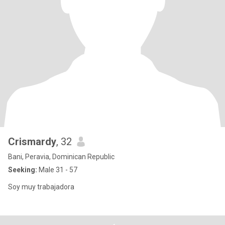
Crismardy
, 32
Bani, Peravia, Dominican Republic
Seeking:
Male 31 - 57
Soy muy trabajadora