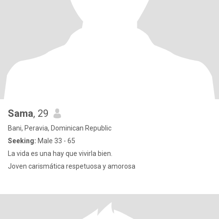
Sama
, 29
Bani, Peravia, Dominican Republic
Seeking:
Male 33 - 65
La vida es una hay que vivirla bien.
Joven carismática respetuosa y amorosa