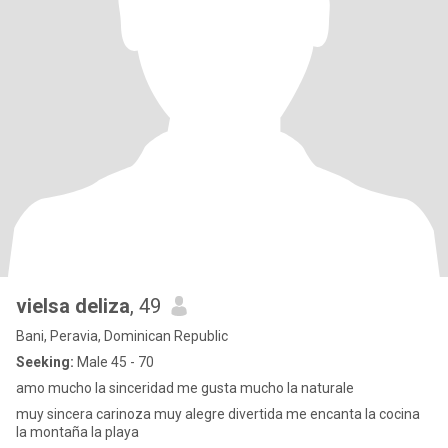
vielsa deliza
, 49
Bani, Peravia, Dominican Republic
Seeking:
Male 45 - 70
amo mucho la sinceridad me gusta mucho la naturale
muy sincera carinoza muy alegre divertida me encanta la cocina
la montaña la playa