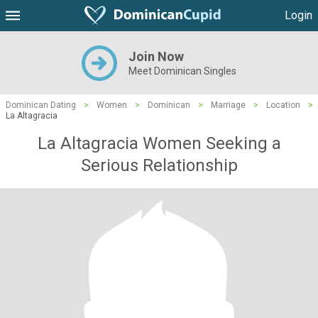
Login
Join Now
Meet Dominican Singles
Dominican Dating
>
Women
>
Dominican
>
Marriage
>
Location
>
La Altagracia
La Altagracia Women Seeking a
Serious Relationship