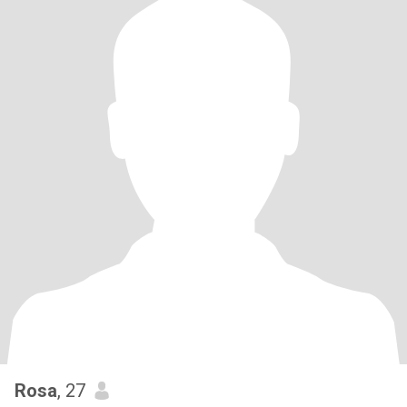
Rosa
, 27