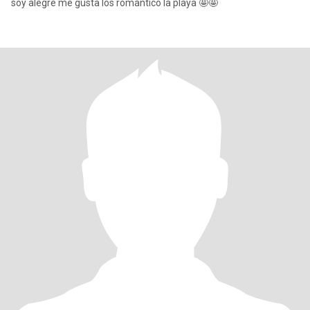
soy alegre me gusta los romántico la playa 🤩🤩