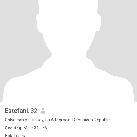
Estefani
, 32
Salvaleón de Higüey, La Altagracia, Dominican Republic
Seeking:
Male 31 - 55
Hola buenas