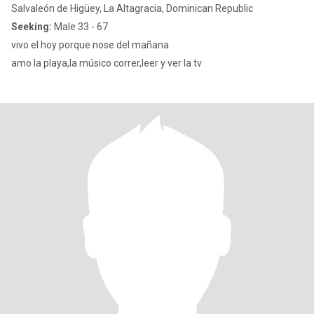
Salvaleón de Higüey, La Altagracia, Dominican Republic
Seeking:
Male 33 - 67
vivo el hoy porque nose del mañana
amo la playa,la músico correr,leer y ver la tv