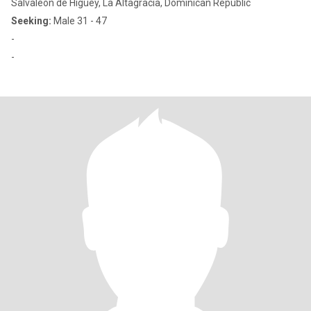
Salvaleón de Higüey, La Altagracia, Dominican Republic
Seeking:
Male 31 - 47
-
-