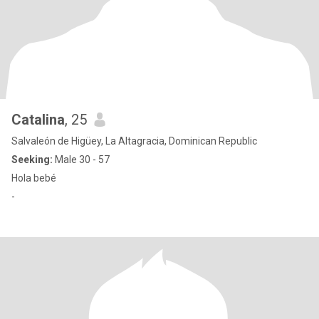
Catalina
, 25
Salvaleón de Higüey, La Altagracia, Dominican Republic
Seeking:
Male 30 - 57
Hola bebé
-