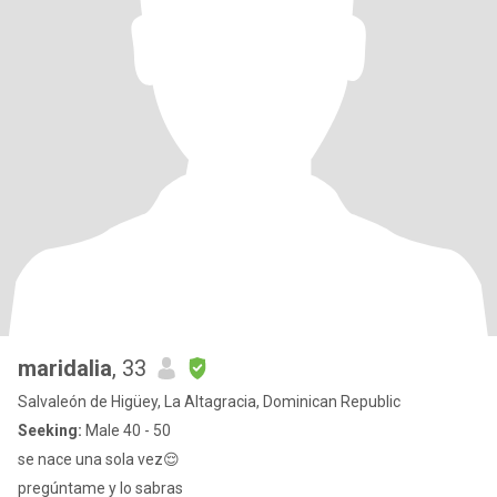
maridalia
, 33
Salvaleón de Higüey, La Altagracia, Dominican Republic
Seeking:
Male 40 - 50
se nace una sola vez😌
pregúntame y lo sabras