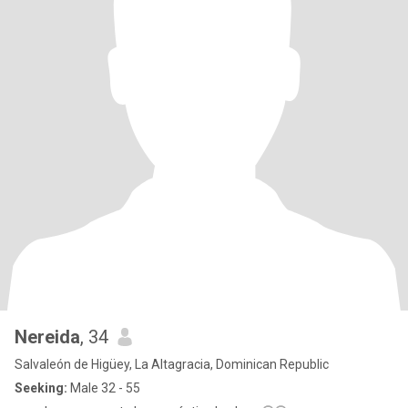
Nereida
, 34
Salvaleón de Higüey, La Altagracia, Dominican Republic
Seeking:
Male 32 - 55