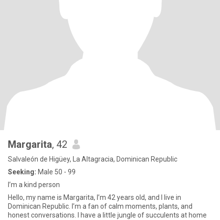
Margarita
, 42
Salvaleón de Higüey, La Altagracia, Dominican Republic
Seeking:
Male 50 - 99
I’m a kind person
Hello, my name is Margarita, I’m 42 years old, and I live in
Dominican Republic. I’m a fan of calm moments, plants, and
honest conversations. I have a little jungle of succulents at home