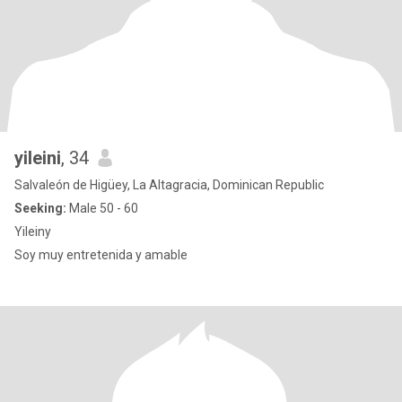
yileini
, 34
Salvaleón de Higüey, La Altagracia, Dominican Republic
Seeking:
Male 50 - 60
Yileiny
Soy muy entretenida y amable