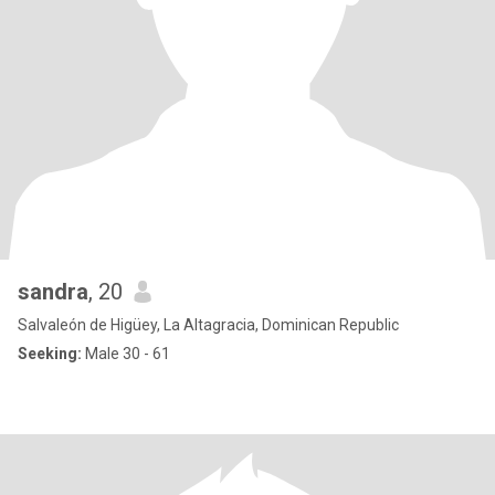
sandra
, 20
Salvaleón de Higüey, La Altagracia, Dominican Republic
Seeking:
Male 30 - 61