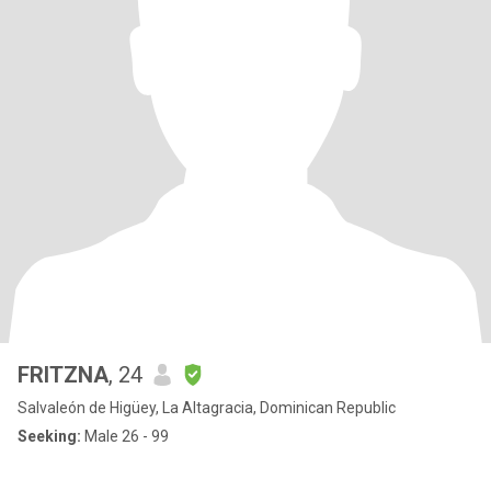
FRITZNA
, 24
Salvaleón de Higüey, La Altagracia, Dominican Republic
Seeking:
Male 26 - 99