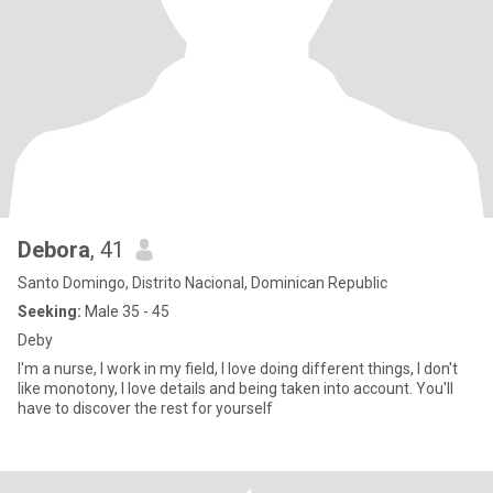
Debora
, 41
Santo Domingo, Distrito Nacional, Dominican Republic
Seeking:
Male 35 - 45
Deby
I'm a nurse, I work in my field, I love doing different things, I don't
like monotony, I love details and being taken into account. You'll
have to discover the rest for yourself