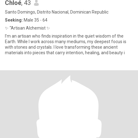
Chloé
, 43
Santo Domingo, Distrito Nacional, Dominican Republic
Seeking:
Male 35 - 64
✨ “Artisan Alchemist ✨️
I’m an artisan who finds inspiration in the quiet wisdom of the
Earth. While I work across many mediums, my deepest focus is
with stones and crystals. I love transforming these ancient
materials into pieces that carry intention, healing, and beauty i