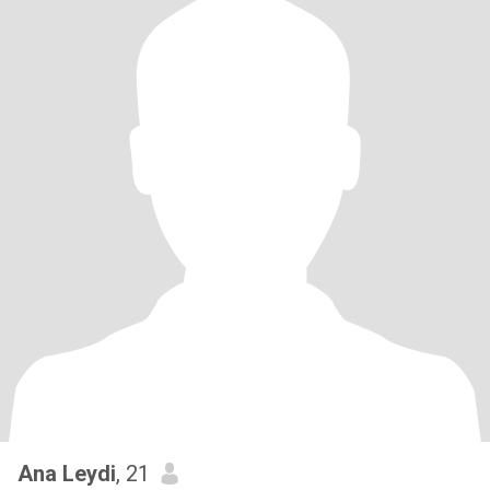
Ana Leydi
, 21