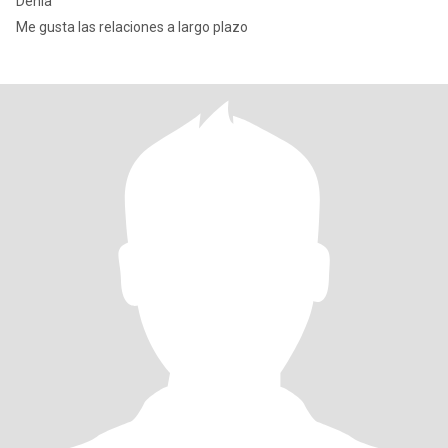
Denia
Me gusta las relaciones a largo plazo