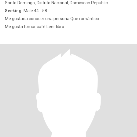
Santo Domingo, Distrito Nacional, Dominican Republic
Seeking:
Male 44 - 58
Me gustaría conocer una persona Que romántico
Me gusta tomar café Leer libro