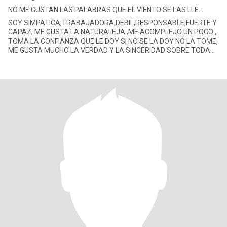
NO ME GUSTAN LAS PALABRAS QUE EL VIENTO SE LAS LLE...
SOY SIMPATICA,TRABAJADORA,DEBIL,RESPONSABLE,FUERTE Y
CAPAZ, ME GUSTA LA NATURALEJA ,ME ACOMPLEJO UN POCO ,
TOMA LA CONFIANZA QUE LE DOY SI NO SE LA DOY NO LA TOME,
ME GUSTA MUCHO LA VERDAD Y LA SINCERIDAD SOBRE TODAS
LAS COSAS❤️❤️RESPONDO CUANDO PUED