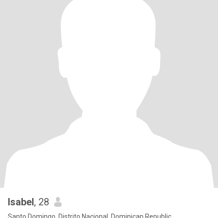
Isabel
, 28
Santo Domingo, Distrito Nacional, Dominican Republic