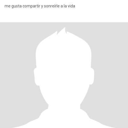
me gusta compartir y sonreírle a la vida