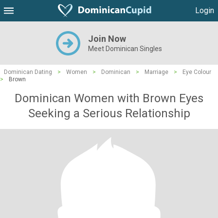
Login
Join Now
Meet Dominican Singles
Dominican Dating
>
Women
>
Dominican
>
Marriage
>
Eye Colour
>
Brown
Dominican Women with Brown Eyes
Seeking a Serious Relationship