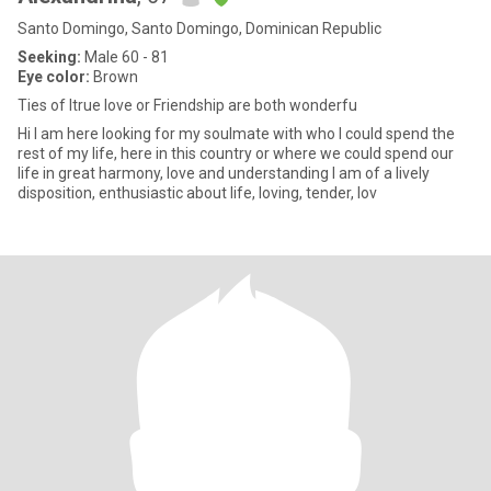
Santo Domingo, Santo Domingo, Dominican Republic
Seeking:
Male 60 - 81
Eye color:
Brown
Ties of ltrue love or Friendship are both wonderfu
Hi I am here looking for my soulmate with who I could spend the
rest of my life, here in this country or where we could spend our
life in great harmony, love and understanding I am of a lively
disposition, enthusiastic about life, loving, tender, lov