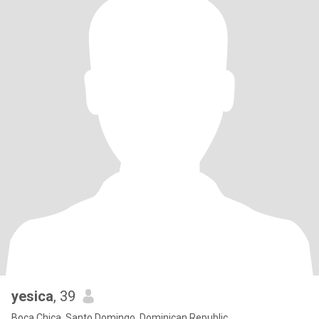
yesica
, 39
Boca Chica, Santo Domingo, Dominican Republic