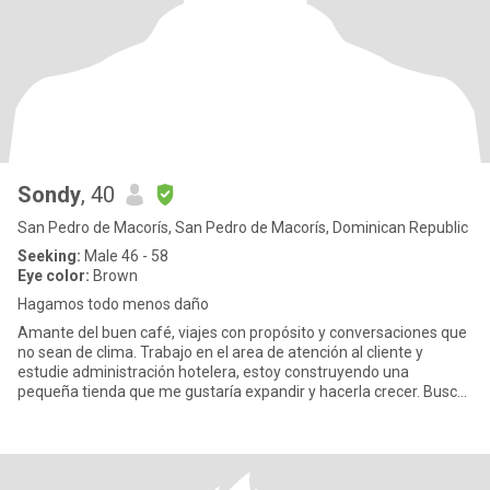
Sondy
, 40
San Pedro de Macorís, San Pedro de Macorís, Dominican Republic
Seeking:
Male 46 - 58
Eye color:
Brown
Hagamos todo menos daño
Amante del buen café, viajes con propósito y conversaciones que
no sean de clima. Trabajo en el area de atención al cliente y
estudie administración hotelera, estoy construyendo una
pequeña tienda que me gustaría expandir y hacerla crecer. Busco
a