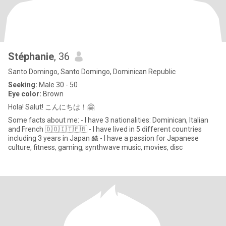
Stéphanie
, 36
Santo Domingo, Santo Domingo, Dominican Republic
Seeking:
Male 30 - 50
Eye color:
Brown
Hola! Salut! こんにちは！🤗
Some facts about me: - I have 3 nationalities: Dominican, Italian
and French 🇩🇴🇮🇹🇫🇷 - I have lived in 5 different countries
including 3 years in Japan 🎎 - I have a passion for Japanese
culture, fitness, gaming, synthwave music, movies, disc