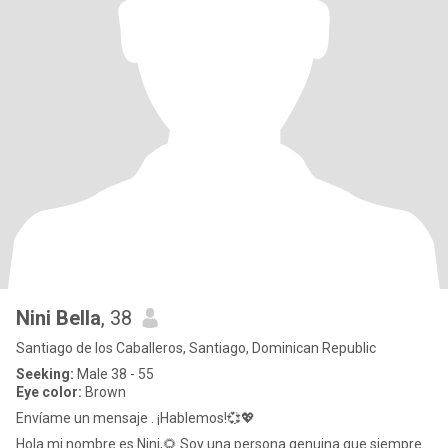
Nini Bella
, 38
Santiago de los Caballeros, Santiago, Dominican Republic
Seeking:
Male 38 - 55
Eye color:
Brown
Envíame un mensaje . ¡Hablemos!💞💖
​Hola mi nombre es Nini,🌻 ​Soy una persona genuina que siempre