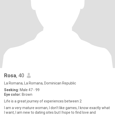
Rosa
, 40
La Romana, La Romana, Dominican Republic
Seeking:
Male 47 - 99
Eye color:
Brown
Life is a great journey of experiences between 2
I am a very mature woman, I don't like games, I know exactly what
I want, I am new to dating sites but I hope to find love and