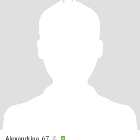
Alexandrina
, 67