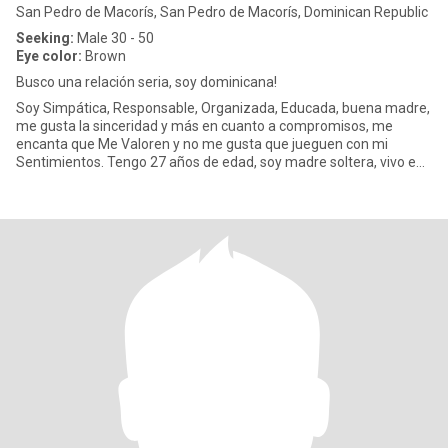
San Pedro de Macorís, San Pedro de Macorís, Dominican Republic
Seeking:
Male 30 - 50
Eye color:
Brown
Busco una relación seria, soy dominicana!
Soy Simpática, Responsable, Organizada, Educada, buena madre,
me gusta la sinceridad y más en cuanto a compromisos, me
encanta que Me Valoren y no me gusta que jueguen con mi
Sentimientos. Tengo 27 años de edad, soy madre soltera, vivo en
RD, soy p