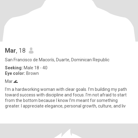
Mar
, 18
San Francisco de Macorís, Duarte, Dominican Republic
Seeking:
Male 18 - 40
Eye color:
Brown
Mar 🌊
I’m a hardworking woman with clear goals. I’m building my path
toward success with discipline and focus. I’m not afraid to start
from the bottom because I know I’m meant for something
greater. I appreciate elegance, personal growth, culture, and liv