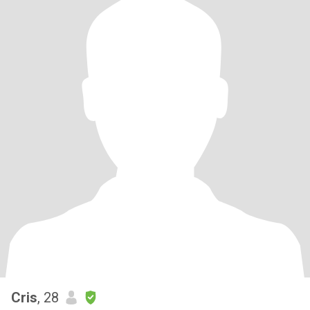
Cris
, 28