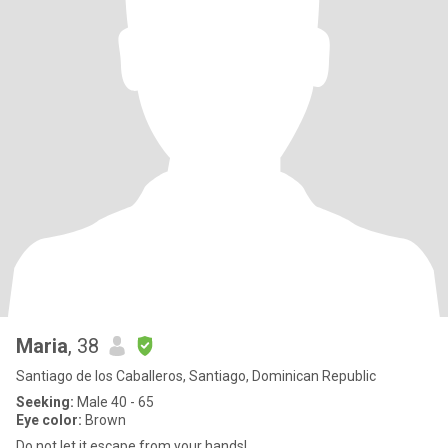
Maria
, 38
Santiago de los Caballeros, Santiago, Dominican Republic
Seeking:
Male 40 - 65
Eye color:
Brown
Do not let it escape from your hands!