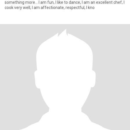
something more... I am fun, I like to dance, I am an excellent chef, I
cook very well, I am affectionate, respectful, I kno