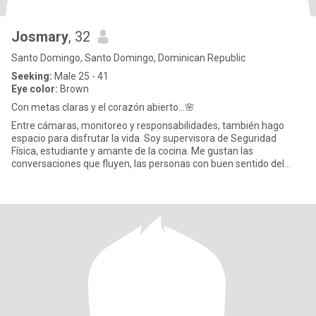
Josmary
, 32
Santo Domingo, Santo Domingo, Dominican Republic
Seeking:
Male 25 - 41
Eye color:
Brown
Con metas claras y el corazón abierto…🌸
Entre cámaras, monitoreo y responsabilidades, también hago
espacio para disfrutar la vida. Soy supervisora de Seguridad
Física, estudiante y amante de la cocina. Me gustan las
conversaciones que fluyen, las personas con buen sentido del
humor y los p