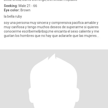
Seeking:
Male 21 - 66
Eye color:
Brown
la bella ruby
soy una persona muy sincera y comprensiva pacifica amable y
muy cariñosa y tengo muchos deseos de superarme si quieres
conocerme escríbeme&nbsp;me encanta el sexo caliente y me
gustan los hombres que no hay que aclararle que las mujeres
necesitan