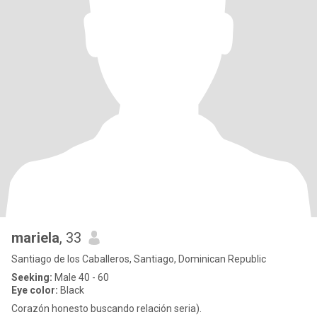
mariela
, 33
Santiago de los Caballeros, Santiago, Dominican Republic
Seeking:
Male 40 - 60
Eye color:
Black
Corazón honesto buscando relación seria).