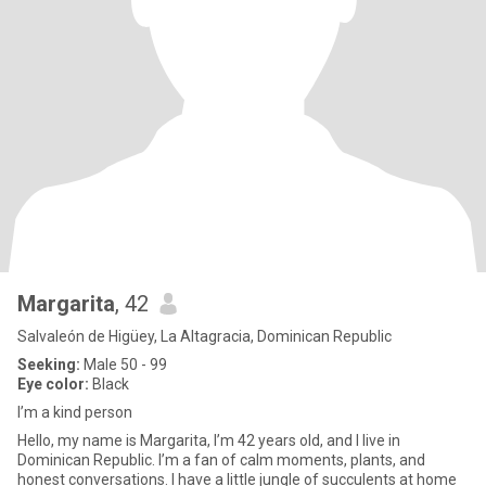
Margarita
, 42
Salvaleón de Higüey, La Altagracia, Dominican Republic
Seeking:
Male 50 - 99
Eye color:
Black
I’m a kind person
Hello, my name is Margarita, I’m 42 years old, and I live in
Dominican Republic. I’m a fan of calm moments, plants, and
honest conversations. I have a little jungle of succulents at home