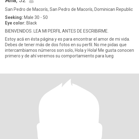
Ana
, 32
San Pedro de Macorís, San Pedro de Macorís, Dominican Republic
Seeking:
Male 30 - 50
Eye color:
Black
BIENVENIDOS. LEA MI PERFIL ANTES DE ESCRIBIRME.
Estoy acá en ésta página y es para encontrar el amor de mi vida.
Debes de tener más de dos fotos en su perfil. No me pidas que
intercambiamos números son solo, Hola y Hola! Me gusta conocen
primero y de ahí veremos su comportamiento para lueg