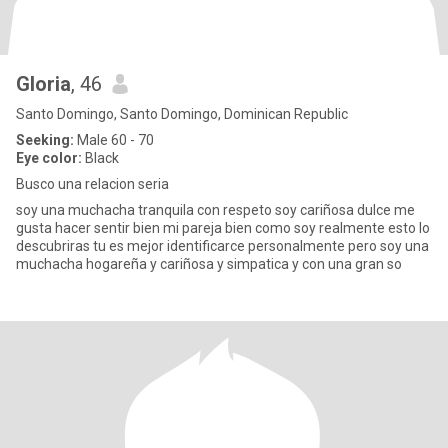
Gloria
, 46
Santo Domingo, Santo Domingo, Dominican Republic
Seeking:
Male 60 - 70
Eye color:
Black
Busco una relacion seria
soy una muchacha tranquila con respeto soy cariñosa dulce me
gusta hacer sentir bien mi pareja bien como soy realmente esto lo
descubriras tu es mejor identificarce personalmente pero soy una
muchacha hogareña y cariñosa y simpatica y con una gran so