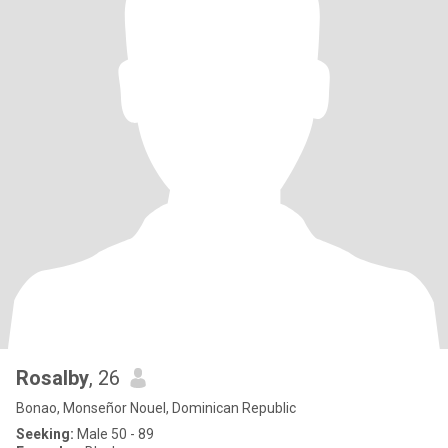
Rosalby
, 26
Bonao, Monseñor Nouel, Dominican Republic
Seeking:
Male 50 - 89