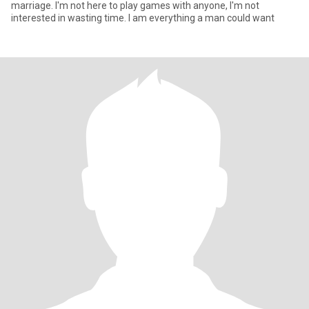
marriage. I'm not here to play games with anyone, I'm not
interested in wasting time. I am everything a man could want