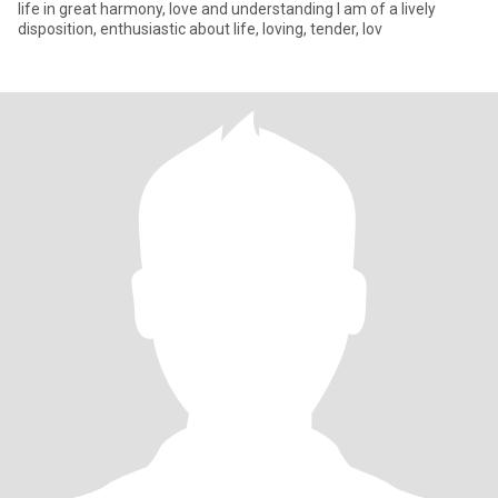
life in great harmony, love and understanding I am of a lively
disposition, enthusiastic about life, loving, tender, lov