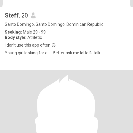
Steff
, 20
Santo Domingo, Santo Domingo, Dominican Republic
Seeking:
Male 29 - 99
Body style:
Athletic
I don’t use this app often 😩
Young girl looking for a …. Better ask me lol let’s talk.