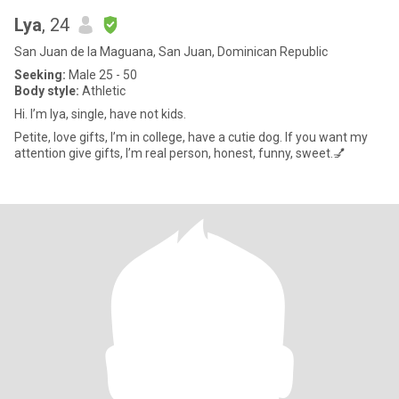
Lya
, 24
San Juan de la Maguana, San Juan, Dominican Republic
Seeking:
Male 25 - 50
Body style:
Athletic
Hi. I’m lya, single, have not kids.
Petite, love gifts, I’m in college, have a cutie dog. If you want my
attention give gifts, I’m real person, honest, funny, sweet.💅