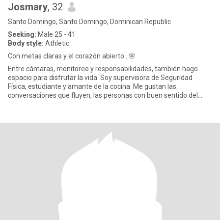
Josmary
, 32
Santo Domingo, Santo Domingo, Dominican Republic
Seeking:
Male 25 - 41
Body style:
Athletic
Con metas claras y el corazón abierto…🌸
Entre cámaras, monitoreo y responsabilidades, también hago
espacio para disfrutar la vida. Soy supervisora de Seguridad
Física, estudiante y amante de la cocina. Me gustan las
conversaciones que fluyen, las personas con buen sentido del
humor y los p