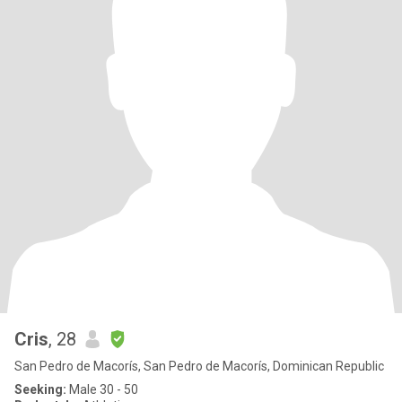
Cris
, 28
San Pedro de Macorís, San Pedro de Macorís, Dominican Republic
Seeking:
Male 30 - 50