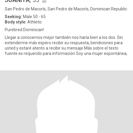
JUANITA
, 55
San Pedro de Macorís, San Pedro de Macorís, Dominican Republic
Seeking:
Male 50 - 65
Body style:
Athletic
Purebred Dominican!
Llegar a conocernos mejor también nos haría bien a los dos. Sin
extenderme más espero recibir su respuesta, bendiciones para
usted y estaré atento a recibir su mensaje Más sobre el texto
fuente es requerido para información Soy una mujer espontánea,