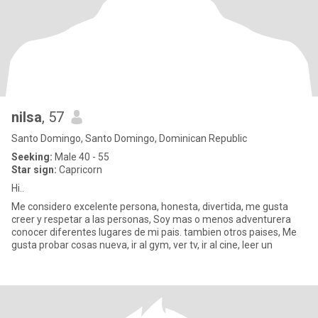
nilsa
, 57
Santo Domingo, Santo Domingo, Dominican Republic
Seeking:
Male 40 - 55
Star sign:
Capricorn
Hi..
Me considero excelente persona, honesta, divertida, me gusta
creer y respetar a las personas, Soy mas o menos adventurera
conocer diferentes lugares de mi pais. tambien otros paises, Me
gusta probar cosas nueva, ir al gym, ver tv, ir al cine, leer un