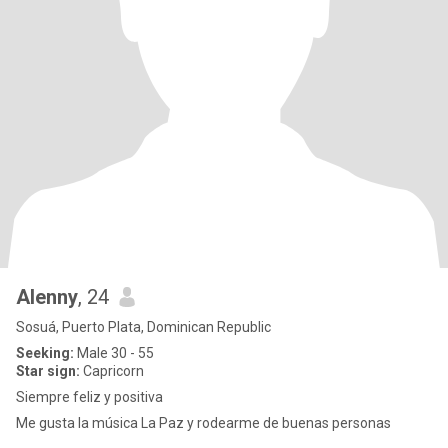
Alenny
, 24
Sosuá, Puerto Plata, Dominican Republic
Seeking:
Male 30 - 55
Star sign:
Capricorn
Siempre feliz y positiva
Me gusta la música La Paz y rodearme de buenas personas