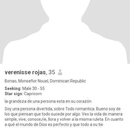
verenisse rojas
, 35
Bonao, Monseñor Nouel, Dominican Republic
Seeking:
Male 30 - 55
Star sign:
Capricorn
la grandeza de una persona esta en su corazón
Soy una persona divertida, sobre Todo romantica. Bueno soy de
los que piensan que todo sucede por algo. Veo la vida de manera
simple, vive, conoce,ríe, llora y volver a la misma ruleta. En cuanto
a qué el mundo de Dios es perfecto y que todo a su tie