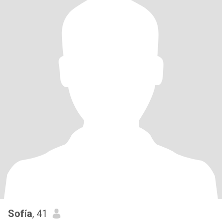
Sofía
, 41