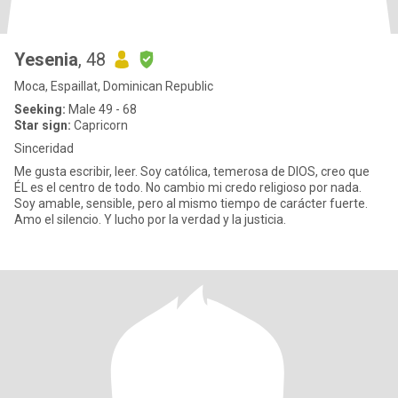
Yesenia
, 48
Moca, Espaillat, Dominican Republic
Seeking:
Male 49 - 68
Star sign:
Capricorn
Sinceridad
Me gusta escribir, leer. Soy católica, temerosa de DIOS, creo que
ÉL es el centro de todo. No cambio mi credo religioso por nada.
Soy amable, sensible, pero al mismo tiempo de carácter fuerte.
Amo el silencio. Y lucho por la verdad y la justicia.