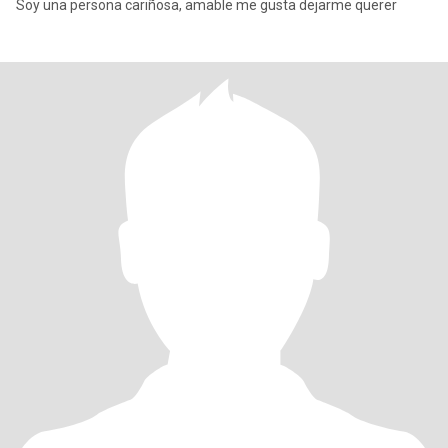
Soy una persona cariñosa, amable me gusta dejarme querer