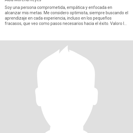
Soy una persona comprometida, empática y enfocada en
alcanzar mis metas. Me considero optimista, siempre buscando el
aprendizaje en cada experiencia, incluso en los pequeños
fracasos, que veo como pasos necesarios hacia el éxito. Valoro la
colaboraci