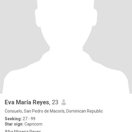
Eva María Reyes
, 23
Consuelo, San Pedro de Macorís, Dominican Republic
Seeking:
27 - 99
Star sign:
Capricorn
Alba Morena Reyes