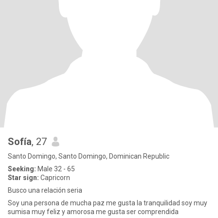
Sofía
, 27
Santo Domingo, Santo Domingo, Dominican Republic
Seeking:
Male 32 - 65
Star sign:
Capricorn
Busco una relación seria
Soy una persona de mucha paz me gusta la tranquilidad soy muy
sumisa muy feliz y amorosa me gusta ser comprendida