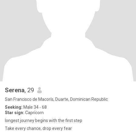
Serena
, 29
San Francisco de Macorís, Duarte, Dominican Republic
Seeking:
Male 34 - 68
Star sign:
Capricorn
longest journey begins with the first step
Take every chance, drop every fear