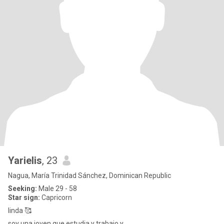
Yarielis
, 23
Nagua, María Trinidad Sánchez, Dominican Republic
Seeking:
Male 29 - 58
Star sign:
Capricorn
linda 🥰
soy una joven que estudia y trabajo y