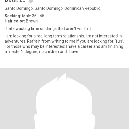
Santo Domingo, Santo Domingo, Dominican Republic
Seeking:
Male 36 - 45
Hair color:
Brown
I hate wasting time on things that aren't worth it
I am looking for a real long term relationship. I'm not interested in
adventures. Refrain from writing to me if you are looking for “fun”.
For those who may be interested: I have a career and am finishing
a master's degree, no children and I have