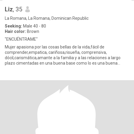
Liz
, 35
La Romana, La Romana, Dominican Republic
Seeking:
Male 40 - 80
Hair color:
Brown
"ENCUÉNTRAME"
Mujer apasiona por las cosas bellas de la vida,fácil de
comprender,empatica, cariñosa,risueña, comprensiva,
dócil,carismática,amante a la familia y a las relaciones a largo
plazo cimentadas en una buena base como lo es una buena
comunicación ...lo de