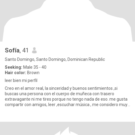
Sofía
, 41
Santo Domingo, Santo Domingo, Dominican Republic
Seeking:
Male 35 - 40
Hair color:
Brown
leer bien mi perfil
Creo en el amor real, la sinceridad y buenos sentimientos ,si
buscas una persona con el cuerpo de muñeca con trasero
extravagante ni me tires porque no tengo nada de eso. me gusta
compartir con amigos, leer ,escuchar música , me considero muy
románt