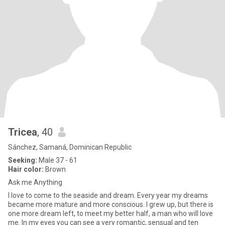
Tricea
, 40
Sánchez, Samaná, Dominican Republic
Seeking:
Male 37 - 61
Hair color:
Brown
Ask me Anything
I love to come to the seaside and dream. Every year my dreams
became more mature and more conscious. I grew up, but there is
one more dream left, to meet my better half, a man who will love
me. In my eyes you can see a very romantic, sensual and ten