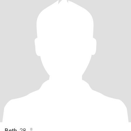
Beth
, 28