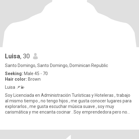
Luisa
, 30
Santo Domingo, Santo Domingo, Dominican Republic
Seeking:
Male 45 - 70
Hair color:
Brown
Luisa 📌💫
Soy Licenciada en Administración Turísticas y Hoteleras , trabajo
al mismo tiempo , no tengo hijos , me gusta conocer lugares para
explorarlos , me gusta escuchar música suave , soy muy
carismática y me encanta cocinar . Soy emprendedora pero no
nec