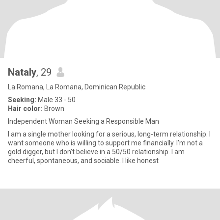
Nataly
, 29
La Romana, La Romana, Dominican Republic
Seeking:
Male 33 - 50
Hair color:
Brown
Independent Woman Seeking a Responsible Man
I am a single mother looking for a serious, long-term relationship. I
want someone who is willing to support me financially. I’m not a
gold digger, but I don’t believe in a 50/50 relationship. I am
cheerful, spontaneous, and sociable. I like honest