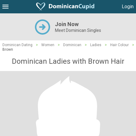
Login
Join Now
Meet Dominican Singles
Dominican Dating
>
Women
>
Dominican
>
Ladies
>
Hair Colour
>
Brown
Dominican Ladies with Brown Hair