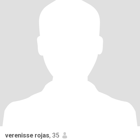
verenisse rojas
, 35