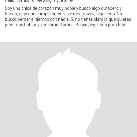
Hello, thanks for viewing my profile!!
Soy una chica de corazón muy noble y busco algo duradero y
bonito, algo que cumpla nuestras expectativas, algo serio. No
busco perder el tiempo con nadie. Si no tienes claro lo que quieres
podemos hablar y ver cómo fluimos. Busco algo serio para tene