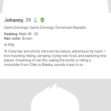
Johanny
, 39
Santo Domingo, Santo Domingo, Dominican Republic
Seeking:
Male 38 - 50
Hair color:
Brown
Hi 👋🏼
🌀 Curly hair and shorty. Introvert by nature, adventurer by heart. I
love traveling, hiking, camping, trying new food, and exploring new
places. Dreaming of van life, sailing the world, or riding a
motorbike from Chile to Alaska, sounds crazy to so