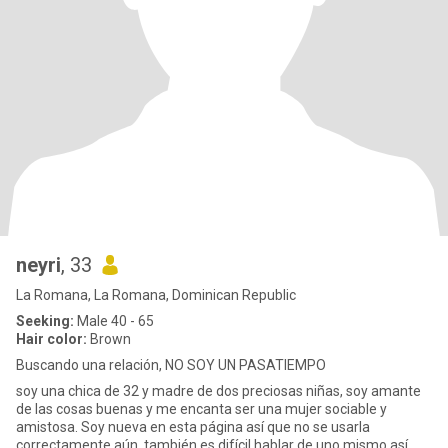
neyri
, 33
La Romana, La Romana, Dominican Republic
Seeking:
Male 40 - 65
Hair color:
Brown
Buscando una relación, NO SOY UN PASATIEMPO
soy una chica de 32 y madre de dos preciosas niñas, soy amante
de las cosas buenas y me encanta ser una mujer sociable y
amistosa. Soy nueva en esta página así que no se usarla
correctamente aún, también es difícil hablar de uno mismo así