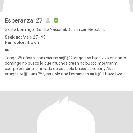
Esperanza
, 27
Santo Domingo, Distrito Nacional, Dominican Republic
Seeking:
Male 27 - 99
Hair color:
Brown
❤️
Tengo 25 años y dominicana ❤️🇩🇴 tengo dos hijos vivo en santo
domingo no busco lo que muchos creen no busco mostrar mi
cuerpo por dinero ni nada de eso solo busco conocer y Aser
amigos 🙏🏿 I am 25 years old and Dominican ❤️🇩🇴 I have two
children