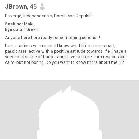
JBrown
, 45
Duvergé, Independencia, Dominican Republic
Seeking:
Male
Eye color:
Green
Anyone here here ready for something serious...!
I am a serious woman and I know what life is. I am smart,
passionate, active with a positive attitude towards life. I have a
very good sense of humor and I love to smile! I am responsible,
calm, but not boring. Do you want to know more about me?! If