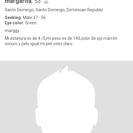
margarita
, 53
Santo Domingo, Santo Domingo, Dominican Republic
Seeking:
Male 37 - 56
Eye color:
Green
marggy
Mi estatura es de 4./5,mi peso es de 140,color de ojo marrón
oscuro y pelo igual mi piel color claro