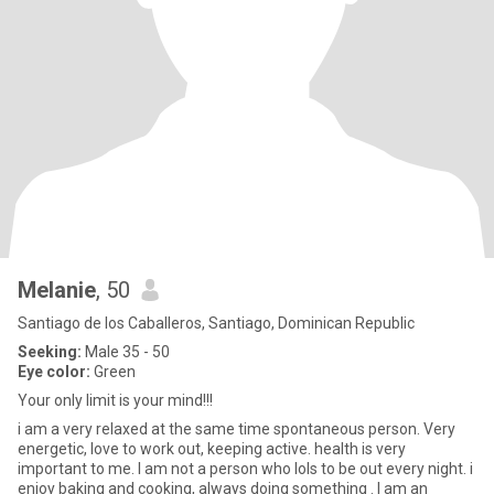
Melanie
, 50
Santiago de los Caballeros, Santiago, Dominican Republic
Seeking:
Male 35 - 50
Eye color:
Green
Your only limit is your mind!!!
i am a very relaxed at the same time spontaneous person. Very
energetic, love to work out, keeping active. health is very
important to me. I am not a person who lols to be out every night. i
enjoy baking and cooking, always doing something . I am an