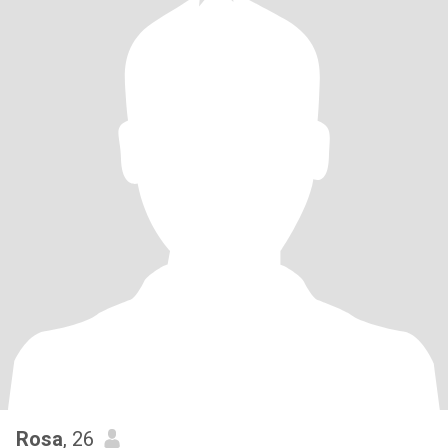
Rosa
, 26