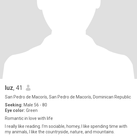
luz
, 41
San Pedro de Macorís, San Pedro de Macorís, Dominican Republic
Seeking:
Male 56 - 80
Eye color:
Green
Romantic in love with life
I really like reading. I'm sociable, homey, I like spending time with
my animals, I like the countryside, nature, and mountains.