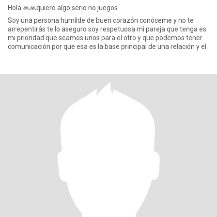
Hola 🙏🙏quiero algo serio no juegos
Soy una persona humilde de buen corazón conóceme y no te
arrepentirás te lo aseguro soy respetuosa mi pareja que tenga es
mi prioridad que seamos unos para el otro y que podemos tener
comunicación por que esa es la base principal de una relación y el