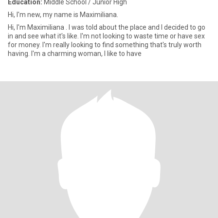
Education:
Middle School / Junior High
Hi, I'm new, my name is Maximiliana.
Hi, I'm Maximiliana . I was told about the place and I decided to go
in and see what it's like. I'm not looking to waste time or have sex
for money. I'm really looking to find something that's truly worth
having. I'm a charming woman, I like to have