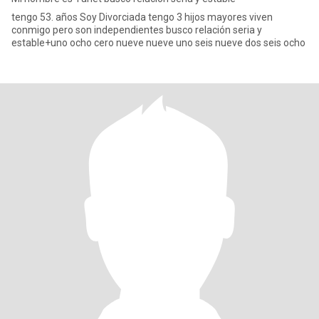
tengo 53. años Soy Divorciada tengo 3 hijos mayores viven
conmigo pero son independientes busco relación seria y
estable+uno ocho cero nueve nueve uno seis nueve dos seis ocho