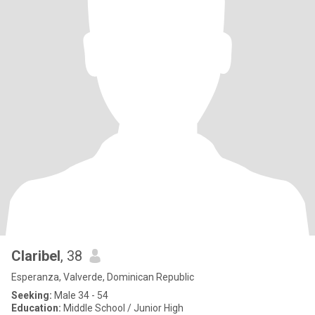
Claribel
, 38
Esperanza, Valverde, Dominican Republic
Seeking:
Male 34 - 54
Education:
Middle School / Junior High