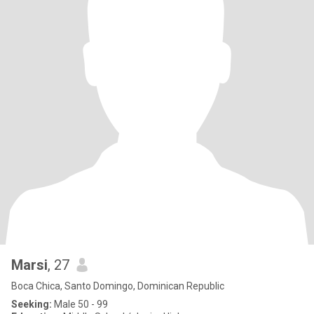
Marsi
, 27
Boca Chica, Santo Domingo, Dominican Republic
Seeking:
Male 50 - 99