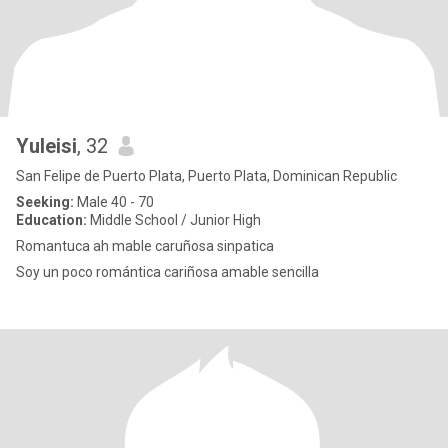
Yuleisi
, 32
San Felipe de Puerto Plata, Puerto Plata, Dominican Republic
Seeking:
Male 40 - 70
Education:
Middle School / Junior High
Romantuca ah mable caruñosa sinpatica
Soy un poco romántica cariñosa amable sencilla