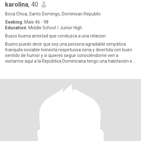
karolina
, 40
Boca Chica, Santo Domingo, Dominican Republic
Seeking:
Male 46 - 98
Education:
Middle School / Junior High
Busco buena amistad que conduzca a una relacion
Bueno puedo decir que soy una persona agradable simpática
tranquila sociable honesta respetuosa seria y divertida con buen
sentido de humor y si quieres seguir conociéndome ven a
visitarme aquí a la República Dominicana tengo una habitación en
mi apa