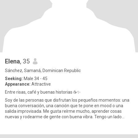
Elena
, 35
Sánchez, Samaná, Dominican Republic
Seeking:
Male 34 - 45
Appearance:
Attractive
Entre risas, café y buenas historias ☕✨
Soy de las personas que disfrutan los pequeños momentos: una
buena conversación, una canción que te pone en mood o una
salida improvisada. Me gusta reírme mucho, aprender cosas
nuevas y rodearme de gente con buena vibra. Tengo un lado
tranquilo, per