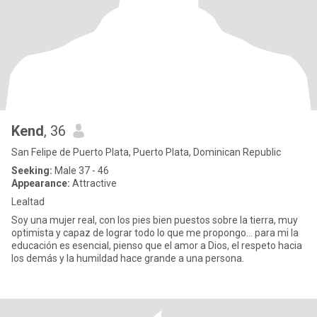
Kend
, 36
San Felipe de Puerto Plata, Puerto Plata, Dominican Republic
Seeking:
Male 37 - 46
Appearance:
Attractive
Lealtad
Soy una mujer real, con los pies bien puestos sobre la tierra, muy
optimista y capaz de lograr todo lo que me propongo… para mi la
educación es esencial, pienso que el amor a Dios, el respeto hacia
los demás y la humildad hace grande a una persona.