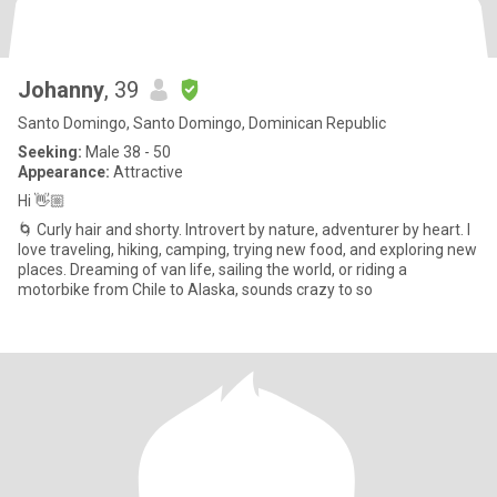
Johanny
, 39
Santo Domingo, Santo Domingo, Dominican Republic
Seeking:
Male 38 - 50
Appearance:
Attractive
Hi 👋🏼
🌀 Curly hair and shorty. Introvert by nature, adventurer by heart. I
love traveling, hiking, camping, trying new food, and exploring new
places. Dreaming of van life, sailing the world, or riding a
motorbike from Chile to Alaska, sounds crazy to so