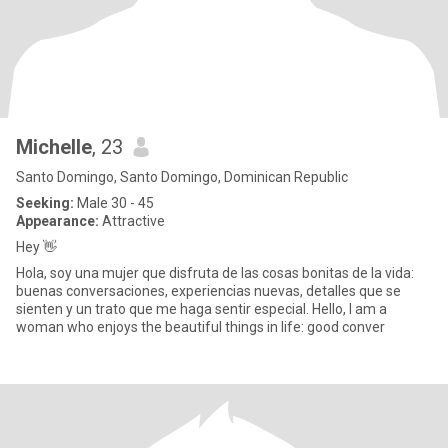
Michelle
, 23
Santo Domingo, Santo Domingo, Dominican Republic
Seeking:
Male 30 - 45
Appearance:
Attractive
Hey 👋
Hola, soy una mujer que disfruta de las cosas bonitas de la vida:
buenas conversaciones, experiencias nuevas, detalles que se
sienten y un trato que me haga sentir especial. Hello, I am a
woman who enjoys the beautiful things in life: good conver