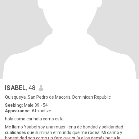
ISABEL
, 48
Quisqueya, San Pedro de Macorís, Dominican Republic
Seeking:
Male 39 - 54
Appearance:
Attractive
hola como esr hola como esta
Me llamo Ysabel soy una mujer llena de bondad y solidaridad
cualidades que iluminan el mundo que me rodea. Mi cariño y
honestidad son como un faro que guía a los demás hacia la