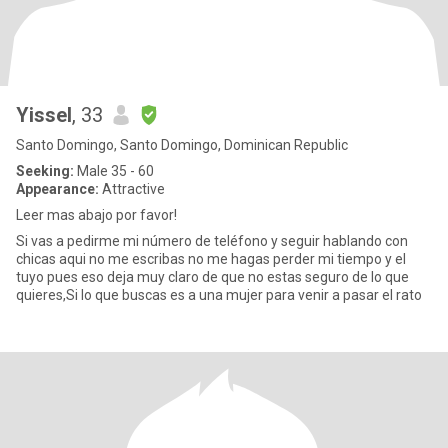
Yissel
, 33
Santo Domingo, Santo Domingo, Dominican Republic
Seeking:
Male 35 - 60
Appearance:
Attractive
Leer mas abajo por favor!
Si vas a pedirme mi número de teléfono y seguir hablando con
chicas aqui no me escribas no me hagas perder mi tiempo y el
tuyo pues eso deja muy claro de que no estas seguro de lo que
quieres,Si lo que buscas es a una mujer para venir a pasar el rato