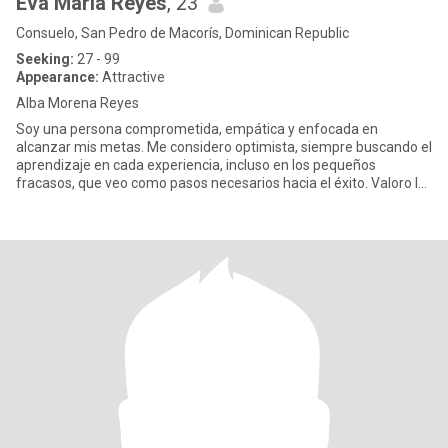
Eva María Reyes
, 23
Consuelo, San Pedro de Macorís, Dominican Republic
Seeking:
27 - 99
Appearance:
Attractive
Alba Morena Reyes
Soy una persona comprometida, empática y enfocada en
alcanzar mis metas. Me considero optimista, siempre buscando el
aprendizaje en cada experiencia, incluso en los pequeños
fracasos, que veo como pasos necesarios hacia el éxito. Valoro la
colaboraci