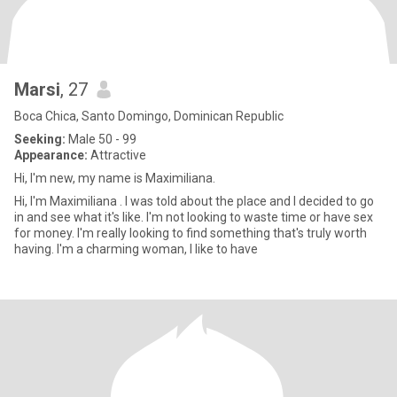
Marsi
, 27
Boca Chica, Santo Domingo, Dominican Republic
Seeking:
Male 50 - 99
Appearance:
Attractive
Hi, I'm new, my name is Maximiliana.
Hi, I'm Maximiliana . I was told about the place and I decided to go
in and see what it's like. I'm not looking to waste time or have sex
for money. I'm really looking to find something that's truly worth
having. I'm a charming woman, I like to have