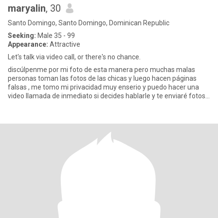
maryalin
, 30
Santo Domingo, Santo Domingo, Dominican Republic
Seeking:
Male 35 - 99
Appearance:
Attractive
Let's talk via video call, or there's no chance.
discúlpenme por mi foto de esta manera pero muchas malas
personas toman las fotos de las chicas y luego hacen páginas
falsas , me tomo mi privacidad muy enserio y puedo hacer una
video llamada de inmediato si decides hablarle y te enviaré fotos
norma