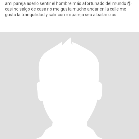
ami pareja aserlo sentir el hombre más afortunado del mundo 🌎
casi no salgo de casa no me gusta mucho andar en la calle me
gusta la tranquilidad y salir con mi pareja sea a bailar o as