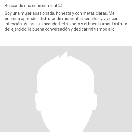
Buscando una conexión real 🤗
Soy una mujer apasionada, honesta y con metas claras. Me
encanta aprender, disfrutar de momentos sencillos y vivir con
intención. Valoro la sinceridad, el respeto y el buen humor. Disfruto
del ejercicio, la buena conversación y dedicar mi tiempo a lo