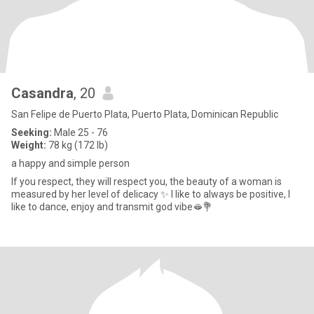
Casandra
, 20
San Felipe de Puerto Plata, Puerto Plata, Dominican Republic
Seeking:
Male 25 - 76
Weight:
78 kg (172 lb)
a happy and simple person
If you respect, they will respect you, the beauty of a woman is
measured by her level of delicacy ✨ I like to always be positive, I
like to dance, enjoy and transmit god vibe🫦💐