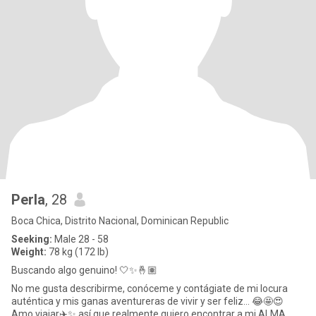
Perla
, 28
Boca Chica, Distrito Nacional, Dominican Republic
Seeking:
Male 28 - 58
Weight:
78 kg (172 lb)
Buscando algo genuino! 🤍✨🤞🏽
No me gusta describirme, conóceme y contágiate de mi locura
auténtica y mis ganas aventureras de vivir y ser feliz… 😂🤩😍
Amo viajar✈️✨ así que realmente quiero encontrar a mi ALMA