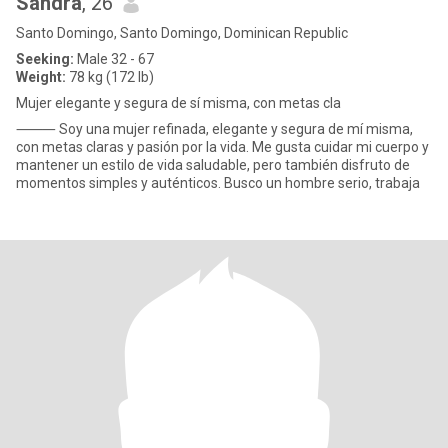
Sandra
, 26
Santo Domingo, Santo Domingo, Dominican Republic
Seeking:
Male 32 - 67
Weight:
78 kg (172 lb)
Mujer elegante y segura de sí misma, con metas cla
⸻ Soy una mujer refinada, elegante y segura de mí misma,
con metas claras y pasión por la vida. Me gusta cuidar mi cuerpo y
mantener un estilo de vida saludable, pero también disfruto de
momentos simples y auténticos. Busco un hombre serio, trabaja