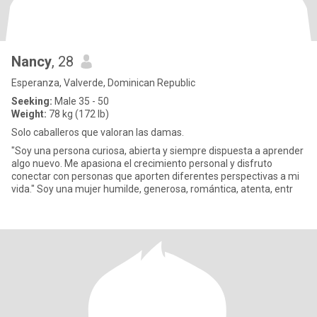
Nancy
, 28
Esperanza, Valverde, Dominican Republic
Seeking:
Male 35 - 50
Weight:
78 kg (172 lb)
Solo caballeros que valoran las damas.
"Soy una persona curiosa, abierta y siempre dispuesta a aprender
algo nuevo. Me apasiona el crecimiento personal y disfruto
conectar con personas que aporten diferentes perspectivas a mi
vida." Soy una mujer humilde, generosa, romántica, atenta, entr