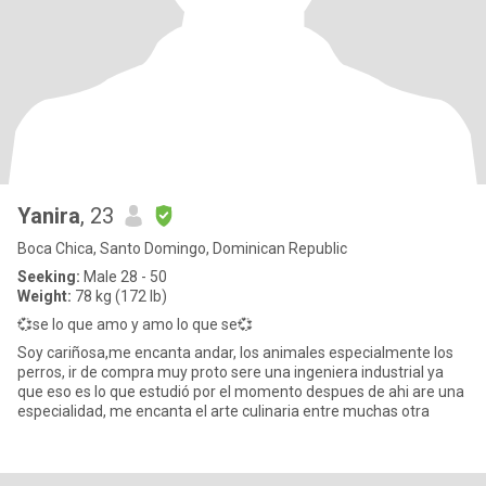
Yanira
, 23
Boca Chica, Santo Domingo, Dominican Republic
Seeking:
Male 28 - 50
Weight:
78 kg (172 lb)
💞se lo que amo y amo lo que se💞
Soy cariñosa,me encanta andar, los animales especialmente los
perros, ir de compra muy proto sere una ingeniera industrial ya
que eso es lo que estudió por el momento despues de ahi are una
especialidad, me encanta el arte culinaria entre muchas otra