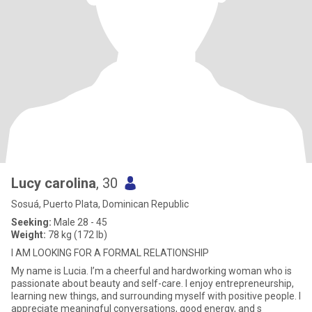
Lucy carolina
, 30
Sosuá, Puerto Plata, Dominican Republic
Seeking:
Male 28 - 45
Weight:
78 kg (172 lb)
I AM LOOKING FOR A FORMAL RELATIONSHIP
My name is Lucia. I’m a cheerful and hardworking woman who is
passionate about beauty and self-care. I enjoy entrepreneurship,
learning new things, and surrounding myself with positive people. I
appreciate meaningful conversations, good energy, and s