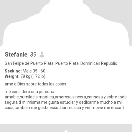
Stefanie
, 39
San Felipe de Puerto Plata, Puerto Plata, Dominican Republic
Seeking:
Male 35 - 60
Weight:
78 kg (172 lb)
amo a Dios sobre todas las cosas
me considero una persona
amable,humilde,simpatica,amorosa,sincera,carinosa y sobre todo
segura d mi misma.me gusta estudiar y dedicarme mucho a mi
casa,tambien me gusta escuchar musica y ver movie.me encanta
ir ala playa y disfrutar del aire y sus o