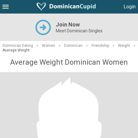
Login
Join Now
Meet Dominican Singles
Dominican Dating
>
Women
>
Dominican
>
Friendship
>
Weight
>
Average Weight
Average Weight Dominican Women