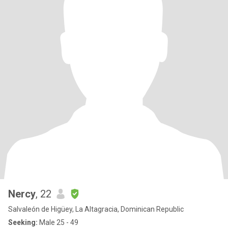
Nercy
, 22
Salvaleón de Higüey, La Altagracia, Dominican Republic
Seeking:
Male 25 - 49