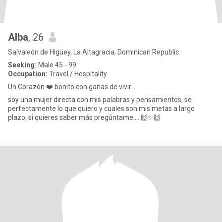
Alba
, 26
Salvaleón de Higüey, La Altagracia, Dominican Republic
Seeking:
Male 45 - 99
Occupation:
Travel / Hospitality
Un Corazón ❤️ bonito con ganas de vivir...
soy una mujer directa con mis palabras y pensamientos, se
perfectamente lo que quiero y cuales son mis metas a largo
plazo, si quieres saber más pregúntame.....🙌✨️🙌