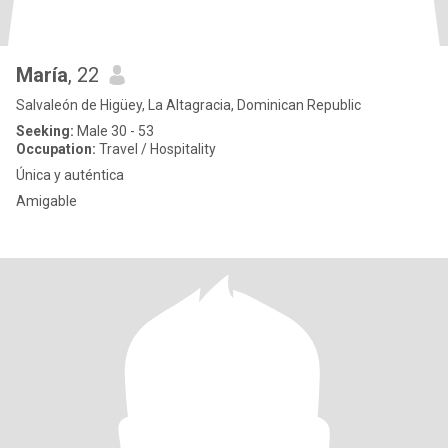
María
, 22
Salvaleón de Higüey, La Altagracia, Dominican Republic
Seeking:
Male 30 - 53
Occupation:
Travel / Hospitality
Única y auténtica
Amigable