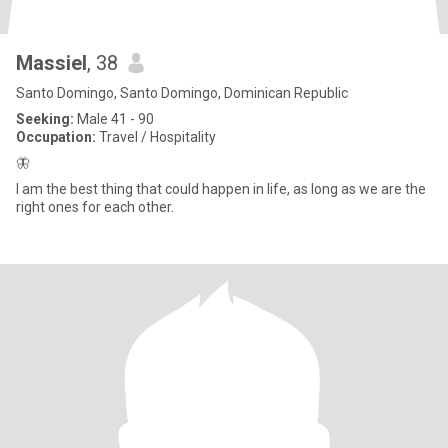
Massiel
, 38
Santo Domingo, Santo Domingo, Dominican Republic
Seeking:
Male 41 - 90
Occupation:
Travel / Hospitality
🦋
I am the best thing that could happen in life, as long as we are the
right ones for each other.