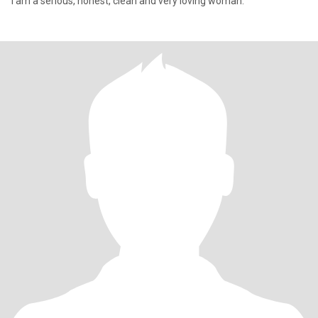
I am a serious, honest, clean and very loving woman.