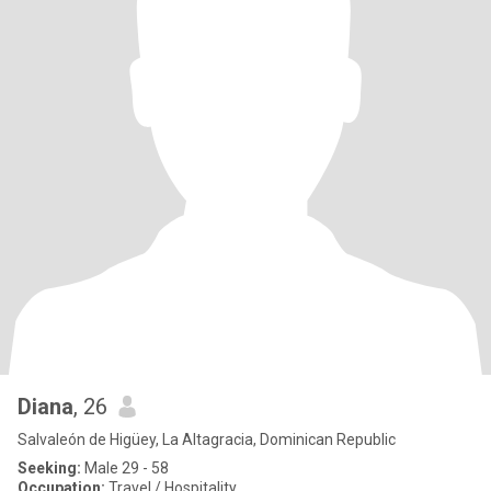
Diana
, 26
Salvaleón de Higüey, La Altagracia, Dominican Republic
Seeking:
Male 29 - 58
Occupation:
Travel / Hospitality