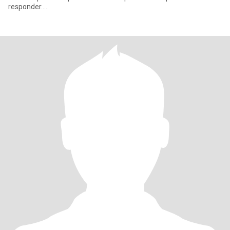
responder.....