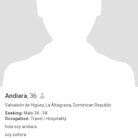
Andiara
, 36
Salvaleón de Higüey, La Altagracia, Dominican Republic
Seeking:
Male 34 - 58
Occupation:
Travel / Hospitality
hola soy andiara
soy soltera