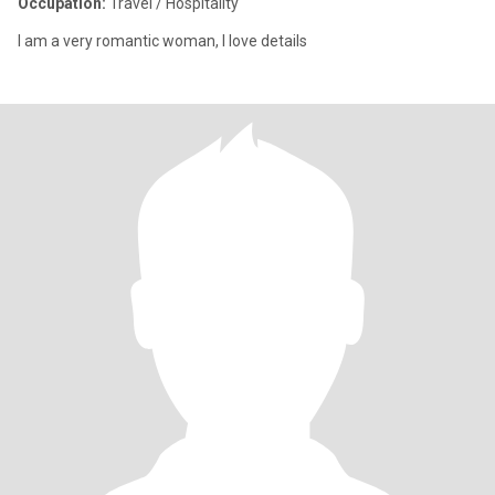
Occupation:
Travel / Hospitality
I am a very romantic woman, I love details