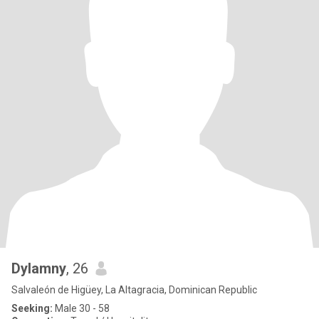
Dylamny
, 26
Salvaleón de Higüey, La Altagracia, Dominican Republic
Seeking:
Male 30 - 58