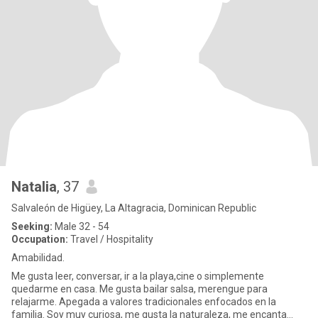
Natalia
, 37
Salvaleón de Higüey, La Altagracia, Dominican Republic
Seeking:
Male 32 - 54
Occupation:
Travel / Hospitality
Amabilidad.
Me gusta leer, conversar, ir a la playa,cine o simplemente
quedarme en casa. Me gusta bailar salsa, merengue para
relajarme. Apegada a valores tradicionales enfocados en la
familia. Soy muy curiosa, me gusta la naturaleza, me encanta