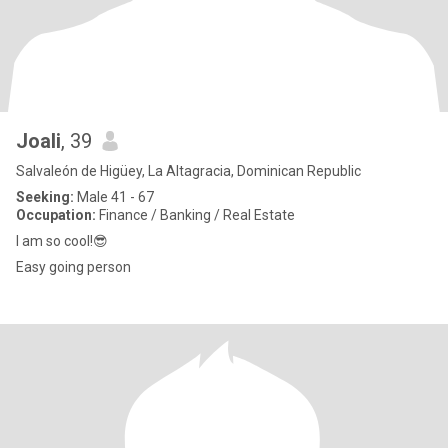
Joali
, 39
Salvaleón de Higüey, La Altagracia, Dominican Republic
Seeking:
Male 41 - 67
Occupation:
Finance / Banking / Real Estate
I am so cool!😎
Easy going person