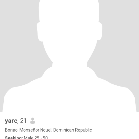
yarc
, 21
Bonao, Monseñor Nouel, Dominican Republic
Seeking:
Male 25 - 50