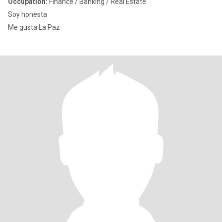
Occupation:
Finance / Banking / Real Estate
Soy honesta
Me gusta La Paz