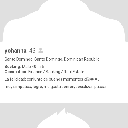
yohanna
, 46
Santo Domingo, Santo Domingo, Dominican Republic
Seeking:
Male 40 - 55
Occupation:
Finance / Banking / Real Estate
La felicidad: conjunto de buenos momentos 💃🏻❤️💋...
muy simpática, legre, me gusta sonreir, socializar, pasear.