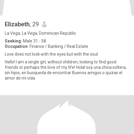
Elizabeth
, 29
La Vega, La Vega, Dominican Republic
Seeking:
Male 31 - 58
Occupation:
Finance / Banking / Real Estate
Love does not look with the eyes but with the soul
Hello! I am a single girl, without children, looking to find good
friends or perhaps the love of my life! Hola! soy una chica soltera,
sin hijos, en busqueda de encontrar Buenos amigos o quizas el
amor de mi vida