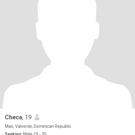
Checa
, 19
Mao, Valverde, Dominican Republic
Seeking:
Male 19 - 30