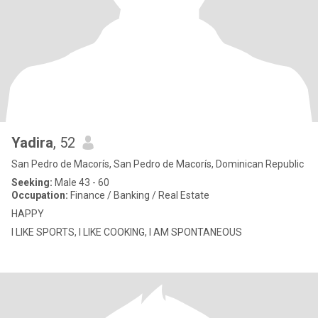
Yadira
, 52
San Pedro de Macorís, San Pedro de Macorís, Dominican Republic
Seeking:
Male 43 - 60
Occupation:
Finance / Banking / Real Estate
HAPPY
I LIKE SPORTS, I LIKE COOKING, I AM SPONTANEOUS