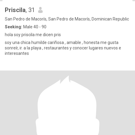
Priscila
, 31
San Pedro de Macorís, San Pedro de Macorís, Dominican Republic
Seeking:
Male 40 - 90
hola soy priscila me dicen pris
soy una chica humilde cariñosa , amable , honesta me gusta
sonreír, ir. a la playa , restaurantes y conocer lugares nuevos e
interesantes