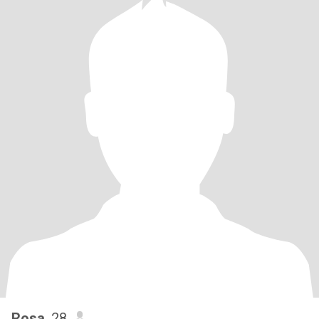
Rosa
, 28