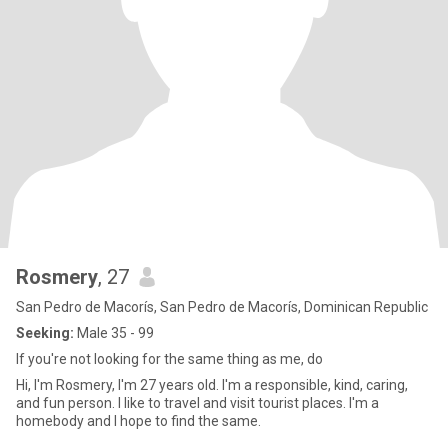
Rosmery
, 27
San Pedro de Macorís, San Pedro de Macorís, Dominican Republic
Seeking:
Male 35 - 99
If you're not looking for the same thing as me, do
Hi, I'm Rosmery, I'm 27 years old. I'm a responsible, kind, caring,
and fun person. I like to travel and visit tourist places. I'm a
homebody and I hope to find the same.