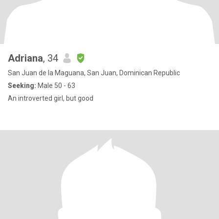
Adriana
, 34
San Juan de la Maguana, San Juan, Dominican Republic
Seeking:
Male 50 - 63
An introverted girl, but good