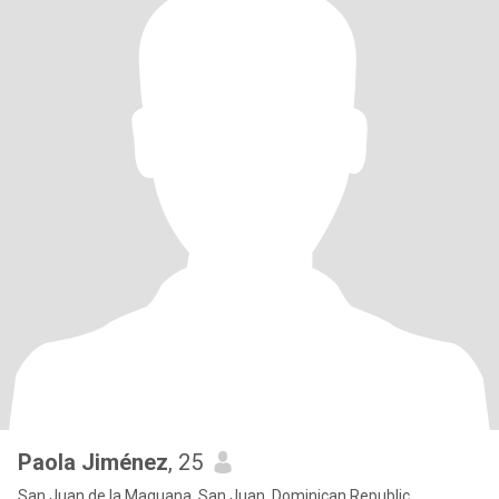
Paola Jiménez
, 25
San Juan de la Maguana, San Juan, Dominican Republic