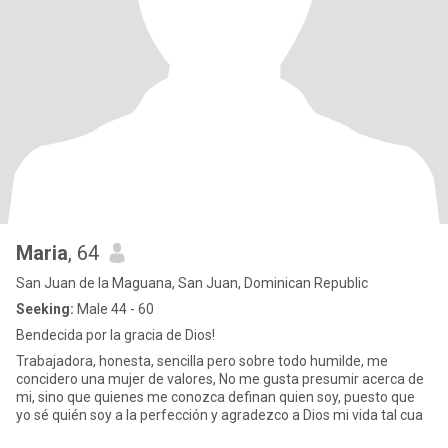
Maria
, 64
San Juan de la Maguana, San Juan, Dominican Republic
Seeking:
Male 44 - 60
Bendecida por la gracia de Dios!
Trabajadora, honesta, sencilla pero sobre todo humilde, me
concidero una mujer de valores, No me gusta presumir acerca de
mi, sino que quienes me conozca definan quien soy, puesto que
yo sé quién soy a la perfección y agradezco a Dios mi vida tal cua