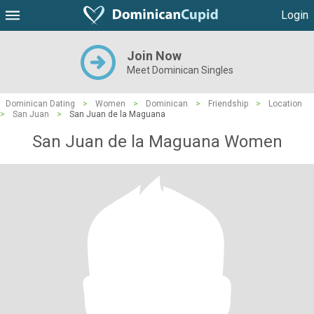
Login
Join Now
Meet Dominican Singles
Dominican Dating
>
Women
>
Dominican
>
Friendship
>
Location
>
San Juan
>
San Juan de la Maguana
San Juan de la Maguana Women