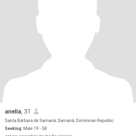
anelia
, 31
Santa Bárbara de Samaná, Samaná, Dominican Republic
Seeking:
Male 19 - 58