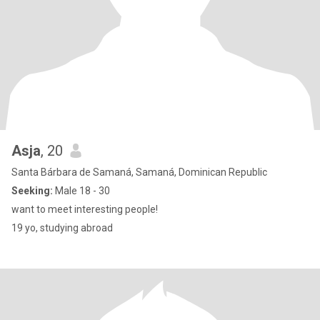
Asja
, 20
Santa Bárbara de Samaná, Samaná, Dominican Republic
Seeking:
Male 18 - 30
want to meet interesting people!
19 yo, studying abroad