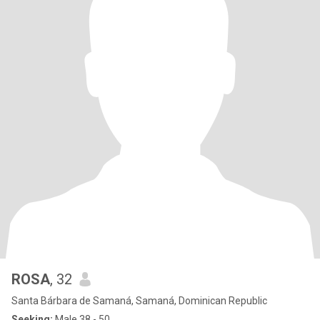
ROSA
, 32
Santa Bárbara de Samaná, Samaná, Dominican Republic
Seeking:
Male 38 - 50