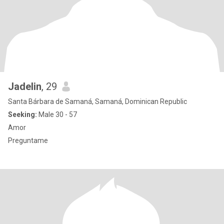
Jadelin
, 29
Santa Bárbara de Samaná, Samaná, Dominican Republic
Seeking:
Male 30 - 57
Amor
Preguntame