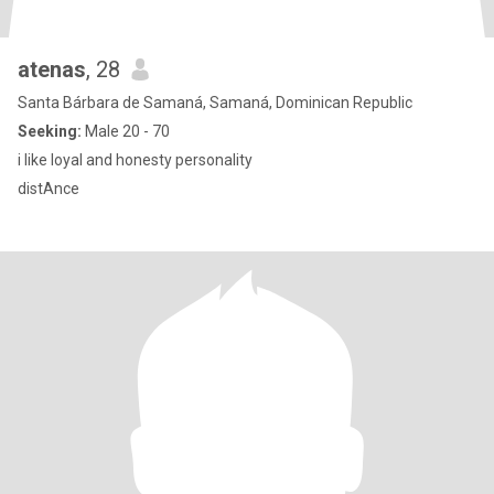
atenas
, 28
Santa Bárbara de Samaná, Samaná, Dominican Republic
Seeking:
Male 20 - 70
i like loyal and honesty personality
distAnce