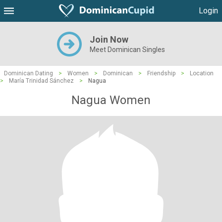
Login
Join Now
Meet Dominican Singles
Dominican Dating
>
Women
>
Dominican
>
Friendship
>
Location
>
María Trinidad Sánchez
>
Nagua
Nagua Women