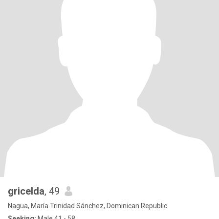
gricelda
, 49
Nagua, María Trinidad Sánchez, Dominican Republic
Seeking:
Male 41 - 58