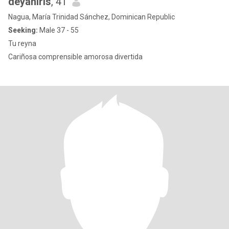
deyaniris
, 41
Nagua, María Trinidad Sánchez, Dominican Republic
Seeking:
Male 37 - 55
Tu reyna
Cariñosa comprensible amorosa divertida