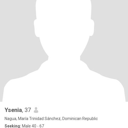
Ysenia
, 37
Nagua, María Trinidad Sánchez, Dominican Republic
Seeking:
Male 40 - 67