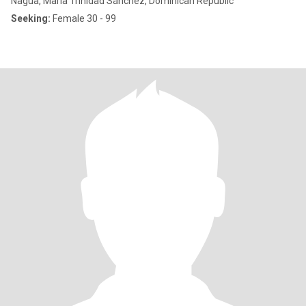
Nagua, María Trinidad Sánchez, Dominican Republic
Seeking:
Female 30 - 99