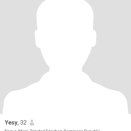
Yesy
, 32