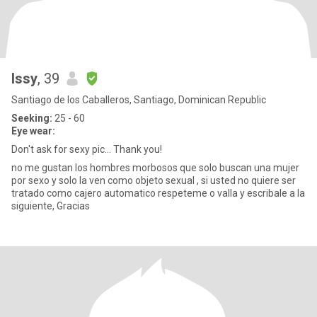
Issy
, 39
Santiago de los Caballeros, Santiago, Dominican Republic
Seeking:
25 - 60
Eye wear:
Don't ask for sexy pic... Thank you!
no me gustan los hombres morbosos que solo buscan una mujer
por sexo y solo la ven como objeto sexual , si usted no quiere ser
tratado como cajero automatico respeteme o valla y escribale a la
siguiente, Gracias