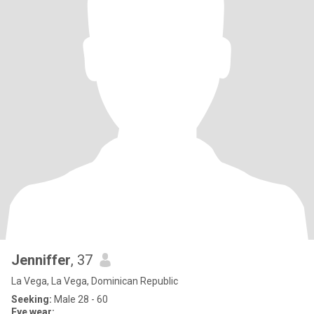
Jenniffer
, 37
La Vega, La Vega, Dominican Republic
Seeking:
Male 28 - 60
Eye wear: