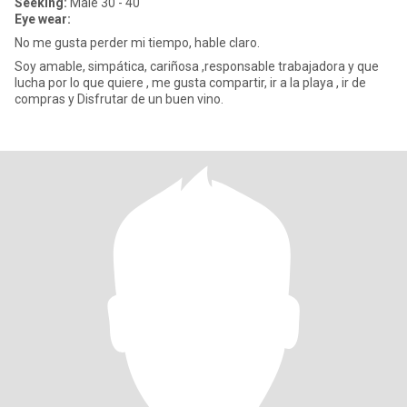
Seeking:
Male 30 - 40
Eye wear:
No me gusta perder mi tiempo, hable claro.
Soy amable, simpática, cariñosa ,responsable trabajadora y que
lucha por lo que quiere , me gusta compartir, ir a la playa , ir de
compras y Disfrutar de un buen vino.