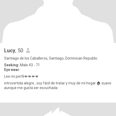
Lucy
, 50
Santiago de los Caballeros, Santiago, Dominican Republic
Seeking:
Male 43 - 71
Eye wear:
Lee mi perfil💋💋💋💋
introvertida alegre , soy fácil de tratar y muy de mi hogar 🏠 suave
aunque me gusta ser escuchada