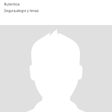
Autentica.
Segura,alegre y tenaz.