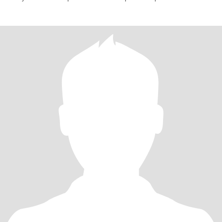
la espo