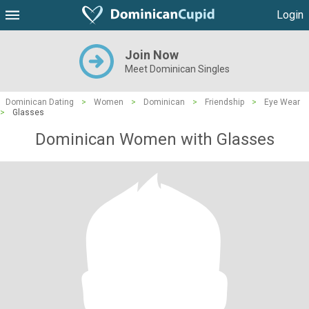
Login
Join Now
Meet Dominican Singles
Dominican Dating
>
Women
>
Dominican
>
Friendship
>
Eye Wear
>
Glasses
Dominican Women with Glasses