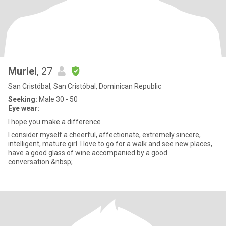
Muriel
, 27
San Cristóbal, San Cristóbal, Dominican Republic
Seeking:
Male 30 - 50
Eye wear:
I hope you make a difference
I consider myself a cheerful, affectionate, extremely sincere,
intelligent, mature girl. I love to go for a walk and see new places,
have a good glass of wine accompanied by a good
conversation.&nbsp;