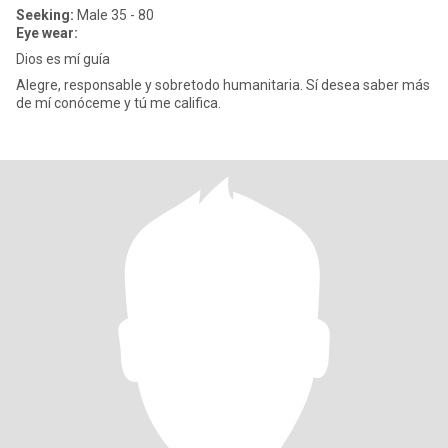
Seeking:
Male 35 - 80
Eye wear:
Dios es mí guía
Alegre, responsable y sobretodo humanitaria. Sí desea saber más
de mí conóceme y tú me califica.