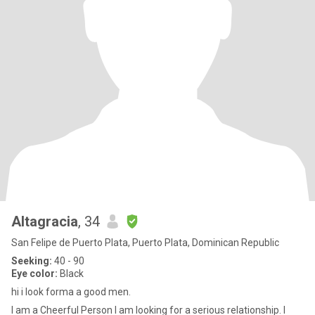
Altagracia
, 34
San Felipe de Puerto Plata, Puerto Plata, Dominican Republic
Seeking:
40 - 90
Eye color:
Black
hi i look forma a good men.
I am a Cheerful Person I am looking for a serious relationship. I