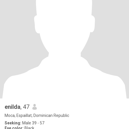
enilda
, 47
Moca, Espaillat, Dominican Republic
Seeking:
Male 39 - 57
Eye color:
Black