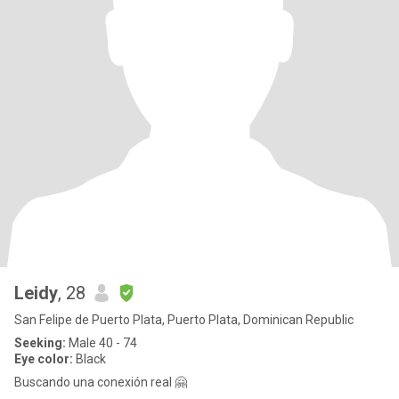
Leidy
, 28
San Felipe de Puerto Plata, Puerto Plata, Dominican Republic
Seeking:
Male 40 - 74
Eye color:
Black
Buscando una conexión real 🤗