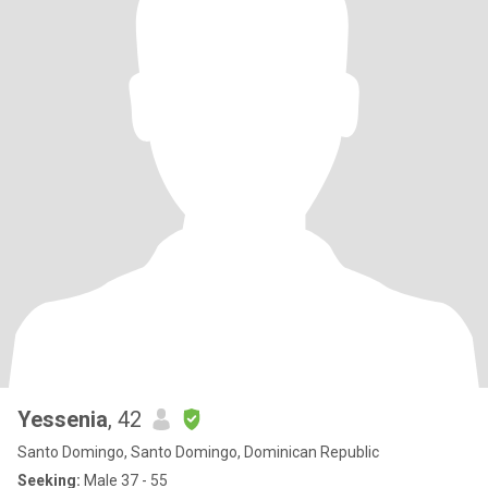
Yessenia
, 42
Santo Domingo, Santo Domingo, Dominican Republic
Seeking:
Male 37 - 55