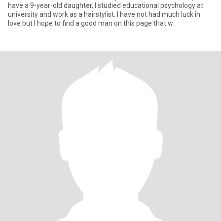
have a 9-year-old daughter, I studied educational psychology at
university and work as a hairstylist. I have not had much luck in
love but I hope to find a good man on this page that w