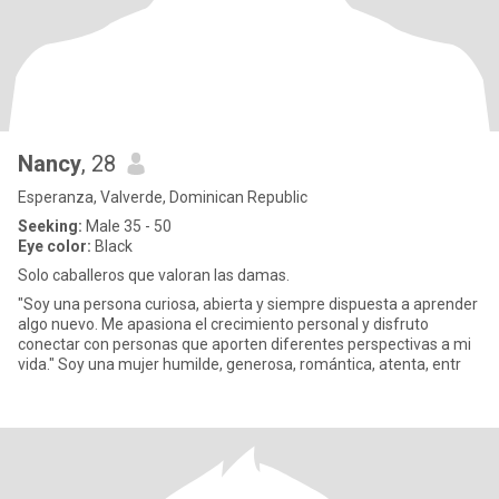
Nancy
, 28
Esperanza, Valverde, Dominican Republic
Seeking:
Male 35 - 50
Eye color:
Black
Solo caballeros que valoran las damas.
"Soy una persona curiosa, abierta y siempre dispuesta a aprender
algo nuevo. Me apasiona el crecimiento personal y disfruto
conectar con personas que aporten diferentes perspectivas a mi
vida." Soy una mujer humilde, generosa, romántica, atenta, entr