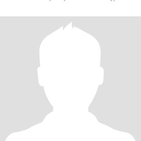
juegos