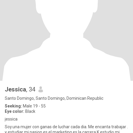
Jessica
, 34
Santo Domingo, Santo Domingo, Dominican Republic
Seeking:
Male 19 - 55
Eye color:
Black
jessica
Soy.una mujer con ganas de luchar cada dia. Me encanta trabajar .
y estudiar mi pasion es el marketing es,la carrera K estudio mi