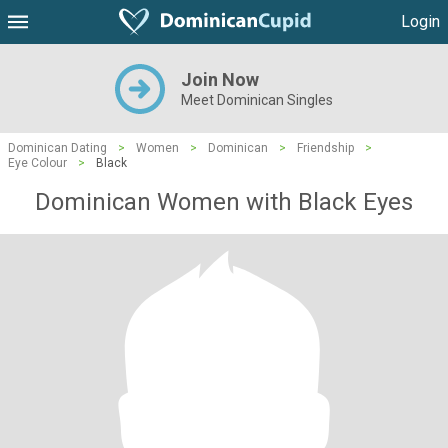
Login
Join Now
Meet Dominican Singles
Dominican Dating
>
Women
>
Dominican
>
Friendship
>
Eye Colour
>
Black
Dominican Women with Black Eyes