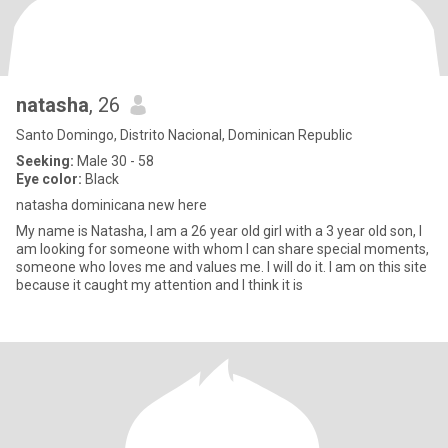
natasha
, 26
Santo Domingo, Distrito Nacional, Dominican Republic
Seeking:
Male 30 - 58
Eye color:
Black
natasha dominicana new here
My name is Natasha, I am a 26 year old girl with a 3 year old son, I
am looking for someone with whom I can share special moments,
someone who loves me and values ​​me. I will do it. I am on this site
because it caught my attention and I think it is