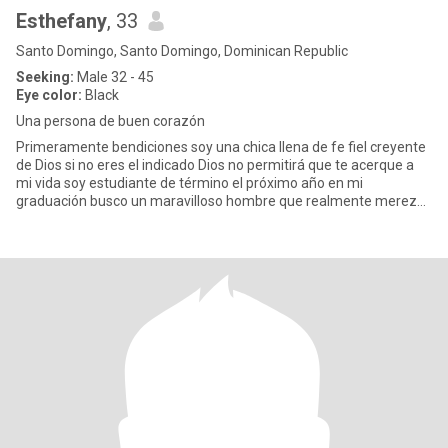
Esthefany
, 33
Santo Domingo, Santo Domingo, Dominican Republic
Seeking:
Male 32 - 45
Eye color:
Black
Una persona de buen corazón
Primeramente bendiciones soy una chica llena de fe fiel creyente
de Dios si no eres el indicado Dios no permitirá que te acerque a
mi vida soy estudiante de término el próximo año en mi
graduación busco un maravilloso hombre que realmente merezca
mi