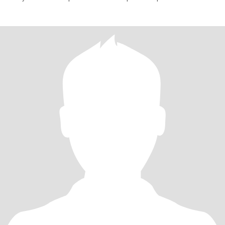
la espo