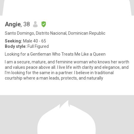
Angie
, 38
Santo Domingo, Distrito Nacional, Dominican Republic
Seeking:
Male 40 - 65
Body style:
Full Figured
Looking for a Gentleman Who Treats Me Like a Queen
I am a secure, mature, and feminine woman who knows her worth
and values peace above all. I live life with clarity and elegance, and
I'm looking for the same in a partner. I believe in traditional
courtship where a man leads, protects, and naturally