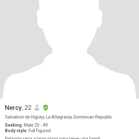
Nercy
, 22
Salvaleón de Higüey, La Altagracia, Dominican Republic
Seeking:
Male 25 - 49
Body style:
Full Figured
Relación seria a largo plazo para tener una famili