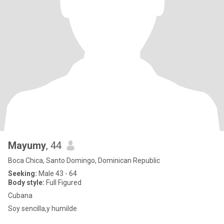
Mayumy
, 44
Boca Chica, Santo Domingo, Dominican Republic
Seeking:
Male 43 - 64
Body style:
Full Figured
Cubana
Soy sencilla,y humilde