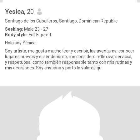
Yesica
, 20
Santiago de los Caballeros, Santiago, Dominican Republic
Seeking:
Male 23 - 27
Body style:
Full Figured
Hola soy Yésica.
Soy artista, me gusta mucho leer y escribir, las aventuras, conocer
lugares nuevos y el senderismo, me considero reflexiva, servicial,
y respetuosa, como también responsable tanto con mis rutinas y
mis decisiones. Soy cristiana y porto lo valores qu