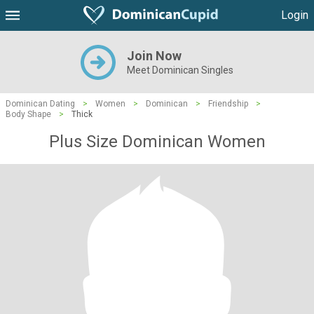
Login
Join Now
Meet Dominican Singles
Dominican Dating
>
Women
>
Dominican
>
Friendship
>
Body Shape
>
Thick
Plus Size Dominican Women