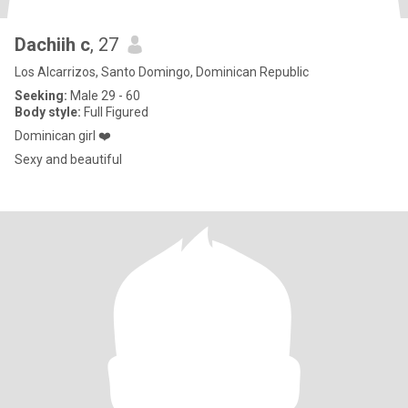
Dachiih c
, 27
Los Alcarrizos, Santo Domingo, Dominican Republic
Seeking:
Male 29 - 60
Body style:
Full Figured
Dominican girl ❤️
Sexy and beautiful