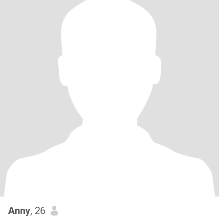
Anny
, 26