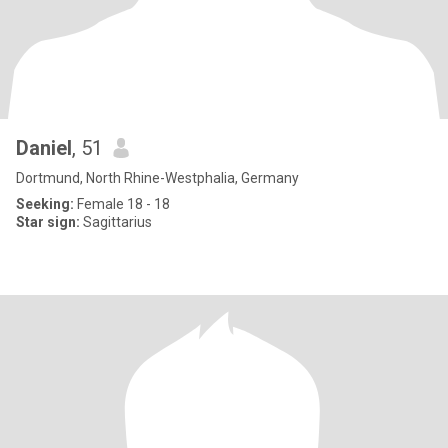
Daniel
, 51
Dortmund, North Rhine-Westphalia, Germany
Seeking:
Female 18 - 18
Star sign:
Sagittarius