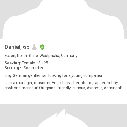
Daniel
, 65
Essen, North Rhine-Westphalia, Germany
Seeking:
Female 18 - 25
Star sign:
Sagittarius
Eng-German gentleman looking for a young companion
I am a manager, musician, English teacher, photographer, hobby
cook and masseur! Outgoing, friendly, curious, dynamic, dominant!