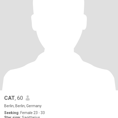
CAT
, 60
Berlin, Berlin, Germany
Seeking:
Female 23 - 33
Star sign:
Sagittarius