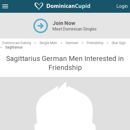
Login
Join Now
Meet Dominican Singles
Dominican Dating
>
Single Men
>
German
>
Friendship
>
Star Sign
>
Sagittarius
Sagittarius German Men Interested in
Friendship