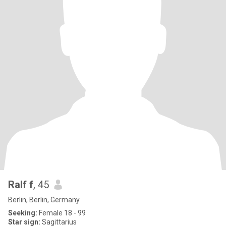
Ralf f
, 45
Berlin, Berlin, Germany
Seeking:
Female 18 - 99
Star sign:
Sagittarius