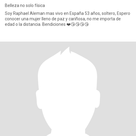
Belleza no solo física
Soy Raphael Aleman mas vivo en España 53 años, soltero, Espero
conocer una mujer lleno de paz y cariñosa, no me importa de
edad o la distancia. Bendiciones ❤️😘😘😘😘