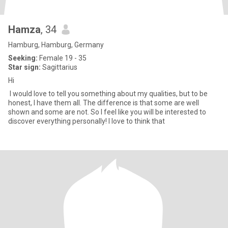
Hamza
, 34
Hamburg, Hamburg, Germany
Seeking:
Female 19 - 35
Star sign:
Sagittarius
Hi
I would love to tell you something about my qualities, but to be
honest, I have them all. The difference is that some are well
shown and some are not. So I feel like you will be interested to
discover everything personally! I love to think that