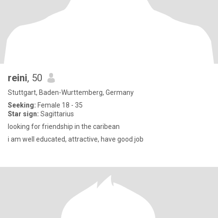
reini
, 50
Stuttgart, Baden-Wurttemberg, Germany
Seeking:
Female 18 - 35
Star sign:
Sagittarius
looking for friendship in the caribean
i am well educated, attractive, have good job