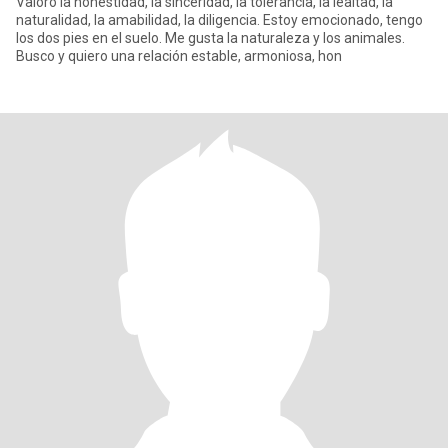
Valoro la honestidad, la sinceridad, la tolerancia, la lealtad, la
naturalidad, la amabilidad, la diligencia. Estoy emocionado, tengo
los dos pies en el suelo. Me gusta la naturaleza y los animales.
Busco y quiero una relación estable, armoniosa, hon