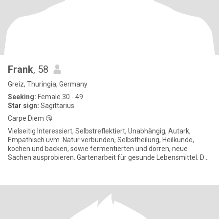
Frank
, 58
Greiz, Thuringia, Germany
Seeking:
Female 30 - 49
Star sign:
Sagittarius
Carpe Diem 😘
Vielseitig Interessiert, Selbstreflektiert, Unabhängig, Autark,
Empathisch uvm. Natur verbunden, Selbstheilung, Heilkunde,
kochen und backen, sowie fermentierten und dörren, neue
Sachen ausprobieren. Gartenarbeit für gesunde Lebensmittel. Du
wir