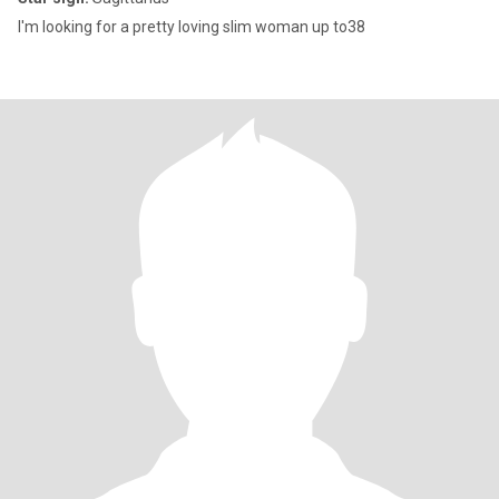
I'm looking for a pretty loving slim woman up to38